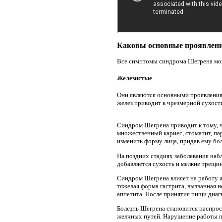
Каковы основные проявлен
Все симптомы синдрома Шегрена мож
Железистые
Они являются основными проявления
желез приводит к чрезмерной сухост
Синдром Шегрена приводит к тому, ч
множественный кариес, стоматит, п
изменить форму лица, придав ему бо
На поздних стадиях заболевания наб
добавляется сухость и мелкие трещин
Синдром Шегрена влияет на работу 
тяжелая форма гастрита, вызванная 
аппетита. После принятия пищи диаг
Болезнь Шегрена становится распрос
желчных путей. Нарушение работы п