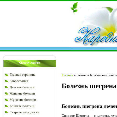
Меню сайта
Главная страница
Главная
»
Разное
»
Болезнь шегрена 
Заболевания
Болезнь шегрена
Детские болезни
Женские болезни
Мужские болезни
Болезнь шегрена лече
Кожные болезни
Секреты молодости
Синдром Шегрена — симптомы, лечен