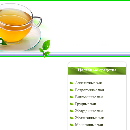
Целебные средства
Аппетитные чаи
Ветрогонные чаи
Витаминные чаи
Грудные чаи
Желудочные чаи
Желчегонные чаи
Мочегонные чаи