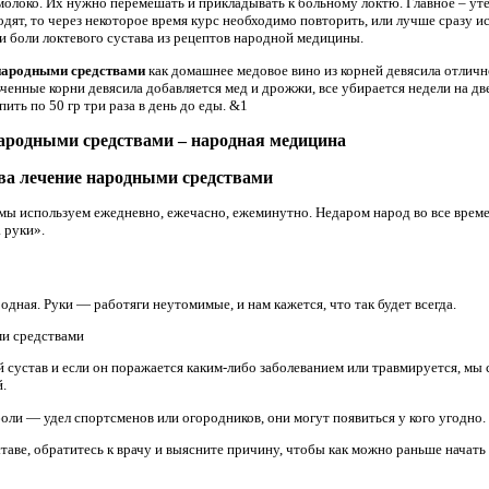
 молоко. Их нужно перемешать и прикладывать к больному локтю. Главное – ут
дят, то через некоторое время курс необходимо повторить, или лучше сразу 
и боли локтевого сустава из рецептов народной медицины.
 народными средствами
как домашнее медовое вино из корней девясила отлич
ьченные корни девясила добавляется мед и дрожжи, все убирается недели на две
ить по 50 гр три раза в день до еды. &1
народными средствами – народная медицина
ава лечение народными средствами
мы используем ежедневно, ежечасно, ежеминутно. Недаром народ во все времен
а руки».
одная. Руки — работяги неутомимые, и нам кажется, что так будет всегда.
ми средствами
ой сустав и если он поражается каким-либо заболеванием или травмируется, м
.
боли — удел спортсменов или огородников, они могут появиться у кого угодно.
таве, обратитесь к врачу и выясните причину, чтобы как можно раньше начать 