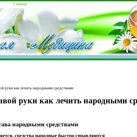
Главная
вой руки как лечить народными средствами
авой руки как лечить народными с
става народными средствами
ляется, средства народные быстро справляются