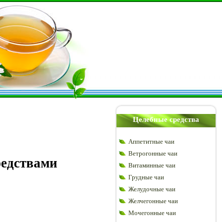
Целебные средства
Аппетитные чаи
Ветрогонные чаи
редствами
Витаминные чаи
Грудные чаи
Желудочные чаи
Желчегонные чаи
Мочегонные чаи