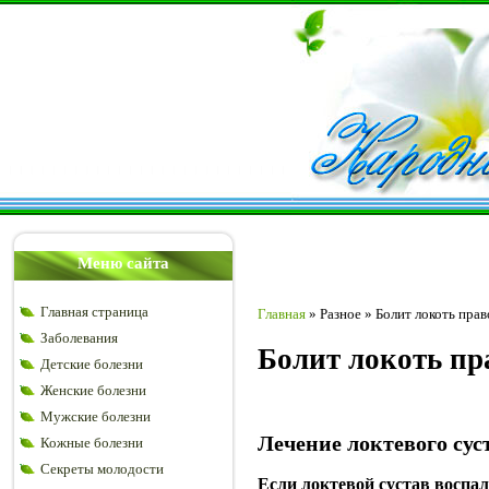
Меню сайта
Главная страница
Главная
»
Разное
»
Болит локоть пра
Заболевания
Болит локоть пр
Детские болезни
Женские болезни
Мужские болезни
Лечение локтевого су
Кожные болезни
Секреты молодости
Если локтевой сустав воспа