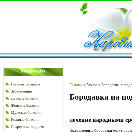
Меню сайта
Главная страница
Главная
»
Разное
»
Бородавка на под
Заболевания
Бородавка на по
Детские болезни
Женские болезни
Мужские болезни
лечение народными сре
Кожные болезни
Секреты молодости
Подошвенные бородавки могут доста