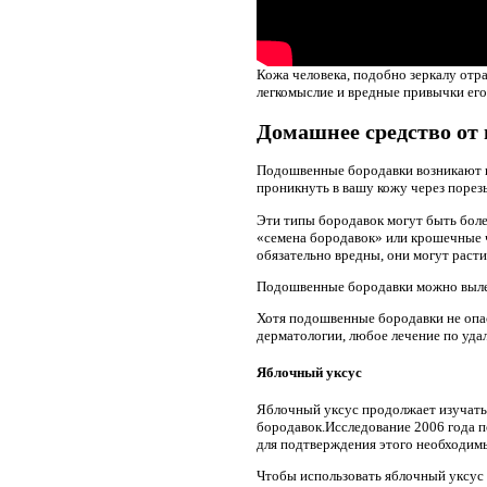
Кожа человека, подобно зеркалу отр
легкомыслие и вредные привычки его п
Домашнее средство от
Подошвенные бородавки возникают в 
проникнуть в вашу кожу через порез
Эти типы бородавок могут быть бол
«семена бородавок» или крошечные 
обязательно вредны, они могут расти
Подошвенные бородавки можно вылечи
Хотя подошвенные бородавки не опас
дерматологии, любое лечение по удал
Яблочный уксус
Яблочный уксус продолжает изучать
бородавок.Исследование 2006 года 
для подтверждения этого необходим
Чтобы использовать яблочный уксус 