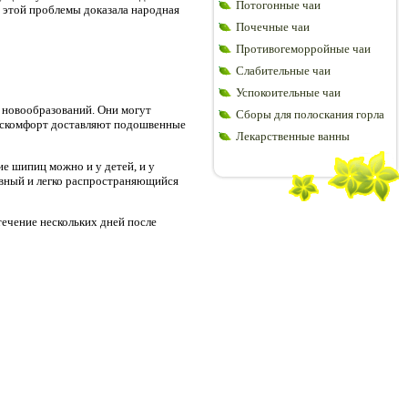
Потогонные чаи
 этой проблемы доказала народная
Почечные чаи
Противогеморройные чаи
Слабительные чаи
Успокоительные чаи
 новообразований. Они могут
Сборы для полоскания горла
 дискомфорт доставляют подошвенные
Лекарственные ванны
ие шипиц можно и у детей, и у
ивный и легко распространяющийся
ечение нескольких дней после