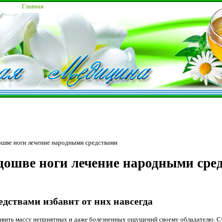
Главная
ошве ноги лечение народными средствами
дошве ноги лечение народными сре
дствами избавит от них навсегда
вить массу неприятных и даже болезненных ощущений своему обладателю. С