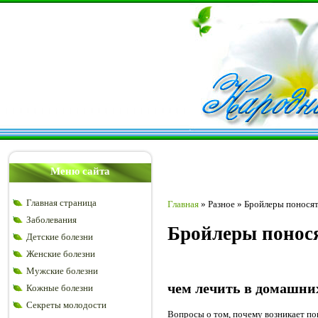
Меню сайта
Главная страница
Главная
»
Разное
»
Бройлеры поносят
Заболевания
Бройлеры понося
Детские болезни
Женские болезни
Мужские болезни
чем лечить в домашни
Кожные болезни
Секреты молодости
Вопросы о том, почему возникает пон