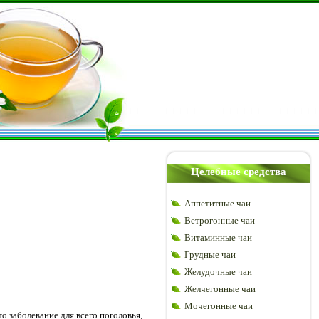
Целебные средства
Аппетитные чаи
Ветрогонные чаи
Витаминные чаи
Грудные чаи
Желудочные чаи
Желчегонные чаи
Мочегонные чаи
о заболевание для всего поголовья,