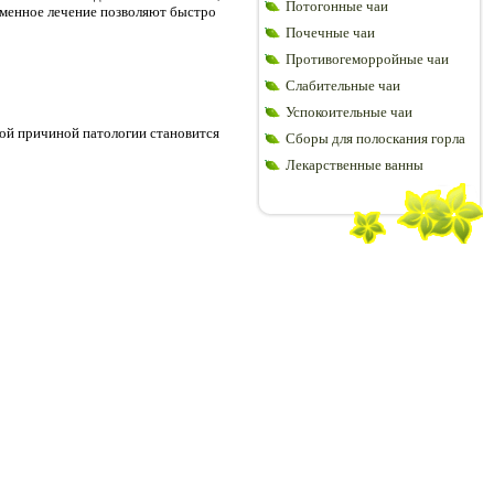
Потогонные чаи
еменное лечение позволяют быстро
Почечные чаи
Противогеморройные чаи
Слабительные чаи
Успокоительные чаи
ой причиной патологии становится
Сборы для полоскания горла
Лекарственные ванны