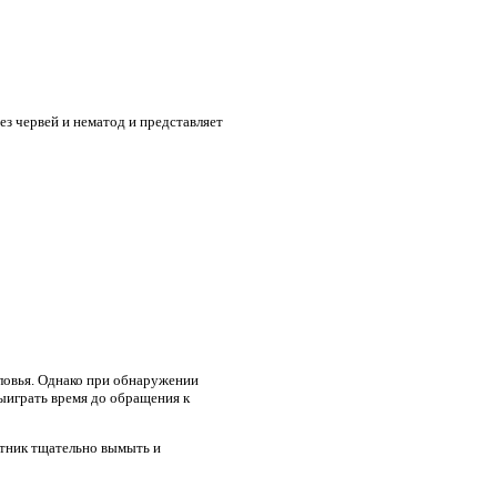
ез червей и нематод и представляет
оловья. Однако при обнаружении
ыиграть время до обращения к
ятник тщательно вымыть и