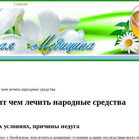
Главная
 чем лечить народные средства
т чем лечить народные средства
х условиях, причины недуга
ос у бройлеров, чем лечить в домашних условиях и какие последствия несет эт