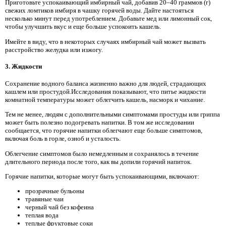
Приготовьте успокаивающий имбирный чай, добавив 20–40 граммов (г)
свежих ломтиков имбиря в чашку горячей воды. Дайте настояться
несколько минут перед употреблением. Добавьте мед или лимонный сок,
чтобы улучшить вкус и еще больше успокоить кашель.
Имейте в виду, что в некоторых случаях имбирный чай может вызвать
расстройство желудка или изжогу.
3. Жидкости
Сохранение водного баланса жизненно важно для людей, страдающих
кашлем или простудой.Исследования показывают, что питье жидкости
комнатной температуры может облегчить кашель, насморк и чихание.
Тем не менее, людям с дополнительными симптомами простуды или гриппа
может быть полезно подогревать напитки. В том же исследовании
сообщается, что горячие напитки облегчают еще больше симптомов,
включая боль в горле, озноб и усталость.
Облегчение симптомов было немедленным и сохранялось в течение
длительного периода после того, как вы допили горячий напиток.
Горячие напитки, которые могут быть успокаивающими, включают:
прозрачные бульоны
травяные чаи
черный чай без кофеина
теплая вода
теплые фруктовые соки