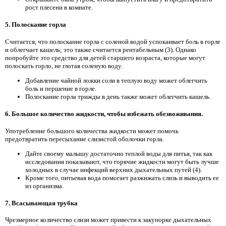
рост плесени в комнате.
5. Полоскание горла
Считается, что полоскание горла с соленой водой успокаивает боль в горле
и облегчает кашель; это также считается рентабельным (3). Однако
попробуйте это средство для детей старшего возраста, которые могут
полоскать горло, не глотая соленую воду.
Добавление чайной ложки соли в теплую воду может облегчить
боль и першение в горле.
Полоскание горла трижды в день также может облегчить кашель.
6. Большое количество жидкости, чтобы избежать обезвоживания.
Употребление большого количества жидкости может помочь
предотвратить пересыхание слизистой оболочки горла.
Дайте своему малышу достаточно теплой воды для питья, так как
исследования показывают, что горячие жидкости могут быть лучше
холодных в случае инфекций верхних дыхательных путей (4).
Кроме того, питьевая вода помогает разжижать слизь и выводить ее
из организма.
7. Всасывающая трубка
Чрезмерное количество слизи может привести к закупорке дыхательных