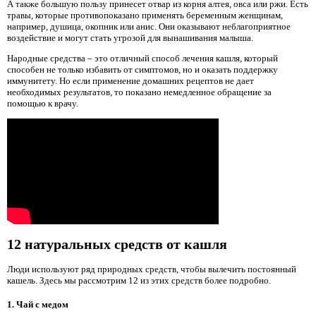
А также большую пользу принесет отвар из корня алтея, овса или ржи. Есть
травы, которые противопоказано применять беременным женщинам,
например, душица, окопник или анис. Они оказывают неблагоприятное
воздействие и могут стать угрозой для вынашивания малыша.
Народные средства – это отличный способ лечения кашля, который
способен не только избавить от симптомов, но и оказать поддержку
иммунитету. Но если применение домашних рецептов не дает
необходимых результатов, то показано немедленное обращение за
помощью к врачу.
12 натуральных средств от кашля
Люди используют ряд природных средств, чтобы вылечить постоянный
кашель. Здесь мы рассмотрим 12 из этих средств более подробно.
1. Чай с медом