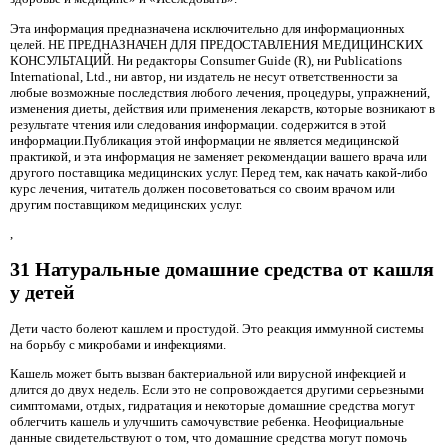
Эта информация предназначена исключительно для информационных
целей. НЕ ПРЕДНАЗНАЧЕН ДЛЯ ПРЕДОСТАВЛЕНИЯ МЕДИЦИНСКИХ
КОНСУЛЬТАЦИЙ. Ни редакторы Consumer Guide (R), ни Publications
International, Ltd., ни автор, ни издатель не несут ответственности за
любые возможные последствия любого лечения, процедуры, упражнений,
изменения диеты, действия или применения лекарств, которые возникают в
результате чтения или следования информации. содержится в этой
информации.Публикация этой информации не является медицинской
практикой, и эта информация не заменяет рекомендации вашего врача или
другого поставщика медицинских услуг. Перед тем, как начать какой-либо
курс лечения, читатель должен посоветоваться со своим врачом или
другим поставщиком медицинских услуг.
,
31 Натуральные домашние средства от кашля
у детей
Дети часто болеют кашлем и простудой. Это реакция иммунной системы
на борьбу с микробами и инфекциями.
Кашель может быть вызван бактериальной или вирусной инфекцией и
длится до двух недель. Если это не сопровождается другими серьезными
симптомами, отдых, гидратация и некоторые домашние средства могут
облегчить кашель и улучшить самочувствие ребенка. Неофициальные
данные свидетельствуют о том, что домашние средства могут помочь