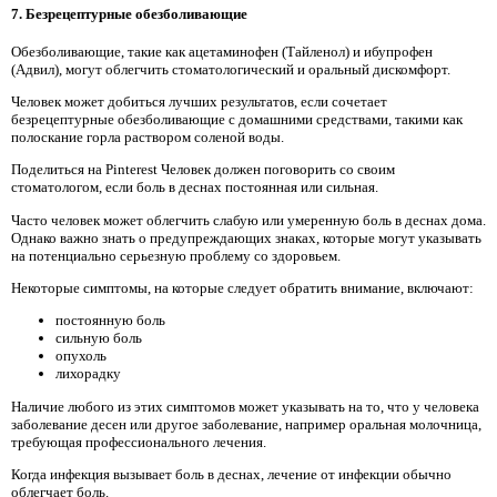
7. Безрецептурные обезболивающие
Обезболивающие, такие как ацетаминофен (Тайленол) и ибупрофен
(Адвил), могут облегчить стоматологический и оральный дискомфорт.
Человек может добиться лучших результатов, если сочетает
безрецептурные обезболивающие с домашними средствами, такими как
полоскание горла раствором соленой воды.
Поделиться на Pinterest Человек должен поговорить со своим
стоматологом, если боль в деснах постоянная или сильная.
Часто человек может облегчить слабую или умеренную боль в деснах дома.
Однако важно знать о предупреждающих знаках, которые могут указывать
на потенциально серьезную проблему со здоровьем.
Некоторые симптомы, на которые следует обратить внимание, включают:
постоянную боль
сильную боль
опухоль
лихорадку
Наличие любого из этих симптомов может указывать на то, что у человека
заболевание десен или другое заболевание, например оральная молочница,
требующая профессионального лечения.
Когда инфекция вызывает боль в деснах, лечение от инфекции обычно
облегчает боль.