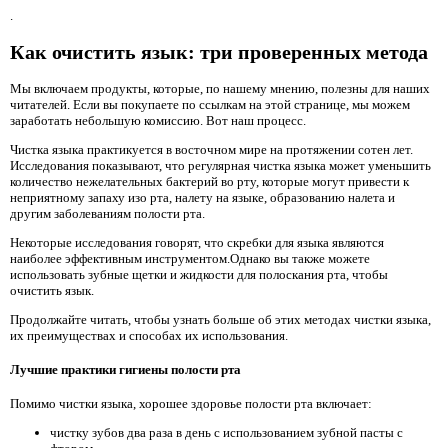
.
Как очистить язык: три проверенных метода
Мы включаем продукты, которые, по нашему мнению, полезны для наших
читателей. Если вы покупаете по ссылкам на этой странице, мы можем
заработать небольшую комиссию. Вот наш процесс.
Чистка языка практикуется в восточном мире на протяжении сотен лет.
Исследования показывают, что регулярная чистка языка может уменьшить
количество нежелательных бактерий во рту, которые могут привести к
неприятному запаху изо рта, налету на языке, образованию налета и
другим заболеваниям полости рта.
Некоторые исследования говорят, что скребки для языка являются
наиболее эффективным инструментом.Однако вы также можете
использовать зубные щетки и жидкости для полоскания рта, чтобы
очистить язык.
Продолжайте читать, чтобы узнать больше об этих методах чистки языка,
их преимуществах и способах их использования.
Лучшие практики гигиены полости рта
Помимо чистки языка, хорошее здоровье полости рта включает:
чистку зубов два раза в день с использованием зубной пасты с