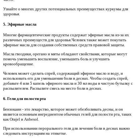
Узнайте о многих других потенциальных преимуществах куркумы для
здоровья.
5. Эфирные масла
Многие фармацевтические продукты содержат эфирные масла из-за их
различных преимуществ для здоровья.Человек также может покупать
эфирные масла для создания собственных средств правовой защиты.
Масла гвоздики, орегано и мяты обладают свойствами, которые могут
помочь уменьшить воспаление, уменьшить боль и улучшить
кровообращение.
Человек может сделать спрей, содержащий эфирное масло и воду, и
использовать его для уменьшения боли в деснах. Чтобы создать спрей,
добавьте 4 или 5 капель эфирного масла и 30 мл воды в чистую бутылку с
распылителем. Распылите смесь на место боли в деснах.
6. Гели для полости рта
Бензокаин - это лекарство, которое может обезболивать десны, и он
является основным ингредиентом обычных гелей для полости рта, таких
как Orajel и Anbesol.
При использовании перорального геля для лечения боли в деснах важно
следовать инструкциям на этикетке.