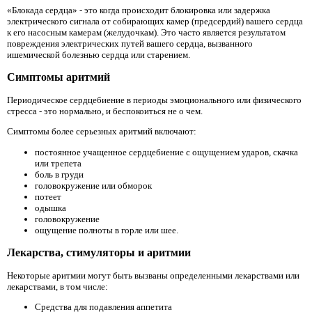
«Блокада сердца» - это когда происходит блокировка или задержка
электрического сигнала от собирающих камер (предсердий) вашего сердца
к его насосным камерам (желудочкам). Это часто является результатом
повреждения электрических путей вашего сердца, вызванного
ишемической болезнью сердца или старением.
Симптомы аритмий
Периодическое сердцебиение в периоды эмоционального или физического
стресса - это нормально, и беспокоиться не о чем.
Симптомы более серьезных аритмий включают:
постоянное учащенное сердцебиение с ощущением ударов, скачка
или трепета
боль в груди
головокружение или обморок
потеет
одышка
головокружение
ощущение полноты в горле или шее.
Лекарства, стимуляторы и аритмии
Некоторые аритмии могут быть вызваны определенными лекарствами или
лекарствами, в том числе:
Средства для подавления аппетита