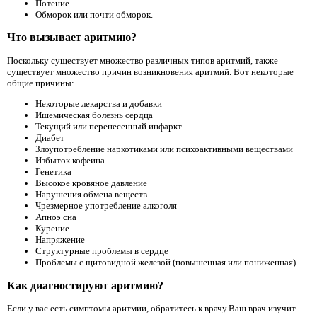
Потение
Обморок или почти обморок.
Что вызывает аритмию?
Поскольку существует множество различных типов аритмий, также
существует множество причин возникновения аритмий. Вот некоторые
общие причины:
Некоторые лекарства и добавки
Ишемическая болезнь сердца
Текущий или перенесенный инфаркт
Диабет
Злоупотребление наркотиками или психоактивными веществами
Избыток кофеина
Генетика
Высокое кровяное давление
Нарушения обмена веществ
Чрезмерное употребление алкоголя
Апноэ сна
Курение
Напряжение
Структурные проблемы в сердце
Проблемы с щитовидной железой (повышенная или пониженная)
Как диагностируют аритмию?
Если у вас есть симптомы аритмии, обратитесь к врачу.Ваш врач изучит