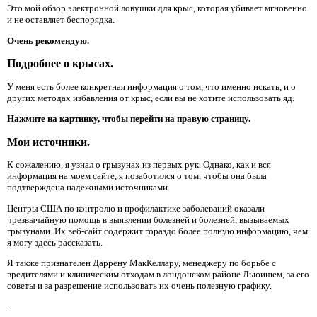
Это мой обзор электронной ловушки для крыс, которая убивает мгновенно
и не оставляет беспорядка.
Очень рекомендую.
Подробнее о крысах.
У меня есть более конкретная информация о том, что именно искать, и о
других методах избавления от крыс, если вы не хотите использовать яд.
Нажмите на картинку, чтобы перейти на правую страницу.
Мои источники.
К сожалению, я узнал о грызунах из первых рук. Однако, как и вся
информация на моем сайте, я позаботился о том, чтобы она была
подтверждена надежными источниками.
Центры США по контролю и профилактике заболеваний оказали
чрезвычайную помощь в выявлении болезней и болезней, вызываемых
грызунами. Их веб-сайт содержит гораздо более полную информацию, чем
я могу здесь рассказать.
Я также признателен Даррену МакКеллару, менеджеру по борьбе с
вредителями и клиническим отходам в лондонском районе Льюишем, за его
советы и за разрешение использовать их очень полезную графику.
.