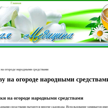
Главная
у на огороде народными средствами
ву на огороде народными средствам
ки на огороде народными средствами
одными средствами пытаются многие садоводы. Использование химикатов име