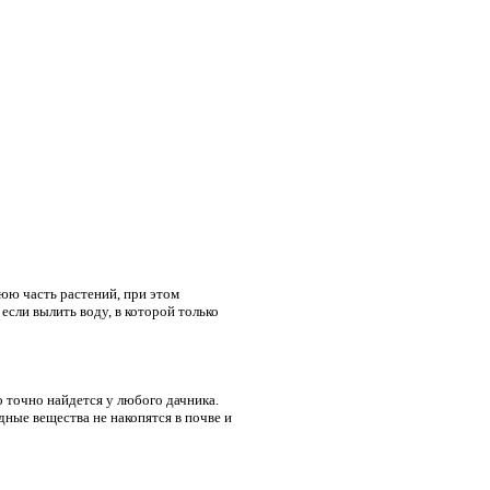
нюю часть растений, при этом
если вылить воду, в которой только
о точно найдется у любого дачника.
ные вещества не накопятся в почве и