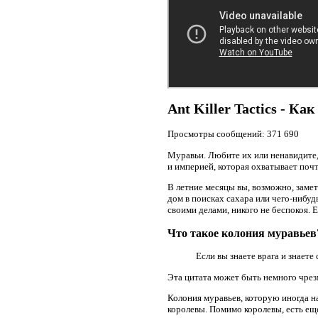
Ant Killer Tactics - Ка
Просмотры сообщений: 371 690
Муравьи. Любите их или ненавидите
и империей, которая охватывает почт
В летние месяцы вы, возможно, заме
дом в поисках сахара или чего-нибуд
своими делами, никого не беспокоя. 
Что такое колония муравьев
Если вы знаете врага и знаете
Эта цитата может быть немного чрезм
Колония муравьев, которую иногда н
королевы. Помимо королевы, есть ещ