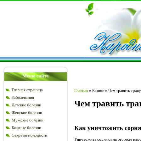
Меню сайта
Главная страница
Главная
»
Разное
»
Чем травить трав
Заболевания
Чем травить тра
Детские болезни
Женские болезни
Мужские болезни
Как уничтожить сорня
Кожные болезни
Секреты молодости
Уничтожить сорняки на огороде нар