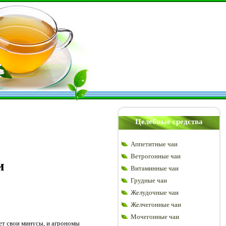
Целебные средства
Аппетитные чаи
Ветрогонные чаи
и
Витаминные чаи
Грудные чаи
Желудочные чаи
Желчегонные чаи
Мочегонные чаи
ет свои минусы, и агрономы