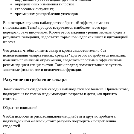
определенных изменения гипофиза
стрессовых ситуациях;
чрезмерном употреблении углеводов.
В некоторых случаях наблюдается обратный эффект, а именно
гипогликемия. Такой процесс встречается наиболее часто при
передозировке инсулином. Кроме этого падения уровня глюкозы будет в
результате голодания, недостатка гормонов надпочечников и щитовидной
железы.
Что делать, чтобы снизить сахар в крови самостоятельно без
использования лекарственных средств? Для этого потребуется несколько
изменить привычный образ жизни, следовать простым и эффективным
рекомендациям специалистов. Такой подход поможет также запустить
защитные физические и психические функции.
Разумное потребление сахара
Зависимость от сладостей сегодня наблюдается все больше. Причем этому
подвержены не только люди молодого возраста и дети, как принято
считать.
Обратите внимание!
Чтобы исключить риск возникновения диабета и других проблем с
поджелудочной железой, стоит разумно подходить к потреблению
сладостей.