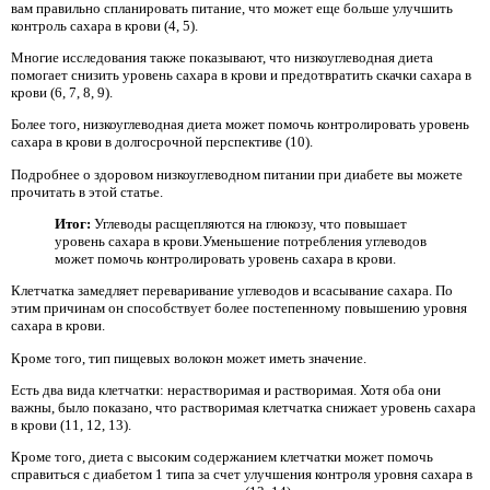
вам правильно спланировать питание, что может еще больше улучшить
контроль сахара в крови (4, 5).
Многие исследования также показывают, что низкоуглеводная диета
помогает снизить уровень сахара в крови и предотвратить скачки сахара в
крови (6, 7, 8, 9).
Более того, низкоуглеводная диета может помочь контролировать уровень
сахара в крови в долгосрочной перспективе (10).
Подробнее о здоровом низкоуглеводном питании при диабете вы можете
прочитать в этой статье.
Итог:
Углеводы расщепляются на глюкозу, что повышает
уровень сахара в крови.Уменьшение потребления углеводов
может помочь контролировать уровень сахара в крови.
Клетчатка замедляет переваривание углеводов и всасывание сахара. По
этим причинам он способствует более постепенному повышению уровня
сахара в крови.
Кроме того, тип пищевых волокон может иметь значение.
Есть два вида клетчатки: нерастворимая и растворимая. Хотя оба они
важны, было показано, что растворимая клетчатка снижает уровень сахара
в крови (11, 12, 13).
Кроме того, диета с высоким содержанием клетчатки может помочь
справиться с диабетом 1 типа за счет улучшения контроля уровня сахара в