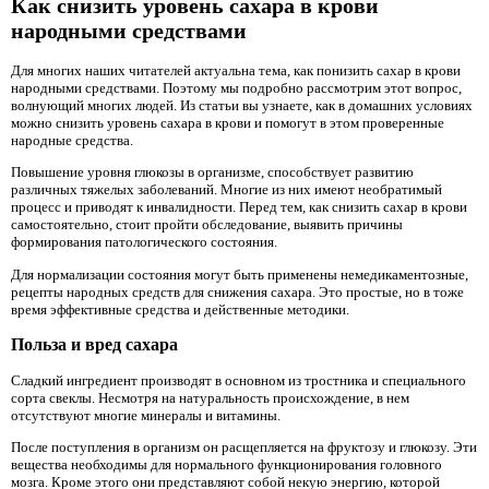
Как снизить уровень сахара в крови
народными средствами
Для многих наших читателей актуальна тема, как понизить сахар в крови
народными средствами. Поэтому мы подробно рассмотрим этот вопрос,
волнующий многих людей. Из статьи вы узнаете, как в домашних условиях
можно снизить уровень сахара в крови и помогут в этом проверенные
народные средства.
Повышение уровня глюкозы в организме, способствует развитию
различных тяжелых заболеваний. Многие из них имеют необратимый
процесс и приводят к инвалидности. Перед тем, как снизить сахар в крови
самостоятельно, стоит пройти обследование, выявить причины
формирования патологического состояния.
Для нормализации состояния могут быть применены немедикаментозные,
рецепты народных средств для снижения сахара. Это простые, но в тоже
время эффективные средства и действенные методики.
Польза и вред сахара
Сладкий ингредиент производят в основном из тростника и специального
сорта свеклы. Несмотря на натуральность происхождение, в нем
отсутствуют многие минералы и витамины.
После поступления в организм он расщепляется на фруктозу и глюкозу. Эти
вещества необходимы для нормального функционирования головного
мозга. Кроме этого они представляют собой некую энергию, которой