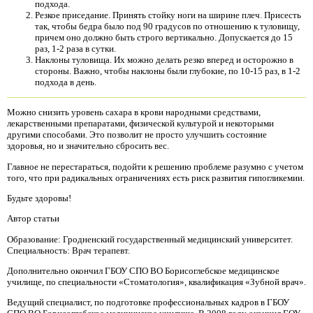
подхода.
Резкое приседание. Принять стойку ноги на ширине плеч. Присесть
так, чтобы бедра было под 90 градусов по отношению к туловищу,
причем оно должно быть строго вертикально. Допускается до 15
раз, 1-2 раза в сутки.
Наклоны туловища. Их можно делать резко вперед и осторожно в
стороны. Важно, чтобы наклоны были глубокие, по 10-15 раз, в 1-2
подхода в день.
Можно снизить уровень сахара в крови народными средствами,
лекарственными препаратами, физической культурой и некоторыми
другими способами. Это позволит не просто улучшить состояние
здоровья, но и значительно сбросить вес.
Главное не перестараться, подойти к решению проблеме разумно с учетом
того, что при радикальных ограничениях есть риск развития гипогликемии.
Будьте здоровы!
Автор статьи
Образование: Гродненский государственный медицинский университет.
Специальность: Врач терапевт.
Дополнительно окончил ГБОУ СПО ВО Борисоглебское медицинское
училище, по специальности «Стоматология», квалификация «Зубной врач».
Ведущий специалист, по подготовке профессиональных кадров в ГБОУ