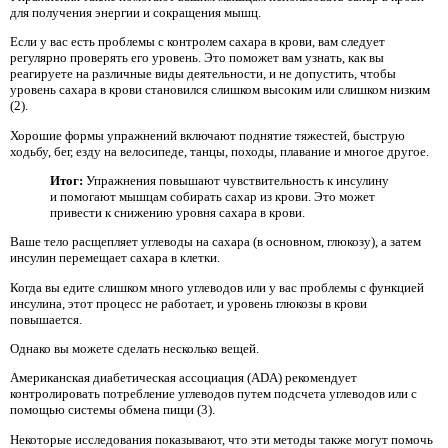
для получения энергии и сокращения мышц.
Если у вас есть проблемы с контролем сахара в крови, вам следует
регулярно проверять его уровень. Это поможет вам узнать, как вы
реагируете на различные виды деятельности, и не допустить, чтобы
уровень сахара в крови становился слишком высоким или слишком низким
(2).
Хорошие формы упражнений включают поднятие тяжестей, быструю
ходьбу, бег, езду на велосипеде, танцы, походы, плавание и многое другое.
Итог:
Упражнения повышают чувствительность к инсулину
и помогают мышцам собирать сахар из крови. Это может
привести к снижению уровня сахара в крови.
Ваше тело расщепляет углеводы на сахара (в основном, глюкозу), а затем
инсулин перемещает сахара в клетки.
Когда вы едите слишком много углеводов или у вас проблемы с функцией
инсулина, этот процесс не работает, и уровень глюкозы в крови
повышается.
Однако вы можете сделать несколько вещей.
Американская диабетическая ассоциация (ADA) рекомендует
контролировать потребление углеводов путем подсчета углеводов или с
помощью системы обмена пищи (3).
Некоторые исследования показывают, что эти методы также могут помочь