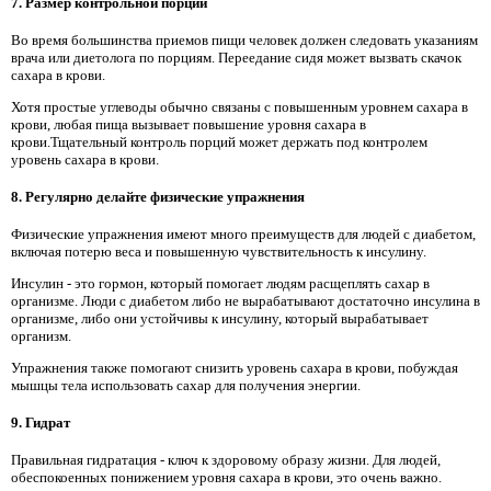
7. Размер контрольной порции
Во время большинства приемов пищи человек должен следовать указаниям
врача или диетолога по порциям. Переедание сидя может вызвать скачок
сахара в крови.
Хотя простые углеводы обычно связаны с повышенным уровнем сахара в
крови, любая пища вызывает повышение уровня сахара в
крови.Тщательный контроль порций может держать под контролем
уровень сахара в крови.
8. Регулярно делайте физические упражнения
Физические упражнения имеют много преимуществ для людей с диабетом,
включая потерю веса и повышенную чувствительность к инсулину.
Инсулин - это гормон, который помогает людям расщеплять сахар в
организме. Люди с диабетом либо не вырабатывают достаточно инсулина в
организме, либо они устойчивы к инсулину, который вырабатывает
организм.
Упражнения также помогают снизить уровень сахара в крови, побуждая
мышцы тела использовать сахар для получения энергии.
9. Гидрат
Правильная гидратация - ключ к здоровому образу жизни. Для людей,
обеспокоенных понижением уровня сахара в крови, это очень важно.