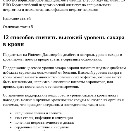
СПО ВО Борисоглебское медицинское училище. В 2008 году окончил ГОУ
ВПО Борисоглебский педагогический институт по специальности
педагогика и психология, квалификация педагог-психолог.
Написано статей
Отличная статья 5
12 способов снизить высокий уровень сахара
в крови
Поделиться на Pinterest Для людей с диабетом контроль уровня сахара в
крови может помочь предотвратить серьезные осложнения.
Поддержание целевого уровня сахара в крови помогает людям с диабетом
избежать серьезных осложнений от болезни. Высокий уровень сахара в
крови может вызвать множество болезненных эффектов, которые могут
быть внезапными, например, накопление кислоты в кровотоке, или
происходить постепенно с течением времени.
Со временем поддержание нездорового уровня сахара в крови может
повредить мелкие и крупные кровеносные сосуды в некоторых органах и
системах, что приведет к серьезным последствиям, таким как:
нарушение зрения и слепота
язвы стопы, инфекции и ампутации
почечная недостаточность и диализ
сердечные приступы и инсульты