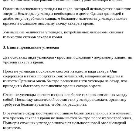
Организм расщепляет углеводы на сахар, который используется в качестве
энергии.Некоторые углеводы необходимы в диете. Однако для людей с
диабетом употребление слишком большого количества углеводов может
привести к слишком высокому скачку сахара в крови.
Уменьшение количества углеводов, потребляемых человеком, снижает
количество скачков сахара в крови.
3. Ешьте правильные углеводы
Два основных вида углеводов - простые и сложные - по-разному влияют на
уровень сахара в крови.
Простые углеводы в основном состоят из одного вида сахара. Они
содержатся в таких продуктах, как белый хлеб, макаронные изделия и
конфеты.Организм очень быстро расщепляет эти углеводы на сахар, что
приводит к быстрому повышению уровня сахара в крови.
Сложные углеводы состоят из трех или более сахаров, связанных между
собой. Поскольку химический состав этих углеводов сложен, организму
требуется больше времени, чтобы их расщепить.
В результате сахар поступает в организм более постепенно, а это означает,
что уровень сахара в крови не повышается быстро после их употребления.
Примеры сложных углеводов включают цельнозерновой овес и сладкий
картофель.