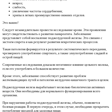
невроз;
слабость,
увеличение частоты сердцебиения;
хрипы в легких преимущественно нижних отделов.
Это важно!
Следует незамедлительно провести исследование крови. Эти проявления
могут свидетельствовать о развитии панкреатита. Заболевание
представляет собой воспаление поджелудочной железы. Это связано с
застоем секрета и как результат развития некротических процессов.
Такая патология формируется в результате систематического переедания,
чрезмерного употребление спиртного, а также злоупотребление сладкой и
острой пищей.
Современные исследования доказали негативное влияние цельного молока,
если его употреблять в большом количестве.
Кроме этого, заболевание способствует развитию проблем
желчевыводящих путей и патологии желудочно-кишечного тракта в целом.
Поджелудочная железа вырабатывает несколько биологически активных
веществ. Они необходимы для нормального функционирования всего
организма.
При нарушении работы поджелудочной железы, обычно, появляется
болевая реакция. В первую очередь, в этом случае, необходимо прекратить
потребление вредной для здоровья пищи.