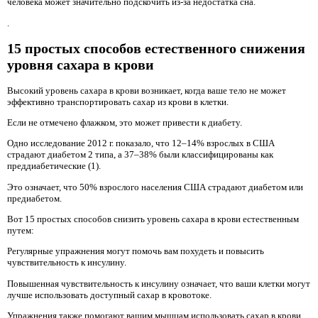
человека может значительно подскочить из-за недостатка сна.
.
15 простых способов естественного снижения
уровня сахара в крови
Высокий уровень сахара в крови возникает, когда ваше тело не может
эффективно транспортировать сахар из крови в клетки.
Если не отмечено флажком, это может привести к диабету.
Одно исследование 2012 г. показало, что 12–14% взрослых в США
страдают диабетом 2 типа, а 37–38% были классифицированы как
преддиабетические (1).
Это означает, что 50% взрослого населения США страдают диабетом или
предиабетом.
Вот 15 простых способов снизить уровень сахара в крови естественным
путем:
Регулярные упражнения могут помочь вам похудеть и повысить
чувствительность к инсулину.
Повышенная чувствительность к инсулину означает, что ваши клетки могут
лучше использовать доступный сахар в кровотоке.
Упражнения также помогают вашим мышцам использовать сахар в крови