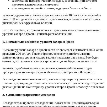
заболевание периферических сосудов, состояние, при котором
кровоток к конечностям снижается
повреждение нервной системы, ведущее к боли и слабости
путем поддержания уровня сахара в крови ниже 100 мг / дл перед едой и
ниже 180 мг / дл после еды, люди с диабетом могут значительно снизить
риск побочных эффектов от болезни.
Вот 12 способов, которыми человек с диабетом может снизить высокий
уровень сахара в крови и снизить риск осложнений.
1. Внимательно следите за уровнем сахара в крови
Высокий уровень сахара в крови часто не вызывает симптомов, пока он не
превысит 200 мг / дл. Таким образом, человеку с диабетом важно
контролировать уровень сахара в крови несколько раз в день. Это будет
означать, что уровень сахара в крови никогда не будет таким высоким.
Человек с диабетом может использовать домашний глюкометр для
проверки уровня сахара в крови.Их можно приобрести в Интернете.
Рекомендации относительно того, как часто проверять уровень глюкозы в
течение дня, варьируются от человека к человеку. Врач может дать лучшие
рекомендации по мониторингу уровня сахара в крови человеку с диабетом.
2. Уменьшите потребление углеводов
Исследователи провели исследования, показавшие, что низкоуглеводная
диета с высоким содержанием белка снижает уровень сахара в крови.