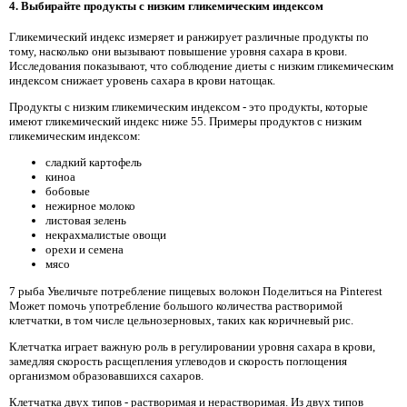
4. Выбирайте продукты с низким гликемическим индексом
Гликемический индекс измеряет и ранжирует различные продукты по
тому, насколько они вызывают повышение уровня сахара в крови.
Исследования показывают, что соблюдение диеты с низким гликемическим
индексом снижает уровень сахара в крови натощак.
Продукты с низким гликемическим индексом - это продукты, которые
имеют гликемический индекс ниже 55. Примеры продуктов с низким
гликемическим индексом:
сладкий картофель
киноа
бобовые
нежирное молоко
листовая зелень
некрахмалистые овощи
орехи и семена
мясо
7 рыба Увеличьте потребление пищевых волокон Поделиться на Pinterest
Может помочь употребление большого количества растворимой
клетчатки, в том числе цельнозерновых, таких как коричневый рис.
Клетчатка играет важную роль в регулировании уровня сахара в крови,
замедляя скорость расщепления углеводов и скорость поглощения
организмом образовавшихся сахаров.
Клетчатка двух типов - растворимая и нерастворимая. Из двух типов