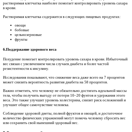
растворимая клетчатка наиболее помогает контролировать уровень сахара
в крови.
Растворимая клетчатка содержится в следующих пищевых продуктах:
овощи
бобовые
цельнозерновые
фрукты
6.Поддержание здорового веса
Похудение помогает контролировать уровень сахара в крови. Избыточный
вес связан с увеличением числа случаев диабета и более частой
резистентности к инсулину.
Исследования показывают, что снижение веса даже всего на 7 процентов
может снизить вероятность развития диабета на 58 процентов.
Важно отметить, что человеку не обязательно достигать идеальной массы
тела, чтобы получить выгоду от потери 10–20 фунтов и удержания этого
веса. Это также улучшит уровень холестерина, снизит риск осложнений и
улучшит общее самочувствие человека.
Соблюдение здоровой диеты, полной фруктов и овощей, и достаточное
количество физических упражнений могут помочь человеку сбросить вес
или сохранить свой нынешний здоровый вес.