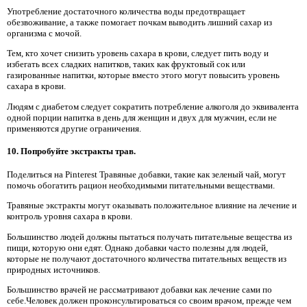
Употребление достаточного количества воды предотвращает
обезвоживание, а также помогает почкам выводить лишний сахар из
организма с мочой.
Тем, кто хочет снизить уровень сахара в крови, следует пить воду и
избегать всех сладких напитков, таких как фруктовый сок или
газированные напитки, которые вместо этого могут повысить уровень
сахара в крови.
Людям с диабетом следует сократить потребление алкоголя до эквивалента
одной порции напитка в день для женщин и двух для мужчин, если не
применяются другие ограничения.
10. Попробуйте экстракты трав.
Поделиться на Pinterest Травяные добавки, такие как зеленый чай, могут
помочь обогатить рацион необходимыми питательными веществами.
Травяные экстракты могут оказывать положительное влияние на лечение и
контроль уровня сахара в крови.
Большинство людей должны пытаться получать питательные вещества из
пищи, которую они едят. Однако добавки часто полезны для людей,
которые не получают достаточного количества питательных веществ из
природных источников.
Большинство врачей не рассматривают добавки как лечение сами по
себе.Человек должен проконсультироваться со своим врачом, прежде чем