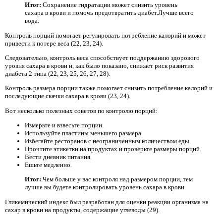
Итог:
Сохранение гидратации может снизить уровень
сахара в крови и помочь предотвратить диабет.Лучше всего
вода.
Контроль порций помогает регулировать потребление калорий и может
привести к потере веса (22, 23, 24).
Следовательно, контроль веса способствует поддержанию здорового
уровня сахара в крови и, как было показано, снижает риск развития
диабета 2 типа (22, 23, 25, 26, 27, 28).
Контроль размера порции также помогает снизить потребление калорий и
последующие скачки сахара в крови (23, 24).
Вот несколько полезных советов по контролю порций:
Измерьте и взвесьте порции.
Используйте пластины меньшего размера.
Избегайте ресторанов с неограниченным количеством еды.
Прочтите этикетки на продуктах и ​​проверьте размеры порций.
Вести дневник питания.
Ешьте медленно.
Итог:
Чем больше у вас контроля над размером порции, тем
лучше вы будете контролировать уровень сахара в крови.
Гликемический индекс был разработан для оценки реакции организма на
сахар в крови на продукты, содержащие углеводы (29).