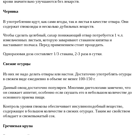
крови значительно улучшаются без лекарств.
Черника
В употреблении идут, как сами ягоды, так и листья в качестве отвара. Они
содержат глюкозиды и несколько дубильных веществ.
Чтобы сделать целебный, сахар понижающий отвар потребуется 1 ч.л.
измельченных листьев, которую заваривают стаканом кипятка и
настаивают полчаса. Перед применением стоит процедить.
Одноразовая доза составляет 1/3 стакана, 2-3 раза в сутки.
Свежие огурцы
Из них не надо делать отвары или настои. Достаточно употреблять огурцы
в свежем виде ежедневно в объеме не менее 100-150 г.
Данный овощ достаточно популярен. Многими диетологами замечено, что
он снижает аппетит, особенно если скушать его в небольшом количестве до
основного приема пищи.
Контроль уровня глюкозы обеспечивает инсулиноподобный вещество,
содержащее в большом количестве в свежих огурцах. Таким же свойством
обладает и свежевыжатый сок.
Гречневая крупа