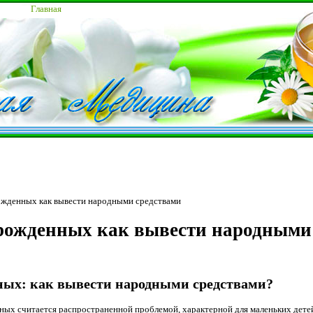
Главная
жденных как вывести народными средствами
рожденных как вывести народными
ых: как вывести народными средствами?
ых считается распространенной проблемой, характерной для маленьких детей 