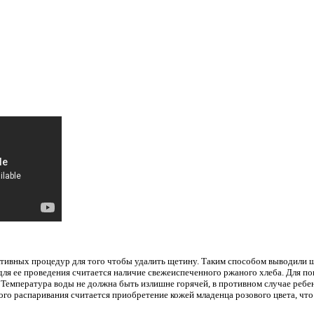
ктивных процедур для того чтобы удалить щетину. Таким способом выводили
ля ее проведения считается наличие свежеиспеченного ржаного хлеба. Для п
 Температура воды не должна быть излишне горячей, в противном случае ребе
го распаривания считается приобретение кожей младенца розового цвета, что