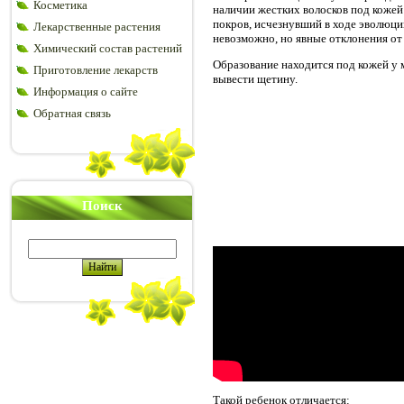
Косметика
наличии жестких волосков под кожей
покров, исчезнувший в ходе эволюци
Лекарственные растения
невозможно, но явные отклонения от
Химический состав растений
Образование находится под кожей у 
Приготовление лекарств
вывести щетину.
Информация о сайте
Обратная связь
Поиск
Такой ребенок отличается: