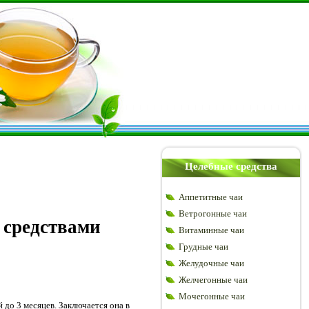
Целебные средства
Аппетитные чаи
Ветрогонные чаи
 средствами
Витаминные чаи
Грудные чаи
Желудочные чаи
Желчегонные чаи
Мочегонные чаи
до 3 месяцев. Заключается она в