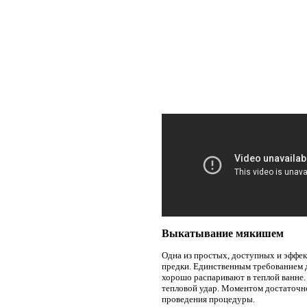
Выкатывание мякишем
Одна из простых, доступных и эффе
предки. Единственным требованием д
хорошо распаривают в теплой ванне.
тепловой удар. Моментом достаточно
проведения процедуры.