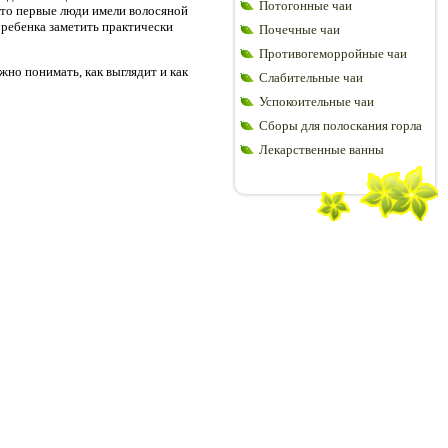
Потогонные чаи
что первые люди имели волосяной
 ребенка заметить практически
Почечные чаи
Противогеморройные чаи
но понимать, как выглядит и как
Слабительные чаи
Успокоительные чаи
Сборы для полоскания горла
Лекарственные ванны