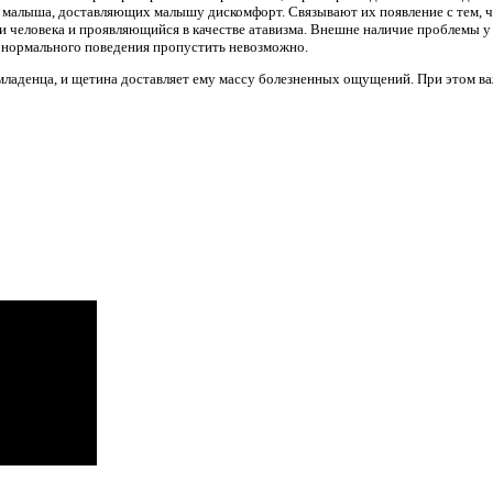
 малыша, доставляющих малышу дискомфорт. Связывают их появление с тем, 
и человека и проявляющийся в качестве атавизма. Внешне наличие проблемы у
 нормального поведения пропустить невозможно.
младенца, и щетина доставляет ему массу болезненных ощущений. При этом важ