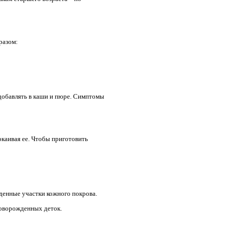
разом:
 добавлять в каши и пюре. Симптомы
каивая ее. Чтобы приготовить
жденные участки кожного покрова.
новорожденных деток.