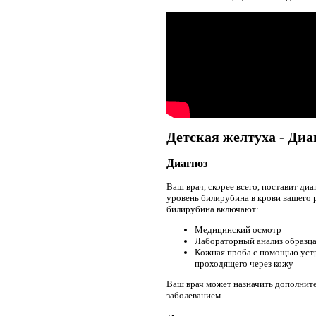
Детская желтуха - Диа
Диагноз
Ваш врач, скорее всего, поставит д
уровень билирубина в крови вашего 
билирубина включают:
Медицинский осмотр
Лабораторный анализ образца
Кожная проба с помощью устр
проходящего через кожу
Ваш врач может назначить дополните
заболеванием.