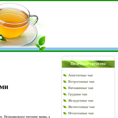
Целебные средства
Аппетитные чаи
Ветрогонные чаи
ами
Витаминные чаи
Грудные чаи
Желудочные чаи
Желчегонные чаи
Мочегонные чаи
ях. Неправильное питание мамы, а