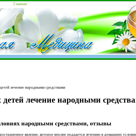
Главная
 детей лечение народными средствами
х детей лечение народными средств
словиях народными средствами, отзывы
пространенное явление, которое вполне поддается лечению в домашних услови