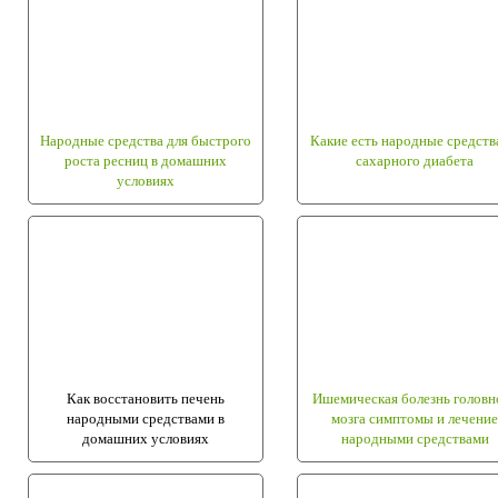
Народные средства для быстрого
Какие есть народные средств
роста ресниц в домашних
сахарного диабета
условиях
Как восстановить печень
Ишемическая болезнь головн
народными средствами в
мозга симптомы и лечение
домашних условиях
народными средствами