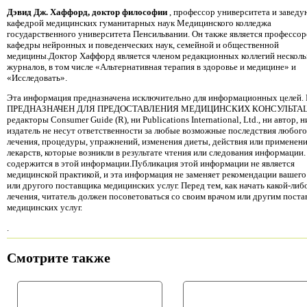
Дэвид Дж. Хаффорд, доктор философии
, профессор университета и завед
кафедрой медицинских гуманитарных наук Медицинского колледжа
государственного университета Пенсильвании. Он также является профессо
кафедры нейронных и поведенческих наук, семейной и общественной
медицины.Доктор Хаффорд является членом редакционных коллегий несколь
журналов, в том числе «Альтернативная терапия в здоровье и медицине» и
«Исследовать».
Эта информация предназначена исключительно для информационных целей.
ПРЕДНАЗНАЧЕН ДЛЯ ПРЕДОСТАВЛЕНИЯ МЕДИЦИНСКИХ КОНСУЛЬТАЦ
редакторы Consumer Guide (R), ни Publications International, Ltd., ни автор, н
издатель не несут ответственности за любые возможные последствия любого
лечения, процедуры, упражнений, изменения диеты, действия или применен
лекарств, которые возникли в результате чтения или следования информации.
содержится в этой информации.Публикация этой информации не является
медицинской практикой, и эта информация не заменяет рекомендации вашего
или другого поставщика медицинских услуг. Перед тем, как начать какой-либ
лечения, читатель должен посоветоваться со своим врачом или другим пост
медицинских услуг.
.
Смотрите также