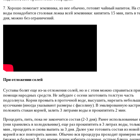
7. Хорошо помогает земляника, из нее обычно, готовят чайный напиток. На с
воды понадобится столовая ложка всей земляники: кипятить 15 мин, пить в т
дня, можно без ограничений.
При отложении солей
Суставы болят еще из-за отложения солей, но и с этим можно справиться при
помощи народных средств. Не забудьте с осени заготовить толстую часть
подсолнуха. Корни промыть в проточной воде, высушить, нарезать неболь
кусочками (иногда указывают размеры с фасолину). В эмалированную каст
положить стакан корней, залить 3 литрами воды и прокипятить 2 мин.
Процедить, пить, пока не закончится состав (2-3 дня). Ранее использованные
(они хранились в холодильнике), еще раз прокипятить в 3 литрах воды, тольк
мин., процедить и снова выпить за 3 дня. Далее уже готовить состав из ново
корней и все повторить заново. Обычно вся процедура проходит примерно м
(можно и больше). В это время лучше избегать соленые, острые блюда, рацио