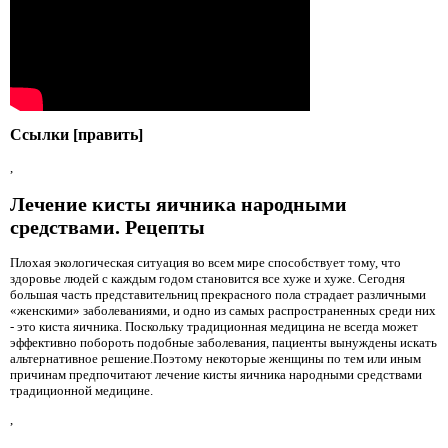
Ссылки [править]
,
Лечение кисты яичника народными
средствами. Рецепты
Плохая экологическая ситуация во всем мире способствует тому, что
здоровье людей с каждым годом становится все хуже и хуже. Сегодня
большая часть представительниц прекрасного пола страдает различными
«женскими» заболеваниями, и одно из самых распространенных среди них
- это киста яичника. Поскольку традиционная медицина не всегда может
эффективно побороть подобные заболевания, пациенты вынуждены искать
альтернативное решение.Поэтому некоторые женщины по тем или иным
причинам предпочитают лечение кисты яичника народными средствами
традиционной медицине.
,