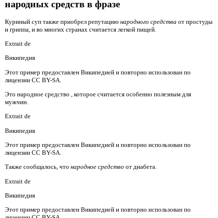
народных средств в фразе
Куриный суп также приобрел репутацию
народного средства
от простуды
и гриппа, и во многих странах считается легкой пищей.
Extrait de
Википедия
Этот пример предоставлен Википедией и повторно использован по
лицензии CC BY-SA.
Это народное средство
, которое считается особенно полезным для
мужчин.
Extrait de
Википедия
Этот пример предоставлен Википедией и повторно использован по
лицензии CC BY-SA.
Также сообщалось, что
народное средство
от диабета.
Extrait de
Википедия
Этот пример предоставлен Википедией и повторно использован по
лицензии CC BY-SA.