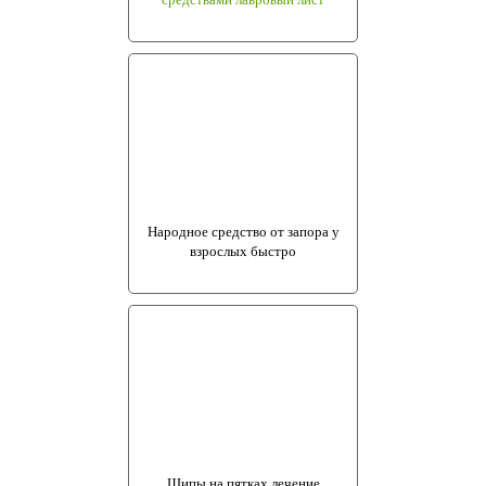
Народное средство от запора у
взрослых быстро
Шипы на пятках лечение