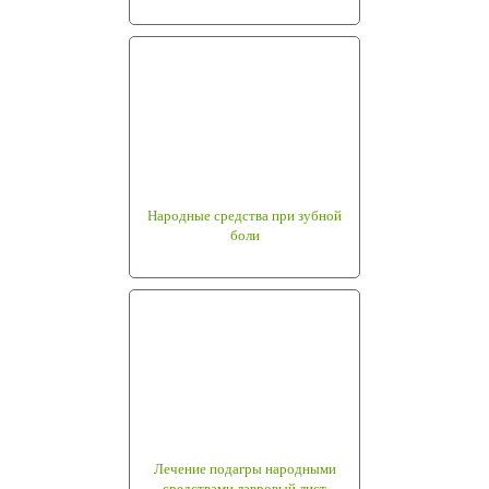
Народные средства при зубной
боли
Лечение подагры народными
средствами лавровый лист