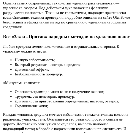
Одна из самых современных технологий удаления растительности —
удаление ее лазером. Под действием луча волосяная фолликула
разрушается полностью. Техника не травматична, подходит практически
всем. Описание, техника проведения подробно описаны на сайте Ola. Более
безопасный и эффективный метод по сравнению с удалением народными
средствами.
Все «За» и «Против» народных методов по удалению волос
Любые средства имеют положительные и отрицательные стороны. К
«плюсам» можно отнести:
Низкую себестоимость;
Быстрый результат некоторых средств;
Длительный эффект;
Безболезненность процедур.
«Минусам» являются:
Опасность травмирования кожи и получение ожогов;
Трудоемкость некоторых процедур;
Длительность приготовления определенных настоек, отваров;
Окрашивание кожи;
Каждая женщина, девушка мечтает избавиться от нежелательных волос на
различных участках тела. Оказывается это реально, просто и совсем не
дорого. Достаточно оглянуться вокруг себя, выбрать наиболее
подходящий метод в борьбе с надоевшими волосками и применить его. И