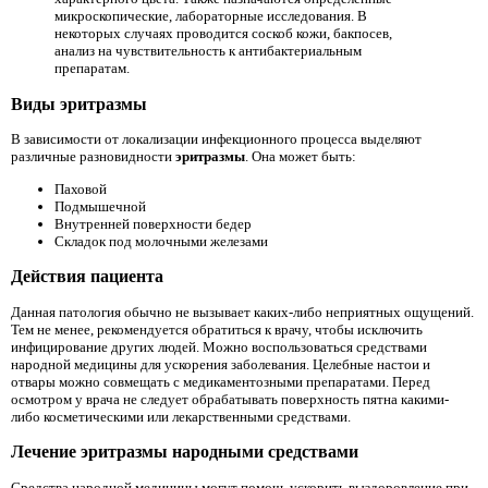
микроскопические, лабораторные исследования. В
некоторых случаях проводится соскоб кожи, бакпосев,
анализ на чувствительность к антибактериальным
препаратам.
Виды эритразмы
В зависимости от локализации инфекционного процесса выделяют
различные разновидности
эритразмы
. Она может быть:
Паховой
Подмышечной
Внутренней поверхности бедер
Складок под молочными железами
Действия пациента
Данная патология обычно не вызывает каких-либо неприятных ощущений.
Тем не менее, рекомендуется обратиться к врачу, чтобы исключить
инфицирование других людей. Можно воспользоваться средствами
народной медицины для ускорения заболевания. Целебные настои и
отвары можно совмещать с медикаментозными препаратами. Перед
осмотром у врача не следует обрабатывать поверхность пятна какими-
либо косметическими или лекарственными средствами.
Лечение эритразмы народными средствами
Средства народной медицины могут помочь ускорить выздоровление при