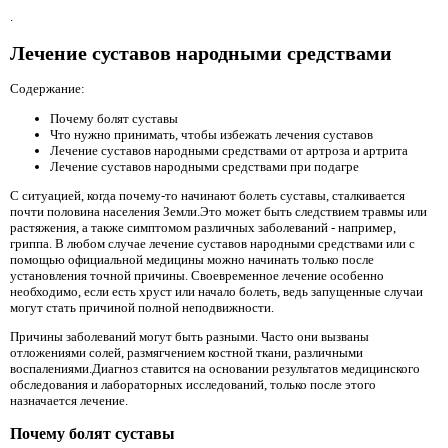
.
Лечение суставов народными средствами
Содержание:
Почему болят суставы
Что нужно принимать, чтобы избежать лечения суставов
Лечение суставов народными средствами от артроза и артрита
Лечение суставов народными средствами при подагре
С ситуацией, когда почему-то начинают болеть суставы, сталкивается
почти половина населения Земли.Это может быть следствием травмы или
растяжения, а также симптомом различных заболеваний - например,
гриппа. В любом случае лечение суставов народными средствами или с
помощью официальной медицины можно начинать только после
установления точной причины. Своевременное лечение особенно
необходимо, если есть хруст или начало болеть, ведь запущенные случаи
могут стать причиной полной неподвижности.
Причины заболеваний могут быть разными. Часто они вызваны
отложениями солей, размягчением костной ткани, различными
воспалениями.Диагноз ставится на основании результатов медицинского
обследования и лабораторных исследований, только после этого
назначается лечение.
Почему болят суставы