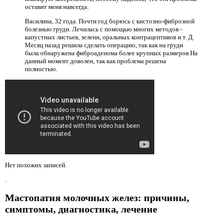
оставит меня навсегда.
Василина, 32 года. Почти год борюсь с кистозно-фиброзной
болезнью груди. Лечилась с помощью многих методов -
капустных листьев, зелени, оральных контрацептивов и т. Д.
Месяц назад решила сделать операцию, так как на груди
была обнаружена фиброаденома более крупных размеров.На
данный момент доволен, так как проблема решена
полностью.
Нет похожих записей.
.
Мастопатия молочных желез: причины,
симптомы, диагностика, лечение