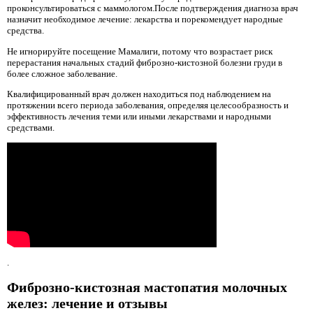
проконсультироваться с маммологом.После подтверждения диагноза врач
назначит необходимое лечение: лекарства и порекомендует народные
средства.
Не игнорируйте посещение Мамалиги, потому что возрастает риск
перерастания начальных стадий фиброзно-кистозной болезни груди в
более сложное заболевание.
Квалифицированный врач должен находиться под наблюдением на
протяжении всего периода заболевания, определяя целесообразность и
эффективность лечения теми или иными лекарствами и народными
средствами.
.
Фиброзно-кистозная мастопатия молочных
желез: лечение и отзывы