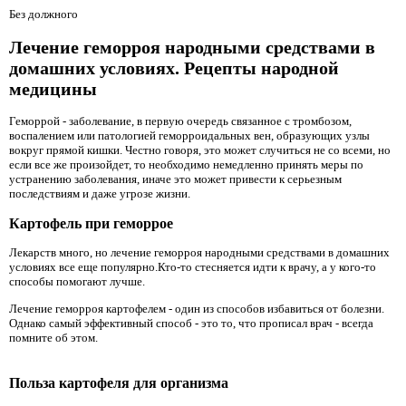
Без должного
Лечение геморроя народными средствами в
домашних условиях. Рецепты народной
медицины
Геморрой - заболевание, в первую очередь связанное с тромбозом,
воспалением или патологией геморроидальных вен, образующих узлы
вокруг прямой кишки. Честно говоря, это может случиться не со всеми, но
если все же произойдет, то необходимо немедленно принять меры по
устранению заболевания, иначе это может привести к серьезным
последствиям и даже угрозе жизни.
Картофель при геморрое
Лекарств много, но лечение геморроя народными средствами в домашних
условиях все еще популярно.Кто-то стесняется идти к врачу, а у кого-то
способы помогают лучше.
Лечение геморроя картофелем - один из способов избавиться от болезни.
Однако самый эффективный способ - это то, что прописал врач - всегда
помните об этом.
Польза картофеля для организма