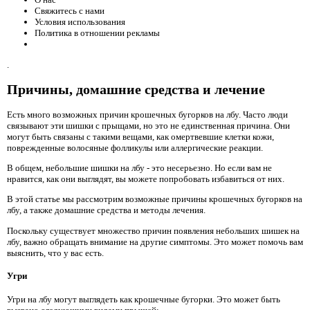
Свяжитесь с нами
Условия использования
Политика в отношении рекламы
.
Причины, домашние средства и лечение
Есть много возможных причин крошечных бугорков на лбу. Часто люди
связывают эти шишки с прыщами, но это не единственная причина. Они
могут быть связаны с такими вещами, как омертвевшие клетки кожи,
поврежденные волосяные фолликулы или аллергические реакции.
В общем, небольшие шишки на лбу - это несерьезно. Но если вам не
нравится, как они выглядят, вы можете попробовать избавиться от них.
В этой статье мы рассмотрим возможные причины крошечных бугорков на
лбу, а также домашние средства и методы лечения.
Поскольку существует множество причин появления небольших шишек на
лбу, важно обращать внимание на другие симптомы. Это может помочь вам
выяснить, что у вас есть.
Угри
Угри на лбу могут выглядеть как крошечные бугорки. Это может быть