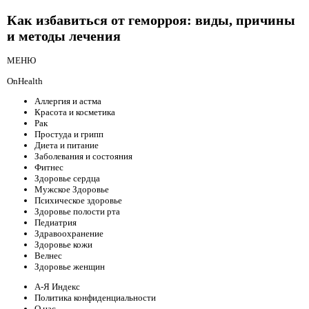
Как избавиться от геморроя: виды, причины
и методы лечения
МЕНЮ
OnHealth
Аллергия и астма
Красота и косметика
Рак
Простуда и грипп
Диета и питание
Заболевания и состояния
Фитнес
Здоровье сердца
Мужское Здоровье
Психическое здоровье
Здоровье полости рта
Педиатрия
Здравоохранение
Здоровье кожи
Велнес
Здоровье женщин
А-Я Индекс
Политика конфиденциальности
О нас