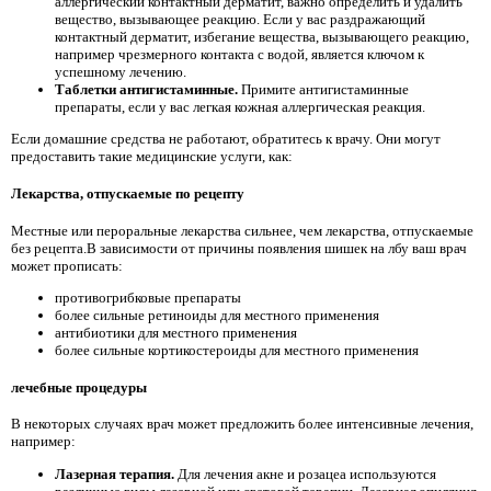
аллергический контактный дерматит, важно определить и удалить
вещество, вызывающее реакцию. Если у вас раздражающий
контактный дерматит, избегание вещества, вызывающего реакцию,
например чрезмерного контакта с водой, является ключом к
успешному лечению.
Таблетки антигистаминные.
Примите антигистаминные
препараты, если у вас легкая кожная аллергическая реакция.
Если домашние средства не работают, обратитесь к врачу. Они могут
предоставить такие медицинские услуги, как:
Лекарства, отпускаемые по рецепту
Местные или пероральные лекарства сильнее, чем лекарства, отпускаемые
без рецепта.В зависимости от причины появления шишек на лбу ваш врач
может прописать:
противогрибковые препараты
более сильные ретиноиды для местного применения
антибиотики для местного применения
более сильные кортикостероиды для местного применения
лечебные процедуры
В некоторых случаях врач может предложить более интенсивные лечения,
например:
Лазерная терапия.
Для лечения акне и розацеа используются