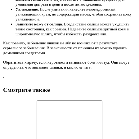
умывания два раза в день и после потоотделения.
Увлажнение.
После умывания нанесите некомедогенный
увлажняющий крем, не содержащий масел, чтобы сохранить кожу
увлажненной.
Защитите кожу от солнца.
Воздействие солнца может ухудшить
такие состояния, как розацеа. Надевайте солнцезащитный крем и
широкополую шляпу, чтобы избежать раздражения.
Как правило, небольшие шишки на лбу не возникают в результате
серьезного заболевания. В зависимости от причины их можно удалить
домашними средствами.
Обратитесь к врачу, если неровности вызывают боль или зуд. Они могут
определить, что вызывает шишки, и как их лечить.
.
Смотрите также