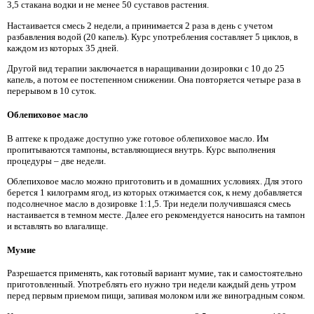
3,5 стакана водки и не менее 50 суставов растения.
Настаивается смесь 2 недели, а принимается 2 раза в день с учетом
разбавления водой (20 капель). Курс употребления составляет 5 циклов, в
каждом из которых 35 дней.
Другой вид терапии заключается в наращивании дозировки с 10 до 25
капель, а потом ее постепенном снижении. Она повторяется четыре раза в
перерывом в 10 суток.
Облепиховое масло
В аптеке к продаже доступно уже готовое облепиховое масло. Им
пропитываются тампоны, вставляющиеся внутрь. Курс выполнения
процедуры – две недели.
Облепиховое масло можно приготовить и в домашних условиях. Для этого
берется 1 килограмм ягод, из которых отжимается сок, к нему добавляется
подсолнечное масло в дозировке 1:1,5. Три недели получившаяся смесь
настаивается в темном месте. Далее его рекомендуется наносить на тампон
и вставлять во влагалище.
Мумие
Разрешается применять, как готовый вариант мумие, так и самостоятельно
приготовленный. Употреблять его нужно три недели каждый день утром
перед первым приемом пищи, запивая молоком или же виноградным соком.