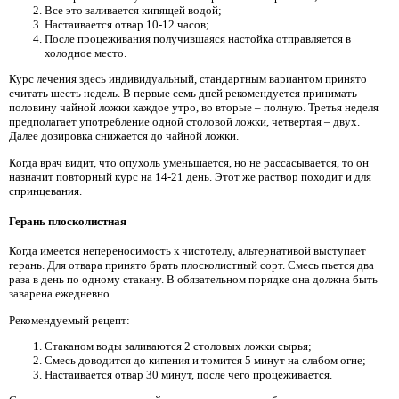
Все это заливается кипящей водой;
Настаивается отвар 10-12 часов;
После процеживания получившаяся настойка отправляется в
холодное место.
Курс лечения здесь индивидуальный, стандартным вариантом принято
считать шесть недель. В первые семь дней рекомендуется принимать
половину чайной ложки каждое утро, во вторые – полную. Третья неделя
предполагает употребление одной столовой ложки, четвертая – двух.
Далее дозировка снижается до чайной ложки.
Когда врач видит, что опухоль уменьшается, но не рассасывается, то он
назначит повторный курс на 14-21 день. Этот же раствор походит и для
спринцевания.
Герань плосколистная
Когда имеется непереносимость к чистотелу, альтернативой выступает
герань. Для отвара принято брать плосколистный сорт. Смесь пьется два
раза в день по одному стакану. В обязательном порядке она должна быть
заварена ежедневно.
Рекомендуемый рецепт:
Стаканом воды заливаются 2 столовых ложки сырья;
Смесь доводится до кипения и томится 5 минут на слабом огне;
Настаивается отвар 30 минут, после чего процеживается.