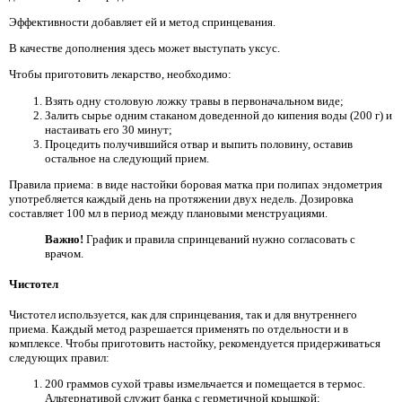
Эффективности добавляет ей и метод спринцевания.
В качестве дополнения здесь может выступать уксус.
Чтобы приготовить лекарство, необходимо:
Взять одну столовую ложку травы в первоначальном виде;
Залить сырье одним стаканом доведенной до кипения воды (200 г) и
настаивать его 30 минут;
Процедить получившийся отвар и выпить половину, оставив
остальное на следующий прием.
Правила приема: в виде настойки боровая матка при полипах эндометрия
употребляется каждый день на протяжении двух недель. Дозировка
составляет 100 мл в период между плановыми менструациями.
Важно!
График и правила спринцеваний нужно согласовать с
врачом.
Чистотел
Чистотел используется, как для спринцевания, так и для внутреннего
приема. Каждый метод разрешается применять по отдельности и в
комплексе. Чтобы приготовить настойку, рекомендуется придерживаться
следующих правил:
200 граммов сухой травы измельчается и помещается в термос.
Альтернативой служит банка с герметичной крышкой;