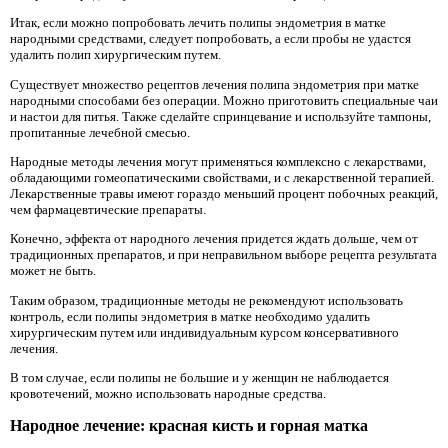
Итак, если можно попробовать лечить полипы эндометрия в матке
народными средствами, следует попробовать, а если пробы не удастся
удалить полип хирургическим путем.
Существует множество рецептов лечения полипа эндометрия при матке
народными способами без операции. Можно приготовить специальные чаи
и настои для питья. Также сделайте спринцевание и используйте тампоны,
пропитанные лечебной смесью.
Народные методы лечения могут применяться комплексно с лекарствами,
обладающими гомеопатическими свойствами, и с лекарственной терапией.
Лекарственные травы имеют гораздо меньший процент побочных реакций,
чем фармацевтические препараты.
Конечно, эффекта от народного лечения придется ждать дольше, чем от
традиционных препаратов, и при неправильном выборе рецепта результата
может не быть.
Таким образом, традиционные методы не рекомендуют использовать
контроль, если полипы эндометрия в матке необходимо удалить
хирургическим путем или индивидуальным курсом консервативного
лечения.
В том случае, если полипы не большие и у женщин не наблюдается
кровотечений, можно использовать народные средства.
Народное лечение: красная кисть и горная матка