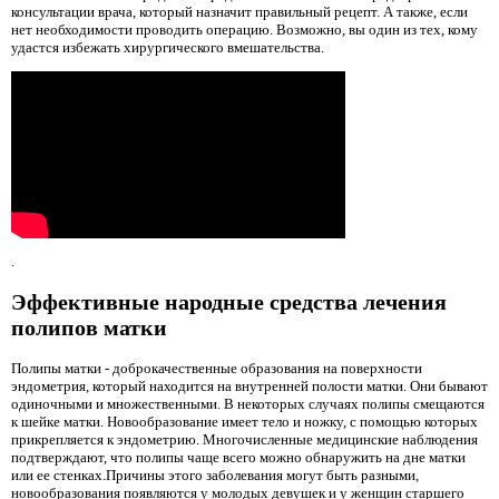
консультации врача, который назначит правильный рецепт. А также, если
нет необходимости проводить операцию. Возможно, вы один из тех, кому
удастся избежать хирургического вмешательства.
.
Эффективные народные средства лечения
полипов матки
Полипы матки - доброкачественные образования на поверхности
эндометрия, который находится на внутренней полости матки. Они бывают
одиночными и множественными. В некоторых случаях полипы смещаются
к шейке матки. Новообразование имеет тело и ножку, с помощью которых
прикрепляется к эндометрию. Многочисленные медицинские наблюдения
подтверждают, что полипы чаще всего можно обнаружить на дне матки
или ее стенках.Причины этого заболевания могут быть разными,
новообразования появляются у молодых девушек и у женщин старшего