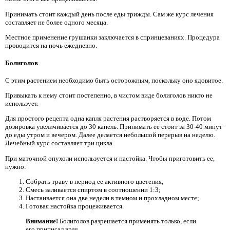
Принимать стоит каждый день после еды трижды. Сам же курс лечения
составляет не более одного месяца.
Местное применение грушанки заключается в спринцеваниях. Процедура
проводится на ночь ежедневно.
Болиголов
С этим растением необходимо быть осторожным, поскольку оно ядовитое.
Привыкать к нему стоит постепенно, в чистом виде болиголов никто не
использует.
Для простого рецепта одна капля растения растворяется в воде. Потом
дозировка увеличивается до 30 капель. Принимать ее стоит за 30-40 минут
до еды утром и вечером. Далее делается небольшой перерыв на неделю.
Лечебный курс составляет три цикла.
При маточной опухоли используется и настойка. Чтобы приготовить ее,
нужно:
Собрать траву в период ее активного цветения;
Смесь заливается спиртом в соотношении 1:3;
Настаивается она две недели в темном и прохладном месте;
Готовая настойка процеживается.
Внимание!
Болиголов разрешается применять только, если
его приписал врач.