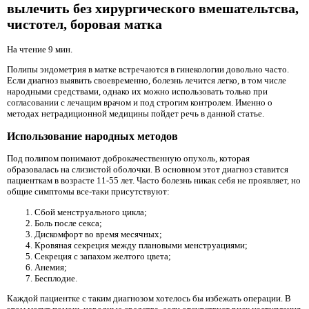
вылечить без хирургического вмешательтсва,
чистотел, боровая матка
На чтение 9 мин.
Полипы эндометрия в матке встречаются в гинекологии довольно часто.
Если диагноз выявить своевременно, болезнь лечится легко, в том числе
народными средствами, однако их можно использовать только при
согласовании с лечащим врачом и под строгим контролем. Именно о
методах нетрадиционной медицины пойдет речь в данной статье.
Использование народных методов
Под полипом понимают доброкачественную опухоль, которая
образовалась на слизистой оболочки. В основном этот диагноз ставится
пациенткам в возрасте 11-55 лет. Часто болезнь никак себя не проявляет, но
общие симптомы все-таки присутствуют:
Сбой менструального цикла;
Боль после секса;
Дискомфорт во время месячных;
Кровяная секреция между плановыми менструациями;
Секреция с запахом желтого цвета;
Анемия;
Бесплодие.
Каждой пациентке с таким диагнозом хотелось бы избежать операции. В