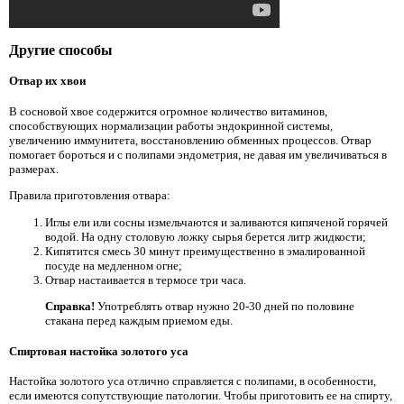
Другие способы
Отвар их хвои
В сосновой хвое содержится огромное количество витаминов,
способствующих нормализации работы эндокринной системы,
увеличению иммунитета, восстановлению обменных процессов. Отвар
помогает бороться и с полипами эндометрия, не давая им увеличиваться в
размерах.
Правила приготовления отвара:
Иглы ели или сосны измельчаются и заливаются кипяченой горячей
водой. На одну столовую ложку сырья берется литр жидкости;
Кипятится смесь 30 минут преимущественно в эмалированной
посуде на медленном огне;
Отвар настаивается в термосе три часа.
Справка!
Употреблять отвар нужно 20-30 дней по половине
стакана перед каждым приемом еды.
Спиртовая настойка золотого уса
Настойка золотого уса отлично справляется с полипами, в особенности,
если имеются сопутствующие патологии. Чтобы приготовить ее на спирту,