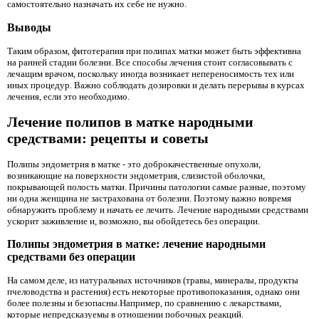
самостоятельно назначать их себе не нужно.
Выводы
Таким образом, фитотерапия при полипах матки может быть эффективна
на ранней стадии болезни. Все способы лечения стоит согласовывать с
лечащим врачом, поскольку иногда возникает непереносимость тех или
иных процедур. Важно соблюдать дозировки и делать перерывы в курсах
лечения, если это необходимо.
Лечение полипов в матке народными
средствами: рецепты и советы
Полипы эндометрия в матке - это доброкачественные опухоли,
возникающие на поверхности эндометрия, слизистой оболочки,
покрывающей полость матки. Причины патологии самые разные, поэтому
ни одна женщина не застрахована от болезни. Поэтому важно вовремя
обнаружить проблему и начать ее лечить. Лечение народными средствами
ускорит заживление и, возможно, вы обойдетесь без операции.
Полипы эндометрия в матке: лечение народными
средствами без операции
На самом деле, из натуральных источников (травы, минералы, продукты
пчеловодства и растения) есть некоторые противопоказания, однако они
более полезны и безопасны.Например, по сравнению с лекарствами,
которые непредсказуемы в отношении побочных реакций.