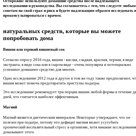
Осторожно: используйте домашние средства после надлежащего
исследования и руководства. Вы соглашаетесь с тем, что следуете любым
советам на свой страх и риск и будете надлежащим образом исследовать 
проконсультироваться с врачом.
.
натуральных средств, которые вы можете
попробовать дома
Вишня или терпкий вишневый сок
Согласно опросу 2016 года, вишня - кислая, сладкая, красная, черная, в виде
экстракта, в виде сока или в сыром виде - очень популярна и потенциально
успешное домашнее средство для многих.
Одно исследование 2012 года и другое в том же году также предполагают, ч
вишня может помочь предотвратить приступы подагры.
Это исследование рекомендует три порции вишни любой формы в течение д
дней, что считается наиболее эффективным.
Магний
Магний является диетическим минералом. Некоторые утверждают, что он
полезен при подагре, потому что дефицит магния может усугубить
хронический воспалительный стресс в организме, хотя никакие исследования
доказывают этого.