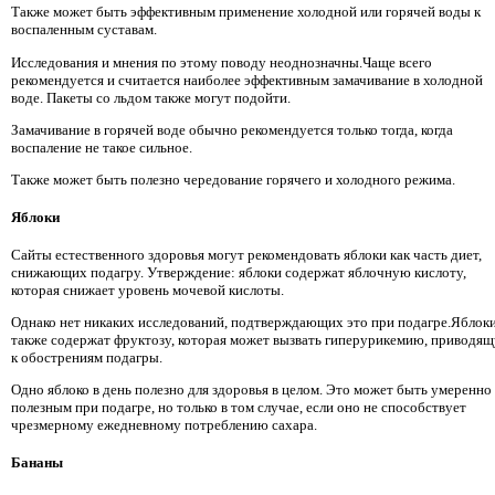
Также может быть эффективным применение холодной или горячей воды к
воспаленным суставам.
Исследования и мнения по этому поводу неоднозначны.Чаще всего
рекомендуется и считается наиболее эффективным замачивание в холодной
воде. Пакеты со льдом также могут подойти.
Замачивание в горячей воде обычно рекомендуется только тогда, когда
воспаление не такое сильное.
Также может быть полезно чередование горячего и холодного режима.
Яблоки
Сайты естественного здоровья могут рекомендовать яблоки как часть диет,
снижающих подагру. Утверждение: яблоки содержат яблочную кислоту,
которая снижает уровень мочевой кислоты.
Однако нет никаких исследований, подтверждающих это при подагре.Яблок
также содержат фруктозу, которая может вызвать гиперурикемию, приводя
к обострениям подагры.
Одно яблоко в день полезно для здоровья в целом. Это может быть умеренно
полезным при подагре, но только в том случае, если оно не способствует
чрезмерному ежедневному потреблению сахара.
Бананы