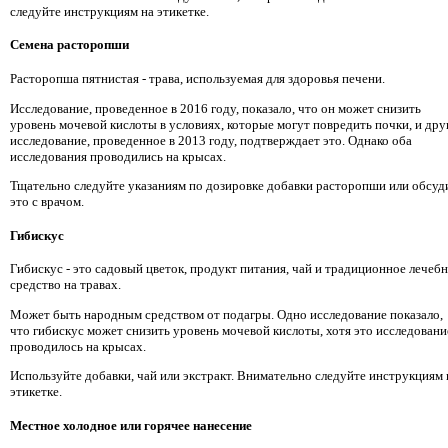
следуйте инструкциям на этикетке.
Семена расторопши
Расторопша пятнистая - трава, используемая для здоровья печени.
Исследование, проведенное в 2016 году, показало, что он может снизить
уровень мочевой кислоты в условиях, которые могут повредить почки, и дру
исследование, проведенное в 2013 году, подтверждает это. Однако оба
исследования проводились на крысах.
Тщательно следуйте указаниям по дозировке добавки расторопши или обсуд
это с врачом.
Гибискус
Гибискус - это садовый цветок, продукт питания, чай и традиционное лечеб
средство на травах.
Может быть народным средством от подагры. Одно исследование показало,
что гибискус может снизить уровень мочевой кислоты, хотя это исследовани
проводилось на крысах.
Используйте добавки, чай или экстракт. Внимательно следуйте инструкциям 
этикетке.
Местное холодное или горячее нанесение