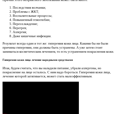
Последствия волчанки;
Проблемы с ЖКТ;
Воспалительные процессы;
Повышенный гемоглобин;
Переохлаждение;
Перегрев;
Аллергия;
Даже кишечные инфекции.
Результат всегда один и тот же: гиперемия кожи лица. Какими бы ни были
причины гиперемии, они должны быть устранены. А уже затем стоит
заниматься косметическим лечением, то есть устранением покраснения кожи.
Гиперемия кожи лица лечение народными средствами
Итак, будем считать, что вы наладили питание, убрали аллергены, но
покраснение на лице осталось. С ним надо бороться. Гиперемия кожи лица,
лечение которой затягивается, может стать малоэффективным.