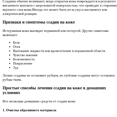
Ссадины обычно возникают, когда открытая кожа повреждается в результате
внезапного контакта с шероховатой поверхностью, что приводит к стиранию
верхнего слоя кожи.Иногда это может быть из-за укуса насекомого или
аллергической реакции.
Признаки и симптомы ссадин на коже
Истерзанная кожа выглядит порванной или потертой. Другие симптомы
включают:
Боль
Отек
Вытекание жидкости или кровотечение в пораженной области
Чувство жжения
Болезненность
Покраснение
Зуд
Легкие ссадины не оставляют рубцов, но глубокие ссадины могут оставлять
рубцы ткань.
Простые способы лечения ссадин на коже в домашних
условиях
Вот несколько домашних средств от ссадин кожи.
1. Очистка абразивного материала