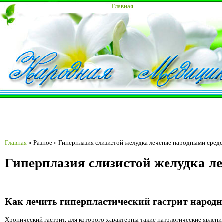
Главная
Главная
»
Разное
»
Гиперплазия слизистой желудка лечение народными сред
Гиперплазия слизистой желудка л
Как лечить гиперпластический гастрит народ
Хронический гастрит, для которого характерны такие патологические явлени