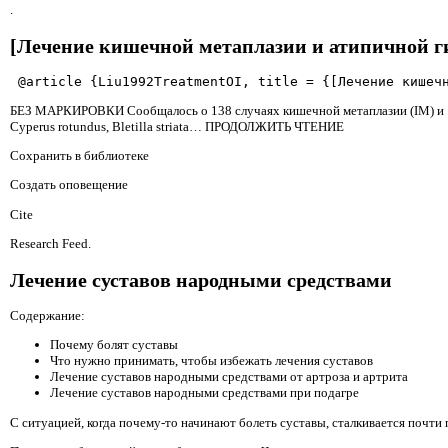
.
[Лечение кишечной метаплазии и атипичной ги
 @article {Liu1992TreatmentOI, title = {[Лечение кишеч
БЕЗ МАРКИРОВКИ Сообщалось о 138 случаях кишечной метаплазии (IM) и 104 
Cyperus rotundus, Bletilla striata… ПРОДОЛЖИТЬ ЧТЕНИЕ
Сохранить в библиотеке
Создать оповещение
Cite
Research Feed.
Лечение суставов народными средствами
Содержание:
Почему болят суставы
Что нужно принимать, чтобы избежать лечения суставов
Лечение суставов народными средствами от артроза и артрита
Лечение суставов народными средствами при подагре
С ситуацией, когда почему-то начинают болеть суставы, сталкивается почт