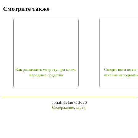
Смотрите также
Как разжижить мокроту при кашле
Сводит ноги по но
народные средства
лечение народными
portaltravi.ru ©
2026
Содержание
,
карта
.