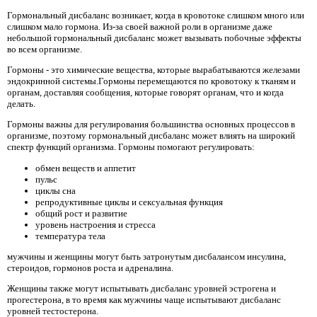
Гормональный дисбаланс возникает, когда в кровотоке слишком много или
слишком мало гормона. Из-за своей важной роли в организме даже
небольшой гормональный дисбаланс может вызывать побочные эффекты
во всем организме.
Гормоны - это химические вещества, которые вырабатываются железами
эндокринной системы.Гормоны перемещаются по кровотоку к тканям и
органам, доставляя сообщения, которые говорят органам, что и когда
делать.
Гормоны важны для регулирования большинства основных процессов в
организме, поэтому гормональный дисбаланс может влиять на широкий
спектр функций организма. Гормоны помогают регулировать:
обмен веществ и аппетит
пульс
циклы сна
репродуктивные циклы и сексуальная функция
общий рост и развитие
уровень настроения и стресса
температура тела
мужчины и женщины могут быть затронутым дисбалансом инсулина,
стероидов, гормонов роста и адреналина.
Женщины также могут испытывать дисбаланс уровней эстрогена и
прогестерона, в то время как мужчины чаще испытывают дисбаланс
уровней тестостерона.