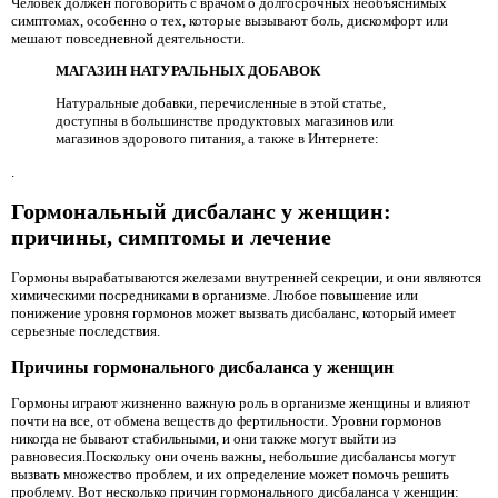
Человек должен поговорить с врачом о долгосрочных необъяснимых
симптомах, особенно о тех, которые вызывают боль, дискомфорт или
мешают повседневной деятельности.
МАГАЗИН НАТУРАЛЬНЫХ ДОБАВОК
Натуральные добавки, перечисленные в этой статье,
доступны в большинстве продуктовых магазинов или
магазинов здорового питания, а также в Интернете:
.
Гормональный дисбаланс у женщин:
причины, симптомы и лечение
Гормоны вырабатываются железами внутренней секреции, и они являются
химическими посредниками в организме. Любое повышение или
понижение уровня гормонов может вызвать дисбаланс, который имеет
серьезные последствия.
Причины гормонального дисбаланса у женщин
Гормоны играют жизненно важную роль в организме женщины и влияют
почти на все, от обмена веществ до фертильности. Уровни гормонов
никогда не бывают стабильными, и они также могут выйти из
равновесия.Поскольку они очень важны, небольшие дисбалансы могут
вызвать множество проблем, и их определение может помочь решить
проблему. Вот несколько причин гормонального дисбаланса у женщин: