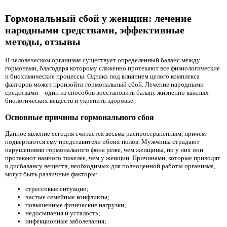
Гормональный сбой у женщин: лечение
народными средствами, эффективные
методы, отзывы
В человеческом организме существует определенный баланс между
гормонами, благодаря которому слаженно протекают все физиологические
и биохимические процессы. Однако под влиянием целого комплекса
факторов может произойти гормональный сбой. Лечение народными
средствами – один из способов восстановить баланс жизненно важных
биологических веществ и укрепить здоровье.
Основные причины гормонального сбоя
Данное явление сегодня считается весьма распространенным, причем
подвергаются ему представители обоих полов. Мужчины страдают
нарушениями гормонального фона реже, чем женщины, но у них они
протекают намного тяжелее, чем у женщин. Причинами, которые приводят
к дисбалансу веществ, необходимых для полноценной работы организма,
могут быть различные факторы:
стрессовые ситуации;
частые семейные конфликты;
повышенные физические нагрузки;
недосыпания и усталость;
инфекционные заболевания;