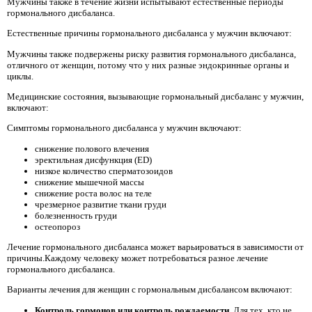
Мужчины также в течение жизни испытывают естественные периоды
гормонального дисбаланса.
Естественные причины гормонального дисбаланса у мужчин включают:
Мужчины также подвержены риску развития гормонального дисбаланса,
отличного от женщин, потому что у них разные эндокринные органы и
циклы.
Медицинские состояния, вызывающие гормональный дисбаланс у мужчин,
включают:
Симптомы гормонального дисбаланса у мужчин включают:
снижение полового влечения
эректильная дисфункция (ED)
низкое количество сперматозоидов
снижение мышечной массы
снижение роста волос на теле
чрезмерное развитие ткани груди
болезненность груди
остеопороз
Лечение гормонального дисбаланса может варьироваться в зависимости от
причины.Каждому человеку может потребоваться разное лечение
гормонального дисбаланса.
Варианты лечения для женщин с гормональным дисбалансом включают:
Контроль гормонов или контроль рождаемости.
Для тех, кто не