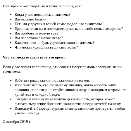
Ваш врач может задать вам такие вопросы, как:
Когда у вас появились симптомы?
Вы недавно болели?
Есть ли у других в вашей семье подобные симптомы?
Принимали ли вы в последнее время какие-либо новые лекарства?
Вы пробовали новую еду?
Вы переехали в новое место?
Кажется, что-нибудь улучшает ваши симптомы?
Что может ухудшить ваши симптомы?
Что вы можете сделать за это время
Если у вас легкая крапивница, эти советы могут помочь облегчить ваши
симптомы:
Избегать раздражения пораженных участков.
Избегайте всего, что, по вашему мнению, могло вызвать вашу
реакцию, например, не стойте лицом к лицу с холодным ветром или
купайтесь в холодной воде.
Сведите к минимуму активную деятельность, которая может
вызвать выделение большего количества раздражителей на кожу.
Используйте безрецептурные антигистаминные препараты, чтобы
уменьшить зуд.
2 октября 2019 г.
.