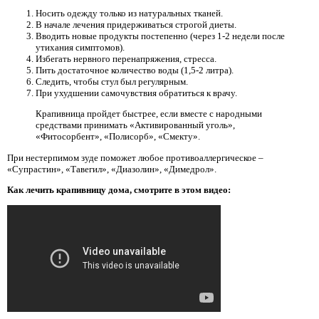
Носить одежду только из натуральных тканей.
В начале лечения придерживаться строгой диеты.
Вводить новые продукты постепенно (через 1-2 недели после
утихания симптомов).
Избегать нервного перенапряжения, стресса.
Пить достаточное количество воды (1,5-2 литра).
Следить, чтобы стул был регулярным.
При ухудшении самочувствия обратиться к врачу.
Крапивница пройдет быстрее, если вместе с народными
средствами принимать «Активированный уголь»,
«Фитосорбент», «Полисорб», «Смекту».
При нестерпимом зуде поможет любое противоаллергическое –
«Супрастин», «Тавегил», «Диазолин», «Димедрол».
Как лечить крапивницу дома, смотрите в этом видео: