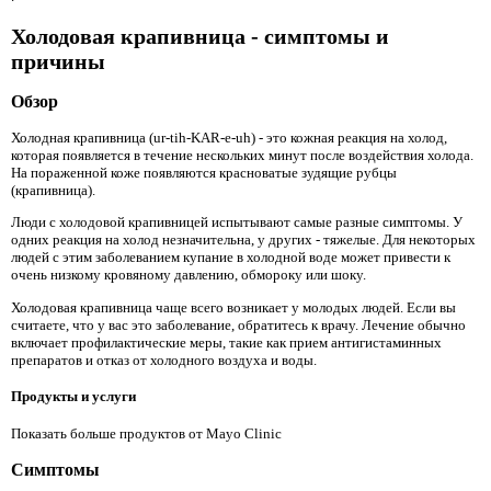
Холодовая крапивница - симптомы и
причины
Обзор
Холодная крапивница (ur-tih-KAR-e-uh) - это кожная реакция на холод,
которая появляется в течение нескольких минут после воздействия холода.
На пораженной коже появляются красноватые зудящие рубцы
(крапивница).
Люди с холодовой крапивницей испытывают самые разные симптомы. У
одних реакция на холод незначительна, у других - тяжелые. Для некоторых
людей с этим заболеванием купание в холодной воде может привести к
очень низкому кровяному давлению, обмороку или шоку.
Холодовая крапивница чаще всего возникает у молодых людей. Если вы
считаете, что у вас это заболевание, обратитесь к врачу. Лечение обычно
включает профилактические меры, такие как прием антигистаминных
препаратов и отказ от холодного воздуха и воды.
Продукты и услуги
Показать больше продуктов от Mayo Clinic
Симптомы