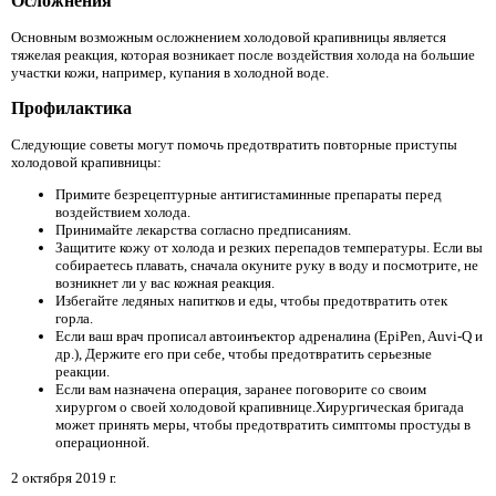
Осложнения
Основным возможным осложнением холодовой крапивницы является
тяжелая реакция, которая возникает после воздействия холода на большие
участки кожи, например, купания в холодной воде.
Профилактика
Следующие советы могут помочь предотвратить повторные приступы
холодовой крапивницы:
Примите безрецептурные антигистаминные препараты перед
воздействием холода.
Принимайте лекарства согласно предписаниям.
Защитите кожу от холода и резких перепадов температуры. Если вы
собираетесь плавать, сначала окуните руку в воду и посмотрите, не
возникнет ли у вас кожная реакция.
Избегайте ледяных напитков и еды, чтобы предотвратить отек
горла.
Если ваш врач прописал автоинъектор адреналина (EpiPen, Auvi-Q и
др.), Держите его при себе, чтобы предотвратить серьезные
реакции.
Если вам назначена операция, заранее поговорите со своим
хирургом о своей холодовой крапивнице.Хирургическая бригада
может принять меры, чтобы предотвратить симптомы простуды в
операционной.
2 октября 2019 г.