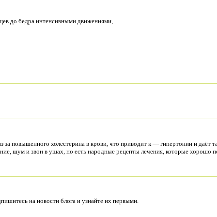
ьцев до бедра интенсивными движениями,
 за повышенного холестерина в крови, что приводит к — гипертонии и даёт т
ние, шум и звон в ушах, но есть народные рецепты лечения, которые хорошо
ишитесь на новости блога и узнайте их первыми.