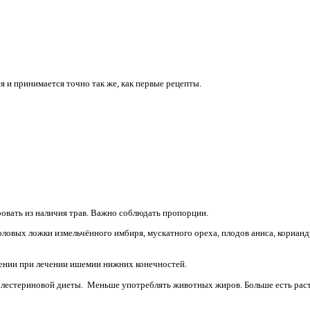
я и принимается точно так же, как первые рецепты.
овать из наличия трав. Важно соблюдать пропорции.
ловых ложки измельчённого имбиря, мускатного ореха, плодов аниса, кориандр
ении при лечении ишемии нижних конечностей.
лестериновой диеты. Меньше употреблять животных жиров. Больше есть раст