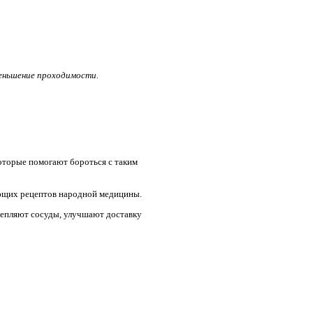
меньшение проходимости.
оторые помогают бороться с таким
ющих рецептов народной медицины.
репляют сосуды, улучшают доставку