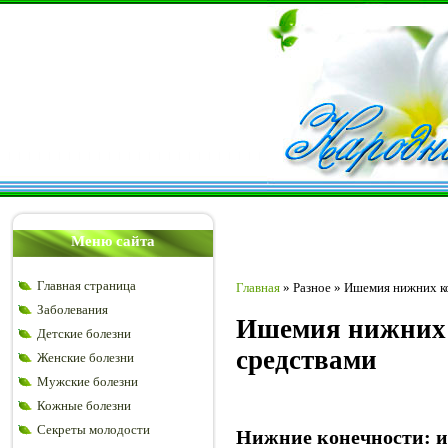
Меню сайта
Главная страница
Главная
»
Разное
»
Ишемия нижних к
Заболевания
Ишемия нижних 
Детские болезни
средствами
Женские болезни
Мужские болезни
Кожные болезни
Секреты молодости
Нижние конечности: иш