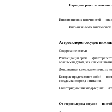
Народные рецепты лечения 
Ишемия нижних конечностей — опасн
Ишемия нижних конечностей. 
Атеросклероз сосудов нижни
Содержание статьи
Рекомендации врача — фитотерапевта
опасным недугом, как ишемия нижни
Дополнением к медикаментозному ле
Которые представляют собой — наст
сосудам кислорода и питания.
Облитерирующий эндартериит — леч
От атеросклероза сосудов — насто