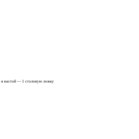
ь в настой — 1 столовую ложку