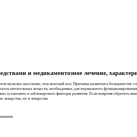
едствами и медикаментозное лечение, характер
чем мужское население, чем женский пол. Причины развития в большинстве слу
статок питательных веществ, необходимых для нормального функционирован
жно остановить и заблокировать факторы развития. Если вовремя обратить вни
 лекарства, но и лекарства.
левания