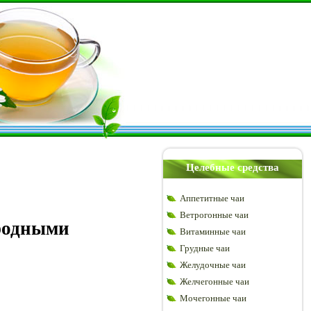
Целебные средства
Аппетитные чаи
Ветрогонные чаи
родными
Витаминные чаи
Грудные чаи
Желудочные чаи
Желчегонные чаи
Мочегонные чаи