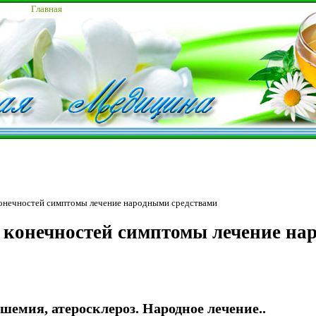
Главная
онечностей симптомы лечение народными средствами
конечностей симптомы лечение на
емия, атеросклероз. Народное лечение..