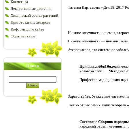
Косметика
Татьяна Картавцева - Дек 18, 2017 К
Лекарственные растения
Химический состав растений
Приготовление лекарств
Информация о сайте
Нижние конечности: ишемия, атероск
Обратная связь
Нижние конечности — ишемия, вены, 
Атеросклероз, это системное заболе
Поиск
Причина любой болезни
чело
человека свои…
Методика о
Профессор медицинских наук
Здравствуйте, Уважаемые читатели м
Только от нас самих, нашего образа 
Составляю
Сборник народных
народный рецепт лечения и пр