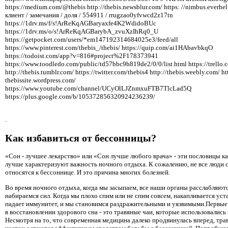
https://medium.com/@thebis http://thebis.newsblur.com/ https: //nimbus.everhel
клиент / замечания / доля / 554911 / rrugzao0yfvwcd2z17tn
https://1drv.ms/f/s!ArReKqAGBaryaxfe4K2WdidoBUc
https://1drv.ms/o/s!ArReKqAGBarybA_zvuXzIhRq0_U
https://getpocket.com/users/*em147192314684025e3/feed/all
https://www.pinterest.com/thebis_/thebis/ https://quip.com/ai1HAbavbkqO
https://todoist.com/app?v=816#project%2F178373941
https://www.toodledo.com/public/td57bbc9b819de2/0/0/list.html https://trello.
http://thebis.tumblr.com/ https://twitter.com/thebis4 http://thebis.weebly.com/ htt
thebissite.wordpress.com/
https://www.youtube.com/channel/UCyOlLJZnmxuFTB7TlcLad5Q
https://plus.google.com/b/105372856320924236239/
.
Как избавиться от бессонницы?
«Сон - лучшее лекарство» или «Сон лучше любого врача» - эти пословицы ка
лучше характеризуют важность ночного отдыха. К сожалению, не все люди 
относятся к бессоннице. И это причина многих болезней.
Во время ночного отдыха, когда мы засыпаем, все наши органы расслабляютс
набираемся сил. Когда мы плохо спим или не спим совсем, накапливается уст
падает иммунитет, и мы становимся раздражительными и уязвимыми.Первы
в восстановлении здорового сна - это травяные чаи, которые использовались 
Несмотря на то, что современная медицина далеко продвинулась вперед, тра