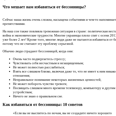
Что мешает нам избавиться от бессонницы?
Сейчас наша жизнь очень сложна, насыщена событиями и чем-то напоминает
препятствиями.
На наш сон также повлияла тревожная ситуация в стране: политическая нест
война и экономические трудности. Многие украинцы плохо спят с осени 2013 
уже более 2 лет! Кроме того, многие люди даже не пытаются избавиться от 
потому что не считают эту проблему серьезной.
Обычно люди страдают бессонницей, когда они:
Очень часто подвергаетесь стрессу;
Чувствовать себя несчастным и незащищенным;
Не может полностью расслабиться;
Взять все слишком близко, включая даже то, что не имеет к ним никако
отношения;
Неправильное понимание некоторых жизненных ценностей;
Не может побороть чувство тревоги;
Посвящать слишком много времени телевизору, компьютеру и другим
устройствам;
Ничего не знаю о правильном сне.
Как избавиться от бессонницы: 10 советов
«Если вы не выспитесь по ночам, вы не создадите ничего хорошего