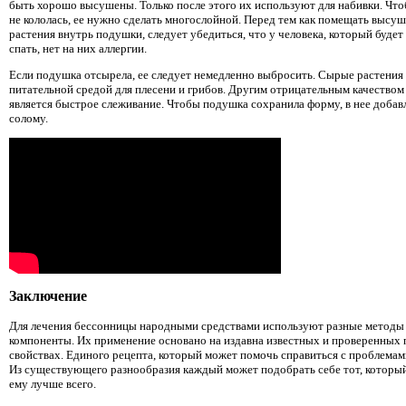
быть хорошо высушены. Только после этого их используют для набивки. Чт
не кололась, ее нужно сделать многослойной. Перед тем как помещать высу
растения внутрь подушки, следует убедиться, что у человека, который будет
спать, нет на них аллергии.
Если подушка отсырела, ее следует немедленно выбросить. Сырые растения
питательной средой для плесени и грибов. Другим отрицательным качеством
является быстрое слеживание. Чтобы подушка сохранила форму, в нее доба
солому.
Заключение
Для лечения бессонницы народными средствами используют разные методы
компоненты. Их применение основано на издавна известных и проверенных
свойствах. Единого рецепта, который может помочь справиться с проблемами
Из существующего разнообразия каждый может подобрать себе тот, которы
ему лучше всего.