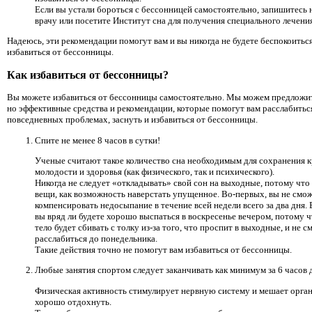
Если вы устали бороться с бессонницей самостоятельно, запишитесь 
врачу или посетите Институт сна для получения специального лечения
Надеюсь, эти рекомендации помогут вам и вы никогда не будете беспокоиться
избавиться от бессонницы.
Как избавиться от бессонницы?
Вы можете избавиться от бессонницы самостоятельно. Мы можем предложи
но эффективные средства и рекомендации, которые помогут вам расслабиться
повседневных проблемах, заснуть и избавиться от бессонницы.
Спите не менее 8 часов в сутки!
Ученые считают такое количество сна необходимым для сохранения к
молодости и здоровья (как физического, так и психического).
Никогда не следует «откладывать» свой сон на выходные, потому что 
вещи, как возможность наверстать упущенное. Во-первых, вы не смо
компенсировать недосыпание в течение всей недели всего за два дня.
вы вряд ли будете хорошо выспаться в воскресенье вечером, потому 
тело будет сбивать с толку из-за того, что проспит в выходные, и не 
расслабиться до понедельника.
Такие действия точно не помогут вам избавиться от бессонницы.
Любые занятия спортом следует заканчивать как минимум за 6 часов д
Физическая активность стимулирует нервную систему и мешает орга
хорошо отдохнуть.