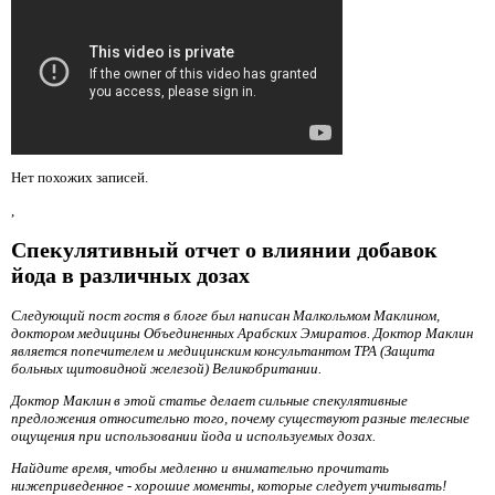
Нет похожих записей.
,
Спекулятивный отчет о влиянии добавок
йода в различных дозах
Следующий пост гостя в блоге был написан Малкольмом Маклином,
доктором медицины Объединенных Арабских Эмиратов. Доктор Маклин
является попечителем и медицинским консультантом TPA (Защита
больных щитовидной железой) Великобритании.
Доктор Маклин в этой статье делает сильные спекулятивные
предложения относительно того, почему существуют разные телесные
ощущения при использовании йода и используемых дозах.
Найдите время, чтобы медленно и внимательно прочитать
нижеприведенное - хорошие моменты, которые следует учитывать!