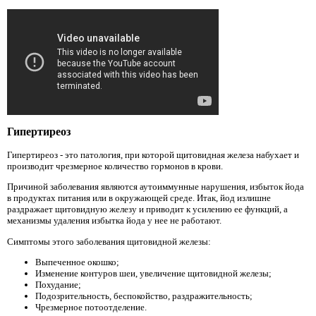
Гипертиреоз
Гипертиреоз - это патология, при которой щитовидная железа набухает и
производит чрезмерное количество гормонов в крови.
Причиной заболевания являются аутоиммунные нарушения, избыток йода
в продуктах питания или в окружающей среде. Итак, йод излишне
раздражает щитовидную железу и приводит к усилению ее функций, а
механизмы удаления избытка йода у нее не работают.
Симптомы этого заболевания щитовидной железы:
Выпеченное окошко;
Изменение контуров шеи, увеличение щитовидной железы;
Похудание;
Подозрительность, беспокойство, раздражительность;
Чрезмерное потоотделение.