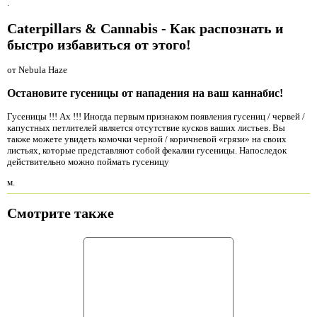
.
Caterpillars & Cannabis - Как распознать и
быстро избавиться от этого!
от Nebula Haze
Остановите гусеницы от нападения на ваш каннабис!
Гусеницы !!! Ах !!! Иногда первым признаком появления гусениц / червей /
капустных петлителей является отсутствие кусков ваших листьев. Вы
также можете увидеть комочки черной / коричневой «грязи» на своих
листьях, которые представляют собой фекалии гусеницы. Напоследок
действительно можно поймать гусеницу
м.
Смотрите также