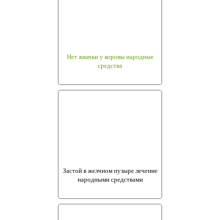
Нет жвачки у коровы народные
средства
Застой в желчном пузыре лечение
народными средствами