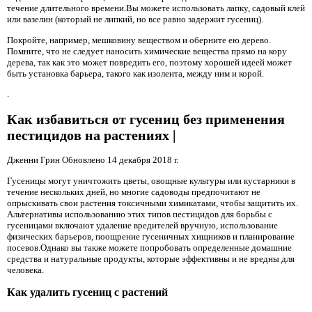
течение длительного времени.Вы можете использовать лапку, садовый клей
или вазелин (который не липкий, но все равно задержит гусениц).
Покройте, например, мешковину веществом и оберните ею дерево.
Помните, что не следует наносить химические вещества прямо на кору
дерева, так как это может повредить его, поэтому хорошей идеей может
быть установка барьера, такого как изолента, между ним и корой.
.
Как избавиться от гусениц без применения
пестицидов на растениях |
Дженни Грин Обновлено 14 декабря 2018 г.
Гусеницы могут уничтожить цветы, овощные культуры или кустарники в
течение нескольких дней, но многие садоводы предпочитают не
опрыскивать свои растения токсичными химикатами, чтобы защитить их.
Альтернативы использованию этих типов пестицидов для борьбы с
гусеницами включают удаление вредителей вручную, использование
физических барьеров, поощрение гусеничных хищников и планирование
посевов.Однако вы также можете попробовать определенные домашние
средства и натуральные продукты, которые эффективны и не вредны для
человека.
Как удалить гусениц с растений