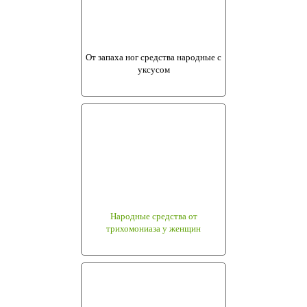
От запаха ног средства народные с
уксусом
Народные средства от
трихомониаза у женщин