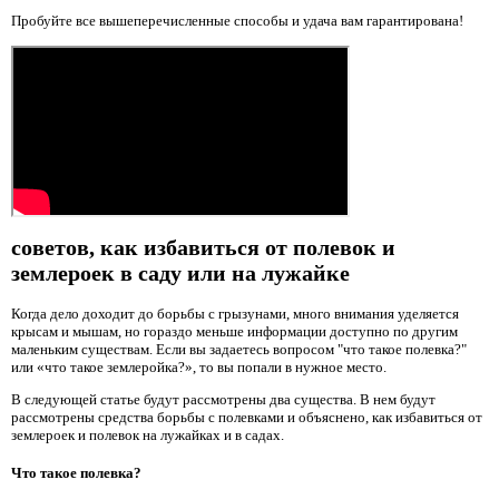
Пробуйте все вышеперечисленные способы и удача вам гарантирована!
советов, как избавиться от полевок и
землероек в саду или на лужайке
Когда дело доходит до борьбы с грызунами, много внимания уделяется
крысам и мышам, но гораздо меньше информации доступно по другим
маленьким существам. Если вы задаетесь вопросом "что такое полевка?"
или «что такое землеройка?», то вы попали в нужное место.
В следующей статье будут рассмотрены два существа. В нем будут
рассмотрены средства борьбы с полевками и объяснено, как избавиться от
землероек и полевок на лужайках и в садах.
Что такое полевка?