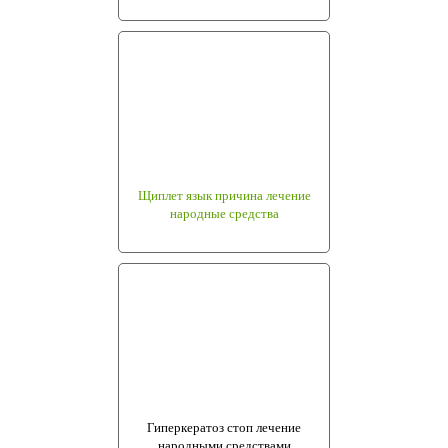
Щиплет язык причина лечение
народные средства
Гиперкератоз стоп лечение
народными средствами