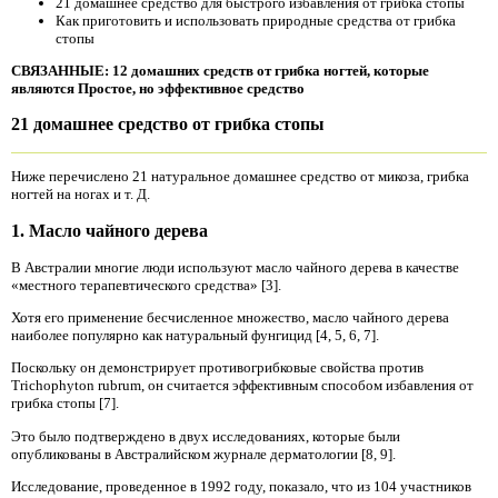
21 домашнее средство для быстрого избавления от грибка стопы
Как приготовить и использовать природные средства от грибка
стопы
СВЯЗАННЫЕ:
12 домашних средств от грибка ногтей, которые
являются Простое, но эффективное средство
21 домашнее средство от грибка стопы
Ниже перечислено 21 натуральное домашнее средство от микоза, грибка
ногтей на ногах и т. Д.
1. Масло чайного дерева
В Австралии многие люди используют масло чайного дерева в качестве
«местного терапевтического средства» [3].
Хотя его применение бесчисленное множество, масло чайного дерева
наиболее популярно как натуральный фунгицид [4, 5, 6, 7].
Поскольку он демонстрирует противогрибковые свойства против
Trichophyton rubrum, он считается эффективным способом избавления от
грибка стопы [7].
Это было подтверждено в двух исследованиях, которые были
опубликованы в Австралийском журнале дерматологии [8, 9].
Исследование, проведенное в 1992 году, показало, что из 104 участников