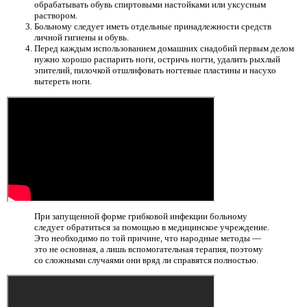
обрабатывать обувь спиртовыми настойками или уксусным
раствором.
Больному следует иметь отдельные принадлежности средств
личной гигиены и обувь.
Перед каждым использованием домашних снадобий первым делом
нужно хорошо распарить ноги, остричь ногти, удалить рыхлый
эпителий, пилочкой отшлифовать ногтевые пластины и насухо
вытереть ноги.
При запущенной форме грибковой инфекции больному
следует обратиться за помощью в медицинское учреждение.
Это необходимо по той причине, что народные методы —
это не основная, а лишь вспомогательная терапия, поэтому
со сложными случаями они вряд ли справятся полностью.