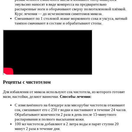
эмульсию наносят в виде компресса на предварительно
распаренные ноги и оборачивают сверху полиэтиленовой плёнкой.
Курс лечения — до исчезновения симптомов микоза.
Смешивают по 1 столовой ложке морковного сока и уксуса, ватный
тампон смачивают в составе и обрабатывают стопы.
Рецепты с чистотелом
Для избавления от микоза используют сок чистотела, из которого готовят
мази, настойки, делают ванночки.
Способы лечения:
С измельчённого на блендере или мясорубке чистотела отжимают
сок, смешивают его с 250 г водки и настаивают в течение 24 часов.
Обрабатывают конечности 2 раза в день после 15-минутного
распаривания и полного высыхания кожи.
100 мл чистотела добавляют в 2 литра воды и парят ступни 20
минут 2 раза в течение дня.