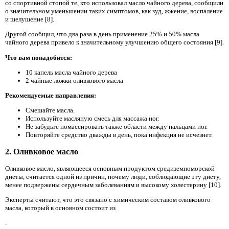
со спортивной стопой те, кто использовал масло чайного дерева, сообщили
о значительном уменьшении таких симптомов, как зуд, жжение, воспаление
и шелушение [8].
Другой сообщил, что два раза в день применение 25% и 50% масла
чайного дерева привело к значительному улучшению общего состояния [9].
Что вам понадобится:
10 капель масла чайного дерева
2 чайные ложки оливкового масла
Рекомендуемые направления:
Смешайте масла.
Используйте масляную смесь для массажа ног.
Не забудьте помассировать также области между пальцами ног.
Повторяйте средство дважды в день, пока инфекция не исчезнет.
2. Оливковое масло
Оливковое масло, являющееся основным продуктом средиземноморской
диеты, считается одной из причин, почему люди, соблюдающие эту диету,
менее подвержены сердечным заболеваниям и высокому холестерину [10].
Эксперты считают, что это связано с химическим составом оливкового
масла, который в основном состоит из
.