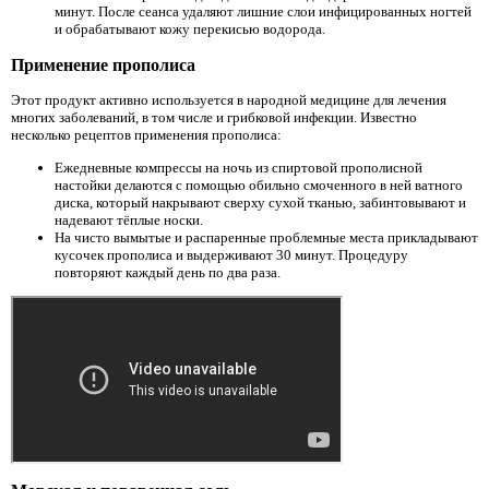
минут. После сеанса удаляют лишние слои инфицированных ногтей
и обрабатывают кожу перекисью водорода.
Применение прополиса
Этот продукт активно используется в народной медицине для лечения
многих заболеваний, в том числе и грибковой инфекции. Известно
несколько рецептов применения прополиса:
Ежедневные компрессы на ночь из спиртовой прополисной
настойки делаются с помощью обильно смоченного в ней ватного
диска, который накрывают сверху сухой тканью, забинтовывают и
надевают тёплые носки.
На чисто вымытые и распаренные проблемные места прикладывают
кусочек прополиса и выдерживают 30 минут. Процедуру
повторяют каждый день по два раза.