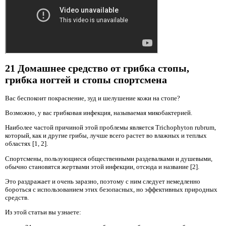
21 Домашнее средство от грибка стопы,
грибка ногтей и стопы спортсмена
Вас беспокоит покраснение, зуд и шелушение кожи на стопе?
Возможно, у вас грибковая инфекция, называемая микобактерией.
Наиболее частой причиной этой проблемы является Trichophyton rubrum,
который, как и другие грибы, лучше всего растет во влажных и теплых
областях [1, 2].
Спортсмены, пользующиеся общественными раздевалками и душевыми,
обычно становятся жертвами этой инфекции, отсюда и название [2].
Это раздражает и очень заразно, поэтому с ним следует немедленно
бороться с использованием этих безопасных, но эффективных природных
средств.
Из этой статьи вы узнаете: