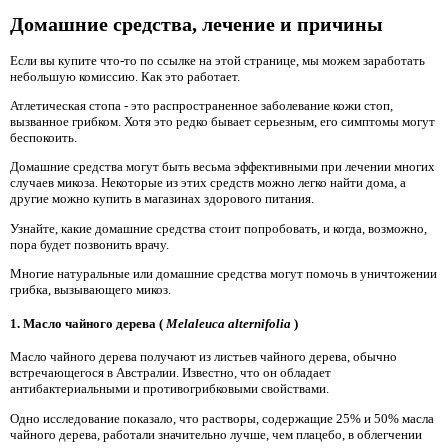
Домашние средства, лечение и причины
Если вы купите что-то по ссылке на этой странице, мы можем заработать
небольшую комиссию. Как это работает.
Атлетическая стопа - это распространенное заболевание кожи стоп,
вызванное грибком. Хотя это редко бывает серьезным, его симптомы могут
беспокоить.
Домашние средства могут быть весьма эффективными при лечении многих
случаев микоза. Некоторые из этих средств можно легко найти дома, а
другие можно купить в магазинах здорового питания.
Узнайте, какие домашние средства стоит попробовать, и когда, возможно,
пора будет позвонить врачу.
Многие натуральные или домашние средства могут помочь в уничтожении
грибка, вызывающего микоз.
1. Масло чайного дерева (
Melaleuca alternifolia
)
Масло чайного дерева получают из листьев чайного дерева, обычно
встречающегося в Австралии. Известно, что он обладает
антибактериальными и противогрибковыми свойствами.
Одно исследование показало, что растворы, содержащие 25% и 50% масла
чайного дерева, работали значительно лучше, чем плацебо, в облегчении