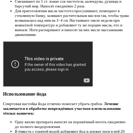
Смешивают по 1 ст. ложке сок чистотела, календулы, душицы и
барсучий жир. Наносят ежедневно 2 раза.
Для приготовления масла чистотел просушивают, помещают в
стеклянную банку, заливают растительным маслом так, чтобы трава
возвышалась над ним на 3−4 см. Настаивают около недели при
комнатной температуре и добавляют ту же порцию масла, что и
вначале. Ноги распаривают и наносят на них масло массажными
движениями.
Использование йода
Спиртовая настойка йода отлично помогает убрать грибок.
Лечение
заключается в обработке повреждённых участков и использовании
тёплых ванночек:
Одну каплю препарата наносят на поражённый ноготь ежедневно
до полного выздоровления.
В ёмкость с горячей водой добавляют йод и держат ноги в ней 20