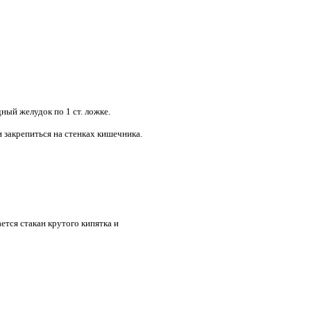
ный желудок по 1 ст. ложке.
и закрепиться на стенках кишечника.
ется стакан крутого кипятка и