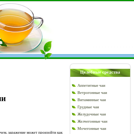
Целебные средства
Аппетитные чаи
Ветрогонные чаи
ми
Витаминные чаи
Грудные чаи
Желудочные чаи
Желчегонные чаи
Мочегонные чаи
ичем, заражение может произойти как