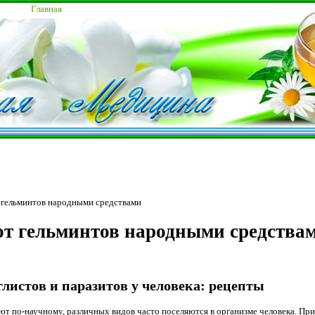
Главная
т гельминтов народными средствами
от гельминтов народными средства
глистов и паразитов у человека: рецепты
ают по-научному, различных видов часто поселяются в организме человека. Пр