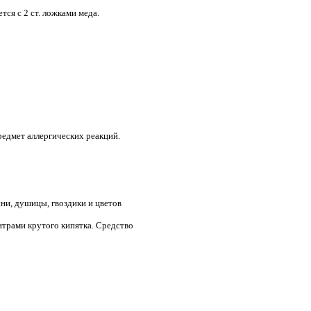
ся с 2 ст. ложками меда.
предмет аллергических реакций.
ни, душицы, гвоздики и цветов
итрами крутого кипятка. Средство