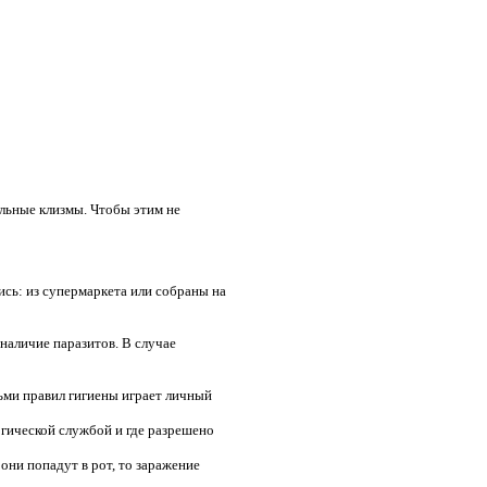
ельные клизмы. Чтобы этим не
ись: из супермаркета или собраны на
наличие паразитов. В случае
ьми правил гигиены играет личный
гической службой и где разрешено
 они попадут в рот, то заражение