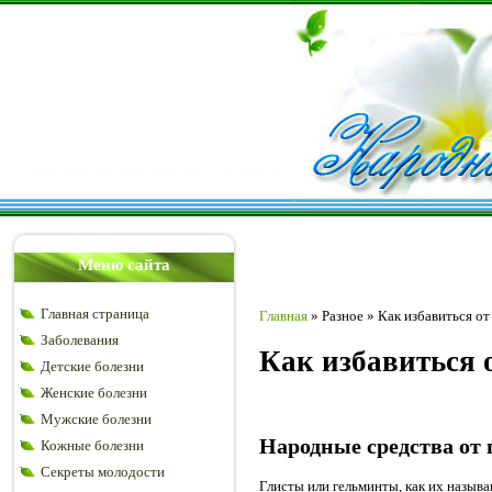
Меню сайта
Главная страница
Главная
»
Разное
»
Как избавиться о
Заболевания
Как избавиться 
Детские болезни
Женские болезни
Мужские болезни
Народные средства от 
Кожные болезни
Секреты молодости
Глисты или гельминты, как их назыв