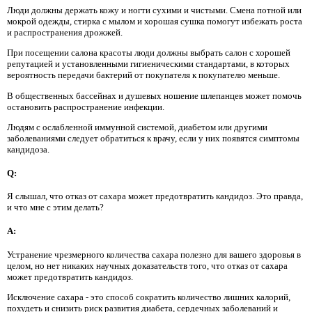
Люди должны держать кожу и ногти сухими и чистыми. Смена потной или
мокрой одежды, стирка с мылом и хорошая сушка помогут избежать роста
и распространения дрожжей.
При посещении салона красоты люди должны выбрать салон с хорошей
репутацией и установленными гигиеническими стандартами, в которых
вероятность передачи бактерий от покупателя к покупателю меньше.
В общественных бассейнах и душевых ношение шлепанцев может помочь
остановить распространение инфекции.
Людям с ослабленной иммунной системой, диабетом или другими
заболеваниями следует обратиться к врачу, если у них появятся симптомы
кандидоза.
Q:
Я слышал, что отказ от сахара может предотвратить кандидоз. Это правда,
и что мне с этим делать?
A:
Устранение чрезмерного количества сахара полезно для вашего здоровья в
целом, но нет никаких научных доказательств того, что отказ от сахара
может предотвратить кандидоз.
Исключение сахара - это способ сократить количество лишних калорий,
похудеть и снизить риск развития диабета, сердечных заболеваний и