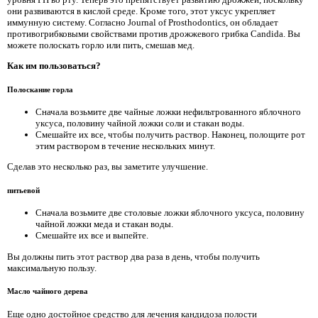
они развиваются в кислой среде. Кроме того, этот уксус укрепляет
иммунную систему. Согласно Journal of Prosthodontics, он обладает
противогрибковыми свойствами против дрожжевого грибка Candida. Вы
можете полоскать горло или пить, смешав мед.
Как им пользоваться?
Полоскание горла
Сначала возьмите две чайные ложки нефильтрованного яблочного
уксуса, половину чайной ложки соли и стакан воды.
Смешайте их все, чтобы получить раствор. Наконец, полощите рот
этим раствором в течение нескольких минут.
Сделав это несколько раз, вы заметите улучшение.
питьевой
Сначала возьмите две столовые ложки яблочного уксуса, половину
чайной ложки меда и стакан воды.
Смешайте их все и выпейте.
Вы должны пить этот раствор два раза в день, чтобы получить
максимальную пользу.
Масло чайного дерева
Еще одно достойное средство для лечения кандидоза полости