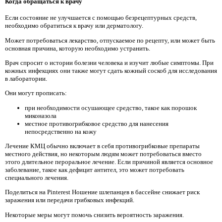
Когда обращаться к врачу
Если состояние не улучшается с помощью безрецептурных средств,
необходимо обратиться к врачу или дерматологу.
Может потребоваться лекарство, отпускаемое по рецепту, или может быть
основная причина, которую необходимо устранить.
Врач спросит о истории болезни человека и изучит любые симптомы. При
кожных инфекциях они также могут сдать кожный соскоб для исследования
в лаборатории.
Они могут прописать:
при необходимости осушающее средство, такое как порошок
миконазола
местное противогрибковое средство для нанесения
непосредственно на кожу
Лечение КМЦ обычно включает в себя противогрибковые препараты
местного действия, но некоторым людям может потребоваться вместо
этого длительное пероральное лечение. Если причиной является основное
заболевание, такое как дефицит антител, это может потребовать
специального лечения.
Поделиться на Pinterest Ношение шлепанцев в бассейне снижает риск
заражения или передачи грибковых инфекций.
Некоторые меры могут помочь снизить вероятность заражения.