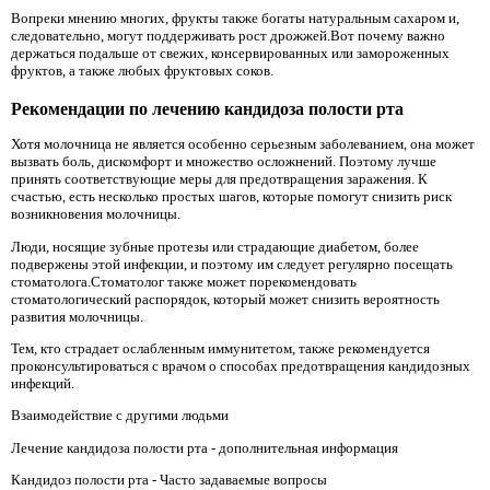
Вопреки мнению многих, фрукты также богаты натуральным сахаром и,
следовательно, могут поддерживать рост дрожжей.Вот почему важно
держаться подальше от свежих, консервированных или замороженных
фруктов, а также любых фруктовых соков.
Рекомендации по лечению кандидоза полости рта
Хотя молочница не является особенно серьезным заболеванием, она может
вызвать боль, дискомфорт и множество осложнений. Поэтому лучше
принять соответствующие меры для предотвращения заражения. К
счастью, есть несколько простых шагов, которые помогут снизить риск
возникновения молочницы.
Люди, носящие зубные протезы или страдающие диабетом, более
подвержены этой инфекции, и поэтому им следует регулярно посещать
стоматолога.Стоматолог также может порекомендовать
стоматологический распорядок, который может снизить вероятность
развития молочницы.
Тем, кто страдает ослабленным иммунитетом, также рекомендуется
проконсультироваться с врачом о способах предотвращения кандидозных
инфекций.
Взаимодействие с другими людьми
Лечение кандидоза полости рта - дополнительная информация
Кандидоз полости рта - Часто задаваемые вопросы