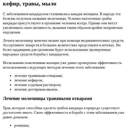
кефир, травы, мыло
С заболеванием кандидозом сталкивалась каждая женщина. В народе эта
болезнь получила название молочницы. Условно-патогенные грибы
кандиды присутствуют в организме человека всегда. Однако они могут
увеличивать свою активность, вызывая таким образом крайне неприятные
ощущения.
Лечить молочницу конечно можно при помощи медикаментозных средств.
Ассортимент лекарств в больших количествах представлен в аптеках. Но
более щадящими для организма будет использование проверенных
народных средств борьбы с кандидозом.
Несколькими поколениями женщин уже давно проверенна эффективность
использования следующих методов лечения этого заболевания:
лечение травяными отварами;
лечение кефиром;
лечение содовым раствором;
лечение дегтярным мылом.
Лечение молочницы травяными отварами
Трав, которые способны одолеть грибок кандиды в природе существует
достаточно много. Свою эффективность в борьбе с этим заболеванием уже
давно доказали:
ромашка;