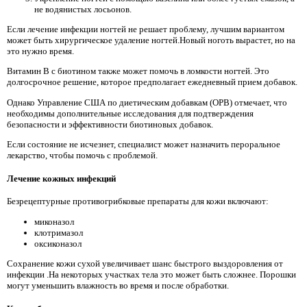
не водянистых лосьонов.
Если лечение инфекции ногтей не решает проблему, лучшим вариантом
может быть хирургическое удаление ногтей.Новый ноготь вырастет, но на
это нужно время.
Витамин B с биотином также может помочь в ломкости ногтей. Это
долгосрочное решение, которое предполагает ежедневный прием добавок.
Однако Управление США по диетическим добавкам (ОРВ) отмечает, что
необходимы дополнительные исследования для подтверждения
безопасности и эффективности биотиновых добавок.
Если состояние не исчезнет, ​​специалист может назначить пероральное
лекарство, чтобы помочь с проблемой.
Лечение кожных инфекций
Безрецептурные противогрибковые препараты для кожи включают:
миконазол
клотримазол
оксиконазол
Сохранение кожи сухой увеличивает шанс быстрого выздоровления от
инфекции .На некоторых участках тела это может быть сложнее. Порошки
могут уменьшить влажность во время и после обработки.