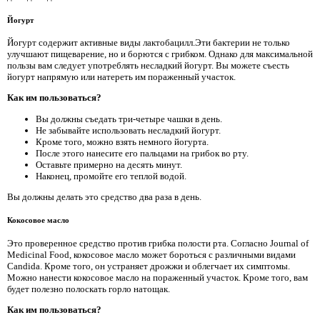
Йогурт
Йогурт содержит активные виды лактобацилл.Эти бактерии не только
улучшают пищеварение, но и борются с грибком. Однако для максимальной
пользы вам следует употреблять несладкий йогурт. Вы можете съесть
йогурт напрямую или натереть им пораженный участок.
Как им пользоваться?
Вы должны съедать три-четыре чашки в день.
Не забывайте использовать несладкий йогурт.
Кроме того, можно взять немного йогурта.
После этого нанесите его пальцами на грибок во рту.
Оставьте примерно на десять минут.
Наконец, промойте его теплой водой.
Вы должны делать это средство два раза в день.
Кокосовое масло
Это проверенное средство против грибка полости рта. Согласно Journal of
Medicinal Food, кокосовое масло может бороться с различными видами
Candida. Кроме того, он устраняет дрожжи и облегчает их симптомы.
Можно нанести кокосовое масло на пораженный участок. Кроме того, вам
будет полезно полоскать горло натощак.
Как им пользоваться?