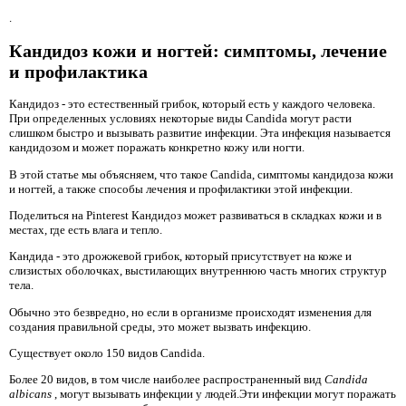
.
Кандидоз кожи и ногтей: симптомы, лечение
и профилактика
Кандидоз - это естественный грибок, который есть у каждого человека.
При определенных условиях некоторые виды Candida могут расти
слишком быстро и вызывать развитие инфекции. Эта инфекция называется
кандидозом и может поражать конкретно кожу или ногти.
В этой статье мы объясняем, что такое Candida, симптомы кандидоза кожи
и ногтей, а также способы лечения и профилактики этой инфекции.
Поделиться на Pinterest Кандидоз может развиваться в складках кожи и в
местах, где есть влага и тепло.
Кандида - это дрожжевой грибок, который присутствует на коже и
слизистых оболочках, выстилающих внутреннюю часть многих структур
тела.
Обычно это безвредно, но если в организме происходят изменения для
создания правильной среды, это может вызвать инфекцию.
Существует около 150 видов Candida.
Более 20 видов, в том числе наиболее распространенный вид
Candida
albicans
, могут вызывать инфекции у людей.Эти инфекции могут поражать