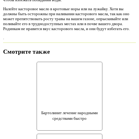
Налейте касторовое масло в кротовые норы или на лужайку. Хотя вы
должны быть осторожны при наливании касторового масла, так как оно
может препятствовать росту травы на вашем газоне, опрыскивайте или
поливайте его в труднодоступных местах или в почве вашего двора.
Родинкам не нравится вкус касторового масла, и они будут избегать его.
.
Смотрите также
Бартолинит лечение народными
средствами быстро