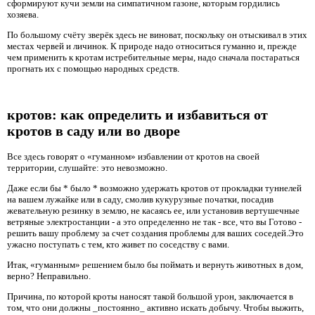
сформируют кучи земли на симпатичном газоне, которым гордились
хозяева.
По большому счёту зверёк здесь не виноват, поскольку он отыскивал в этих
местах червей и личинок. К природе надо относиться гуманно и, прежде
чем применить к кротам истребительные меры, надо сначала постараться
прогнать их с помощью народных средств.
кротов: как определить и избавиться от
кротов в саду или во дворе
Все здесь говорят о «гуманном» избавлении от кротов на своей
территории, слушайте: это невозможно.
Даже если бы * было * возможно удержать кротов от прокладки туннелей
на вашем лужайке или в саду, смолив кукурузные початки, посадив
жевательную резинку в землю, не касаясь ее, или установив вертушечные
ветряные электростанции - а это определенно не так - все, что вы Готово -
решить вашу проблему за счет создания проблемы для ваших соседей.Это
ужасно поступать с тем, кто живет по соседству с вами.
Итак, «гуманным» решением было бы поймать и вернуть животных в дом,
верно? Неправильно.
Причина, по которой кроты наносят такой большой урон, заключается в
том, что они должны _постоянно_ активно искать добычу. Чтобы выжить,