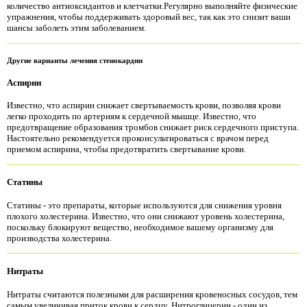
количество антиоксидантов и клетчатки.Регулярно выполняйте физические
упражнения, чтобы поддерживать здоровый вес, так как это снизит ваши
шансы заболеть этим заболеванием.
Другие варианты лечения стенокардии
Аспирин
Известно, что аспирин снижает свертываемость крови, позволяя крови
легко проходить по артериям к сердечной мышце. Известно, что
предотвращение образования тромбов снижает риск сердечного приступа.
Настоятельно рекомендуется проконсультироваться с врачом перед
приемом аспирина, чтобы предотвратить свертывание крови.
Статины
Статины - это препараты, которые используются для снижения уровня
плохого холестерина. Известно, что они снижают уровень холестерина,
поскольку блокируют вещество, необходимое вашему организму для
производства холестерина.
Нитраты
Нитраты считаются полезными для расширения кровеносных сосудов, тем
самым увеличивая приток крови к сердцу. Нитроглицерин - один из