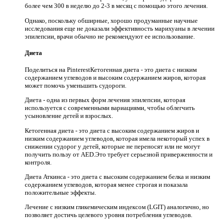
более чем 300 в неделю до 2-3 в месяц с помощью этого лечения.
Однако, поскольку обширные, хорошо продуманные научные
исследования еще не доказали эффективность марихуаны в лечении
эпилепсии, врачи обычно не рекомендуют ее использование.
Диета
Поделиться на PinterestКетогенная диета - это диета с низким
содержанием углеводов и высоким содержанием жиров, которая
может помочь уменьшить судороги.
Диета - одна из первых форм лечения эпилепсии, которая
используется с современными вариациями, чтобы облегчить
усыновление детей и взрослых.
Кетогенная диета - это диета с высоким содержанием жиров и
низким содержанием углеводов, которая имела некоторый успех в
снижении судорог у детей, которые не переносят или не могут
получить пользу от AED.Это требует серьезной приверженности и
контроля.
Диета Аткинса - это диета с высоким содержанием белка и низким
содержанием углеводов, которая менее строгая и показала
положительные эффекты.
Лечение с низким гликемическим индексом (LGIT) аналогично, но
позволяет достичь целевого уровня потребления углеводов.