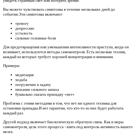
увидеть странный свет или потерять зрение.
Вы можете чувствовать симптомы в течение нескольких дней до
события.Эти симптомы включают:
тревогу
депрессию
усталость
сильные головные боли
Для предотвращения или уменьшения интенсивности приступа, когда он
возникает, используются методы самоконтроля. Есть несколько техник,
каждый из которых требует хорошей концентрации и внимания.
Примеры:
медитация
ходьба
погружение в задачу
нюхание сильного запаха
буквально сказать припадку «нет»
Проблема с этими методами в том, что нет ни одного техника для
остановки припадка.И нет гарантии, что кто-то из них будет работать
каждый раз.
Другой подход включает биологическую обратную связь. Как и меры
самоконтроля, цель этого процесса - взять под контроль активность вашего
мозга.