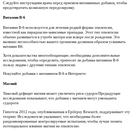
Следуйте инструкциям врача перед приемом витаминных добавок, чтобы
предотвратить возможную передозировку.
Витамин B-6
Витамин B-6 используется для лечения редкой формы эпилепсии,
известной как пиридоксин-зависимые припадки. Этот тип эпилепсии
обычно развивается в утробе матери или вскоре после рождения. Это
вызвано неспособностью вашего организма должным образом усваивать
витамин B6.
Хотя доказательства многообещающие, необходимы дополнительные
исследования, чтобы определить, приносит ли добавка витамина B-6
пользу людям с другими типами эпилепсии.
Покупайте добавки с витамином B-6 в Интернете.
Магний
Тяжелый дефицит магния может увеличить риск судорог.Предыдущие
исследования показывают, что добавки с магнием могут уменьшить
судороги.
Гипотеза 2012 года, опубликованная в Epilepsy Research, поддерживает эту
теорию. Исследователи указывают, что необходимы более
рандомизированные контролируемые испытания, чтобы лучше понять
потенциальное влияние магния на эпилепсию.