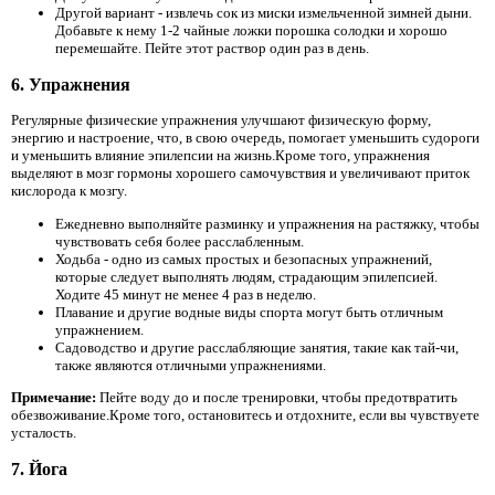
Другой вариант - извлечь сок из миски измельченной зимней дыни.
Добавьте к нему 1-2 чайные ложки порошка солодки и хорошо
перемешайте. Пейте этот раствор один раз в день.
6. Упражнения
Регулярные физические упражнения улучшают физическую форму,
энергию и настроение, что, в свою очередь, помогает уменьшить судороги
и уменьшить влияние эпилепсии на жизнь.Кроме того, упражнения
выделяют в мозг гормоны хорошего самочувствия и увеличивают приток
кислорода к мозгу.
Ежедневно выполняйте разминку и упражнения на растяжку, чтобы
чувствовать себя более расслабленным.
Ходьба - одно из самых простых и безопасных упражнений,
которые следует выполнять людям, страдающим эпилепсией.
Ходите 45 минут не менее 4 раз в неделю.
Плавание и другие водные виды спорта могут быть отличным
упражнением.
Садоводство и другие расслабляющие занятия, такие как тай-чи,
также являются отличными упражнениями.
Примечание:
Пейте воду до и после тренировки, чтобы предотвратить
обезвоживание.Кроме того, остановитесь и отдохните, если вы чувствуете
усталость.
7. Йога