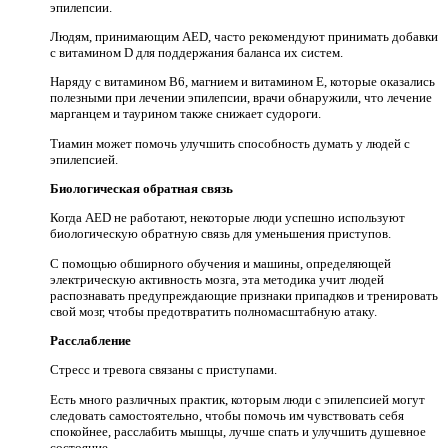
эпилепсии.
Людям, принимающим AED, часто рекомендуют принимать добавки
с витамином D для поддержания баланса их систем.
Наряду с витамином B6, магнием и витамином E, которые оказались
полезными при лечении эпилепсии, врачи обнаружили, что лечение
марганцем и таурином также снижает судороги.
Тиамин может помочь улучшить способность думать у людей с
эпилепсией.
Биологическая обратная связь
Когда AED не работают, некоторые люди успешно используют
биологическую обратную связь для уменьшения приступов.
С помощью обширного обучения и машины, определяющей
электрическую активность мозга, эта методика учит людей
распознавать предупреждающие признаки припадков и тренировать
свой мозг, чтобы предотвратить полномасштабную атаку.
Расслабление
Стресс и тревога связаны с приступами.
Есть много различных практик, которым люди с эпилепсией могут
следовать самостоятельно, чтобы помочь им чувствовать себя
спокойнее, расслабить мышцы, лучше спать и улучшить душевное
состояние.