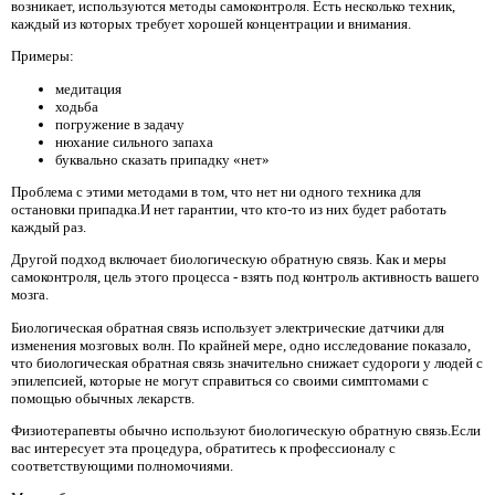
возникает, используются методы самоконтроля. Есть несколько техник,
каждый из которых требует хорошей концентрации и внимания.
Примеры:
медитация
ходьба
погружение в задачу
нюхание сильного запаха
буквально сказать припадку «нет»
Проблема с этими методами в том, что нет ни одного техника для
остановки припадка.И нет гарантии, что кто-то из них будет работать
каждый раз.
Другой подход включает биологическую обратную связь. Как и меры
самоконтроля, цель этого процесса - взять под контроль активность вашего
мозга.
Биологическая обратная связь использует электрические датчики для
изменения мозговых волн. По крайней мере, одно исследование показало,
что биологическая обратная связь значительно снижает судороги у людей с
эпилепсией, которые не могут справиться со своими симптомами с
помощью обычных лекарств.
Физиотерапевты обычно используют биологическую обратную связь.Если
вас интересует эта процедура, обратитесь к профессионалу с
соответствующими полномочиями.