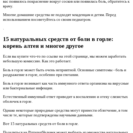
вас появилось покраснение вокруг сосков или появилась боль, обратитесь к
врачу.
Многие домашние средства не подходят младенцам и детям. Перед
использованием посоветуйтесь со своим педиатром.
.
15 натуральных средств от боли в горле:
корень алтея и многое другое
Если вы купите что-то по ссылке на этой странице, мы можем заработать
небольшую комиссию. Как это работает.
Боль в горле может быть очень неприятной. Основные симптомы - боль и
раздражение в горле, особенно при глотании.
Боль в горле возникает как часть иммунного ответа организма на вирусные
или бактериальные инфекции.
Естественный иммунный ответ приводит к воспалению и отеку слизистых
оболочек в горле.
Однако некоторые природные средства могут принести облегчение, в том
числе те, которые подтверждены научными данными.
Вот 15 натуральных средств от боли в горле.
Поделиться на PinterestЧеловек может выбрать из множества натуральных