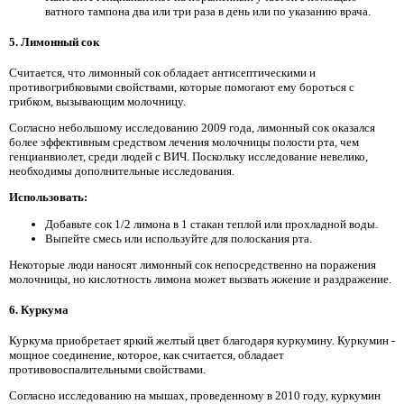
ватного тампона два или три раза в день или по указанию врача.
5. Лимонный сок
Считается, что лимонный сок обладает антисептическими и
противогрибковыми свойствами, которые помогают ему бороться с
грибком, вызывающим молочницу.
Согласно небольшому исследованию 2009 года, лимонный сок оказался
более эффективным средством лечения молочницы полости рта, чем
генцианвиолет, среди людей с ВИЧ. Поскольку исследование невелико,
необходимы дополнительные исследования.
Использовать:
Добавьте сок 1/2 лимона в 1 стакан теплой или прохладной воды.
Выпейте смесь или используйте для полоскания рта.
Некоторые люди наносят лимонный сок непосредственно на поражения
молочницы, но кислотность лимона может вызвать жжение и раздражение.
6. Куркума
Куркума приобретает яркий желтый цвет благодаря куркумину. Куркумин -
мощное соединение, которое, как считается, обладает
противовоспалительными свойствами.
Согласно исследованию на мышах, проведенному в 2010 году, куркумин