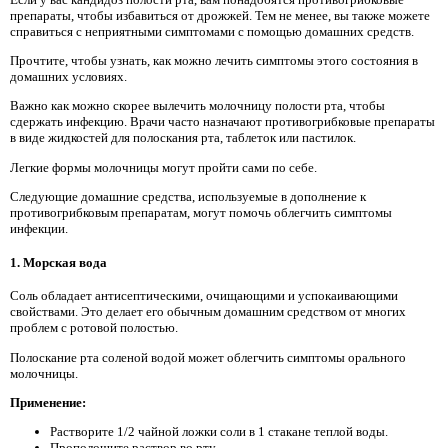
препараты, чтобы избавиться от дрожжей. Тем не менее, вы также можете
справиться с неприятными симптомами с помощью домашних средств.
Прочтите, чтобы узнать, как можно лечить симптомы этого состояния в
домашних условиях.
Важно как можно скорее вылечить молочницу полости рта, чтобы
сдержать инфекцию. Врачи часто назначают противогрибковые препараты
в виде жидкостей для полоскания рта, таблеток или пастилок.
Легкие формы молочницы могут пройти сами по себе.
Следующие домашние средства, используемые в дополнение к
противогрибковым препаратам, могут помочь облегчить симптомы
инфекции.
1. Морская вода
Соль обладает антисептическими, очищающими и успокаивающими
свойствами. Это делает его обычным домашним средством от многих
проблем с ротовой полостью.
Полоскание рта соленой водой может облегчить симптомы орального
молочницы.
Применение:
Растворите 1/2 чайной ложки соли в 1 стакане теплой воды.
Прополощите раствор во рту.