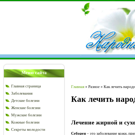
Меню сайта
Главная страница
Главная
»
Разное
»
Как лечить народ
Заболевания
Как лечить наро
Детские болезни
Женские болезни
Мужские болезни
Лечение жирной и сух
Кожные болезни
Секреты молодости
Себорея
– это заболевание кожи, пр