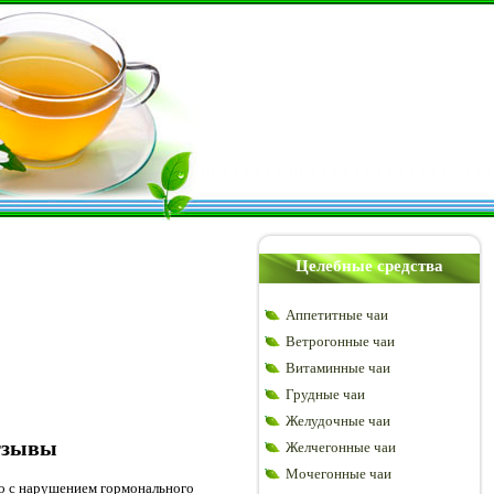
Целебные средства
Аппетитные чаи
Ветрогонные чаи
Витаминные чаи
Грудные чаи
Желудочные чаи
отзывы
Желчегонные чаи
Мочегонные чаи
но с нарушением гормонального