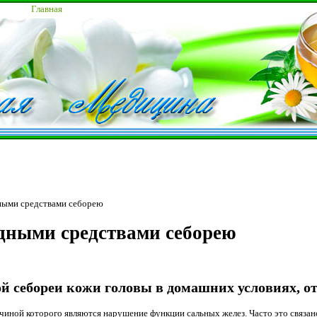
Главная
ными средствами себорею
дными средствами себорею
ой себореи кожи головы в домашних условиях, 
ичиной которого являются нарушение функции сальных желез. Часто это связа