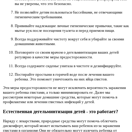
вы не уверены, что это безопасно.
Не позволяйте детям пользоваться бассейнами, не отвечающими
гигиеническим требованиям.
Прививайте надлежащие личные гигиенические привычки, такие как
мытье рук после посещения туалета и перед приемом пищи.
Всегда поддерживайте чистоту вокруг себя и убирайте за своими
домашними животными.
Поговорите со своим врачом о дегельминтизации ваших детей
регулярно в качестве меры предосторожности.
Всегда содержите сиденье унитаза в чистоте и дезинфицируйте.
Постирайте простыни в горячей воде после лечения вашего
ребенка. Это поможет уничтожить на них яйца глистов.
Эти меры предосторожности не могут исключить вероятность заражения
вашего ребенка глистами, а только минимизировать ее. Далее мы
рассмотрим некоторые домашние средства, которые могут помочь в
профилактике или лечении глистных инфекций у детей.
Естественная дегельминтизация детей - это работает?
Наряду с лекарствами, природные средства могут помочь облегчить
дискомфорт, который может испытывать ваш ребенок из-за заражения
глистами в организме.Они не обязательно могут излечить ребенка от