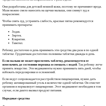
Они разработаны для детской нежной кожи, поэтому не причиняют вреда.
Мази можно смело наносить на щечки малыша, они снимут зуд и
покраснение.
Чтобы снять зуд, устранить слабость, красные пятна рекомендуется
принимать препараты:
Зодак.
Зиртек.
Кларитин.
Тавегил.
Ребенку достаточно в день принимать эти средства два раза в по одной
таблетке. Грудничкам достаточно половины таблетки дважды в день.
Если малыш не может проглотить таблетку, рекомендуется ее
измельчить до состояния порошка и смешать с водой
. Так ребенку легче
принять лекарство. Эти медикаменты нужно принимать пять дней, чтобы
избежать передозировки и осложнений.
Если недуг сопровождается расстройством пищеварения, нужно дать
ребенку активированный уголь в количестве одной таблетки. Он очистит
организм и нормализует пищеварение. Этот медикамент необходим в том
случае, если диатез вызвал продукт питания.
Народные средства