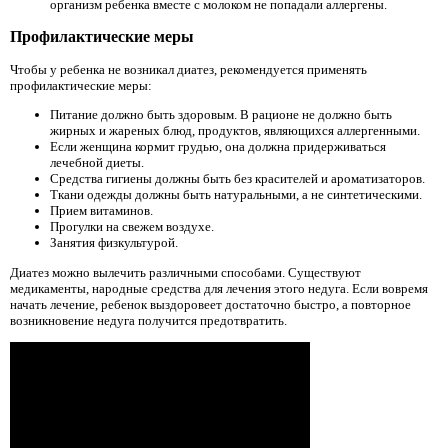
организм ребенка вместе с молоком не попадали аллергены.
Профилактические меры
Чтобы у ребенка не возникал диатез, рекомендуется применять
профилактические меры:
Питание должно быть здоровым. В рационе не должно быть
жирных и жареных блюд, продуктов, являющихся аллергенными.
Если женщина кормит грудью, она должна придерживаться
лечебной диеты.
Средства гигиены должны быть без красителей и ароматизаторов.
Ткани одежды должны быть натуральными, а не синтетическими.
Прием витаминов.
Прогулки на свежем воздухе.
Занятия физкультурой.
Диатез можно вылечить различными способами. Существуют
медикаменты, народные средства для лечения этого недуга. Если вовремя
начать лечение, ребенок выздоровеет достаточно быстро, а повторное
возникновение недуга получится предотвратить.