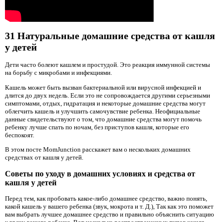
31 Натуральные домашние средства от кашля
у детей
Дети часто болеют кашлем и простудой. Это реакция иммунной системы
на борьбу с микробами и инфекциями.
Кашель может быть вызван бактериальной или вирусной инфекцией и
длится до двух недель. Если это не сопровождается другими серьезными
симптомами, отдых, гидратация и некоторые домашние средства могут
облегчить кашель и улучшить самочувствие ребенка. Неофициальные
данные свидетельствуют о том, что домашние средства могут помочь
ребенку лучше спать по ночам, без приступов кашля, которые его
беспокоят.
В этом посте MomJunction расскажет вам о нескольких домашних
средствах от кашля у детей.
Советы по уходу в домашних условиях и средства от
кашля у детей
Перед тем, как пробовать какое-либо домашнее средство, важно понять,
какой кашель у вашего ребенка (звук, мокрота и т. Д.), Так как это поможет
вам выбрать лучшее домашнее средство и правильно объяснить ситуацию