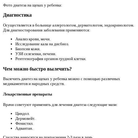
Фото диатеза на щеках у ребенка:
Диагностика
Осуществляется в больнице аллергологом, дерматологом, эндокринологом.
Для диагностирования заболевания применяются:
Анализ крови, мочи.
Исследование кала на дисбиоз.
Биопсия кожи.
УЗИ селезенки, печени.
Рентгенография органов грудной клетки.
Чем можно быстро вылечить?
Вылечить диатез на щеках у ребенка можно с помощью различных
медикаментов и народных средств.
Лекарственные препараты
Врачи советуют применять для лечения диатеза следующие мази:
Циндол.
Дермовейт.
Фенистил.
Адвантан.
Средства наносятся на покраснения 2-3 раза в день.