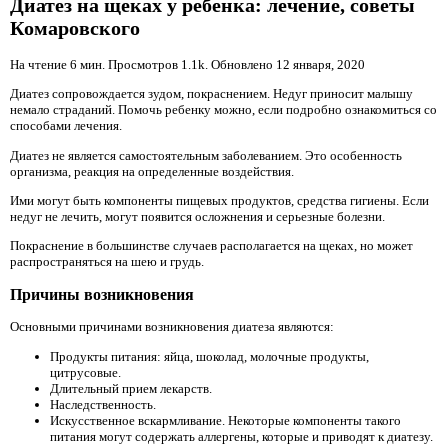
Диатез на щеках у ребенка: лечение, советы
Комаровского
На чтение 6 мин. Просмотров 1.1k. Обновлено
12 января, 2020
Диатез сопровождается зудом, покраснением. Недуг приносит малышу
немало страданий. Помочь ребенку можно, если подробно ознакомиться со
способами лечения.
Диатез не является самостоятельным заболеванием. Это особенность
организма, реакция на определенные воздействия.
Ими могут быть компоненты пищевых продуктов, средства гигиены. Если
недуг не лечить, могут появится осложнения и серьезные болезни.
Покраснение в большинстве случаев располагается на щеках, но может
распространяться на шею и грудь.
Причины возникновения
Основными причинами возникновения диатеза являются:
Продукты питания: яйца, шоколад, молочные продукты,
цитрусовые.
Длительный прием лекарств.
Наследственность.
Искусственное вскармливание. Некоторые компоненты такого
питания могут содержать аллергены, которые и приводят к диатезу.