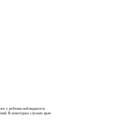
олго у ребенка наблюдаются
ний. В некоторых случаях врач