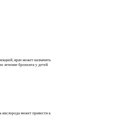
екцией, врач может назначить
но лечение бронхита у детей
нь кислорода может привести к