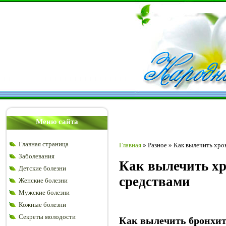
Меню сайта
Главная страница
Главная
»
Разное
»
Как вылечить хро
Заболевания
Как вылечить хр
Детские болезни
средствами
Женские болезни
Мужские болезни
Кожные болезни
Секреты молодости
Как вылечить бронхит