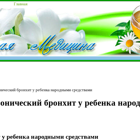
Главная
нический бронхит у ребенка народными средствами
онический бронхит у ребенка нар
 у ребенка народными средствами