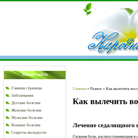
Меню сайта
Главная страница
Главная
»
Разное
»
Как вылечить вос
Заболевания
Как вылечить во
Детские болезни
Женские болезни
Мужские болезни
Лечение седалищного 
Кожные болезни
Секреты молодости
Сильная боль, распространяющаяся 