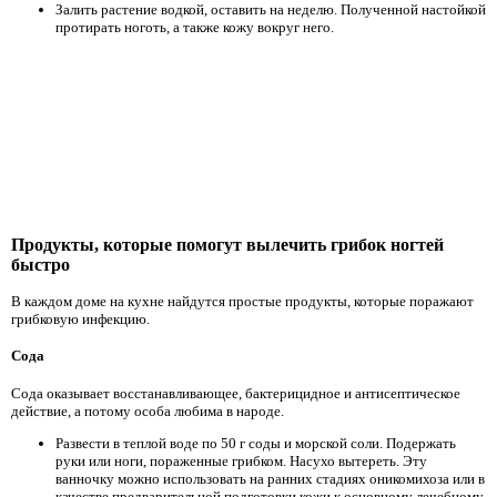
Залить растение водкой, оставить на неделю. Полученной настойкой
протирать ноготь, а также кожу вокруг него.
Продукты, которые помогут вылечить грибок ногтей
быстро
В каждом доме на кухне найдутся простые продукты, которые поражают
грибковую инфекцию.
Сода
Сода оказывает восстанавливающее, бактерицидное и антисептическое
действие, а потому особа любима в народе.
Развести в теплой воде по 50 г соды и морской соли. Подержать
руки или ноги, пораженные грибком. Насухо вытереть. Эту
ванночку можно использовать на ранних стадиях оникомихоза или в
качестве предварительной подготовки кожи к основному лечебному