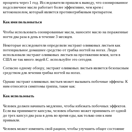
процента через 1 год. Исследователи пришли к выводу, что озонированное
подсолнечное масло работает более эффективно, чем крем с
кетоконазолом, который является противогрибковым препаратом.
Как ими пользоваться
Чтобы использовать озонированные масла, наносите масло на пораженные
ногти два раза в день в течение 3 месяцев.
Некоторые исследователи определили экстракт оливковых листьев как
потенциальное домашнее средство от грибка ногтей на ногах. Люди
использовали экстракт оливковых листьев на протяжении веков, хотя в
США не так много людей.С. используйте это сегодня.
Согласно одному обзору, экстракт оливковых листьев является безопасным
средством для лечения грибка ногтей на ногах.
Однако экстракт оливковых листьев может вызывать побочные эффекты. К
ним относятся симптомы гриппа, такие как:
Как использовать
Человек должен начинать медленно, чтобы избежать побочных эффектов.
Если вы принимаете капсулы, человек обычно может принимать от одной
до трех капсул два раза в день во время еды, как только они к ним
привыкли.
Человек может изменить свой рацион, чтобы улучшить общее состояние