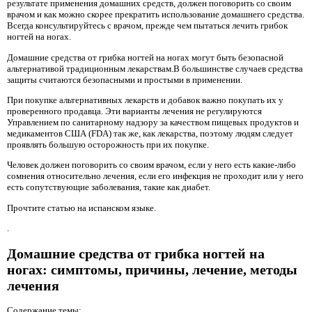
результате применения домашних средств, должен поговорить со своим
врачом и как можно скорее прекратить использование домашнего средства.
Всегда консультируйтесь с врачом, прежде чем пытаться лечить грибок
ногтей на ногах.
Домашние средства от грибка ногтей на ногах могут быть безопасной
альтернативой традиционным лекарствам.В большинстве случаев средства
защиты считаются безопасными и простыми в применении.
При покупке альтернативных лекарств и добавок важно покупать их у
проверенного продавца. Эти варианты лечения не регулируются
Управлением по санитарному надзору за качеством пищевых продуктов и
медикаментов США (FDA) так же, как лекарства, поэтому людям следует
проявлять большую осторожность при их покупке.
Человек должен поговорить со своим врачом, если у него есть какие-либо
сомнения относительно лечения, если его инфекция не проходит или у него
есть сопутствующие заболевания, такие как диабет.
Прочтите статью на испанском языке.
.
Домашние средства от грибка ногтей на
ногах: симптомы, причины, лечение, методы
лечения
Содержание темы: