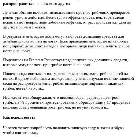
распространиться на несколько других.
Лечение обычно включает использование противогрибковых препаратов
рецептурного действия. Несмотря на эффективность, некоторые люди
испытывают неприятные побочные эффекты, от расстройства желудка до
других проблем с кожей.
В результате некоторые люди могут выбирать домашние средства для
лечения грибка ногтей на ногах.Ниже приведены некоторые из наиболее
популярных домашних методов, которыми люди пытались лечить грибок
ногтей на ногах.
Поделиться на PinterestСуществует ряд популярных домашних средств,
которые могут помочь при грибке ногтей на ногах.
Пищевая сода впитывает влагу, которая может вызвать грибок ногтей на
ногах. В одном небольшом исследовании ученые изучали влияние пищевой
соды на распространенные грибки, вызывающие инфекции, такие как
грибок ногтей на ногах.
Исследователи обнаружили, что пищевая сода предотвращает рост
грибков в 79 процентах протестированных образцов.Еще у 17 процентов
пищевая сода уменьшила рост грибков, но не уничтожила их.
Как использовать
Человек может попробовать положить пищевую соду в носки и обувь,
чтобы впитать влагу.