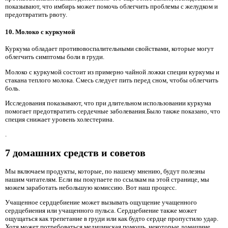
показывают, что имбирь может помочь облегчить проблемы с желудком и
предотвратить рвоту.
10. Молоко с куркумой
Куркума обладает противовоспалительными свойствами, которые могут
облегчить симптомы боли в груди.
Молоко с куркумой состоит из примерно чайной ложки специи куркумы и
стакана теплого молока. Смесь следует пить перед сном, чтобы облегчить
боль.
Исследования показывают, что при длительном использовании куркума
помогает предотвратить сердечные заболевания.Было также показано, что
специя снижает уровень холестерина.
.
7 домашних средств и советов
Мы включаем продукты, которые, по нашему мнению, будут полезны
нашим читателям. Если вы покупаете по ссылкам на этой странице, мы
можем заработать небольшую комиссию. Вот наш процесс.
Учащенное сердцебиение может вызывать ощущение учащенного
сердцебиения или учащенного пульса. Сердцебиение также может
ощущаться как трепетание в груди или как будто сердце пропустило удар.
Хотя может потребоваться медицинская помощь, некоторые домашние