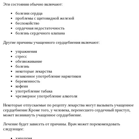
Эти состояния обычно включают:
болезни сердца
проблемы с щитовидной железой
беспокойство
сердечная недостаточность
болезнь сердечного клапана
Другие причины учащенного сердцебиения включают:
упражнения
стресс
обезвоживание
болезнь
некоторые лекарства
незаконное употребление наркотиков
беременность
кофеин
употребление табака
чрезмерное употребление алкоголя
Некоторые отпускаемые по рецепту лекарства могут вызывать учащенное
сердцебиение.Кроме того, у человека, перенесшего сердечный приступ,
может возникнуть учащенное сердцебиение.
Лечение будет зависеть от причины. Врач может порекомендовать
следующее:
хирургия