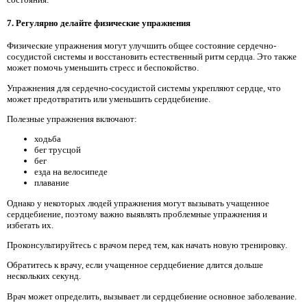
7. Регулярно делайте физические упражнения
Физические упражнения могут улучшить общее состояние сердечно-
сосудистой системы и восстановить естественный ритм сердца. Это также
может помочь уменьшить стресс и беспокойство.
Упражнения для сердечно-сосудистой системы укрепляют сердце, что
может предотвратить или уменьшить сердцебиение.
Полезные упражнения включают:
ходьба
бег трусцой
бег
езда на велосипеде
плавание
Однако у некоторых людей упражнения могут вызывать учащенное
сердцебиение, поэтому важно выявлять проблемные упражнения и
избегать их.
Проконсультируйтесь с врачом перед тем, как начать новую тренировку.
Обратитесь к врачу, если учащенное сердцебиение длится дольше
нескольких секунд.
Врач может определить, вызывает ли сердцебиение основное заболевание.