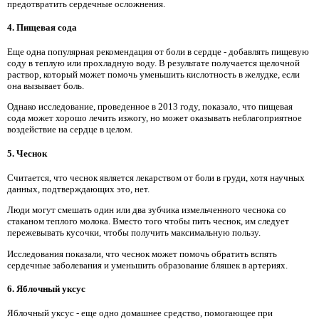
предотвратить сердечные осложнения.
4. Пищевая сода
Еще одна популярная рекомендация от боли в сердце - добавлять пищевую
соду в теплую или прохладную воду. В результате получается щелочной
раствор, который может помочь уменьшить кислотность в желудке, если
она вызывает боль.
Однако исследование, проведенное в 2013 году, показало, что пищевая
сода может хорошо лечить изжогу, но может оказывать неблагоприятное
воздействие на сердце в целом.
5. Чеснок
Считается, что чеснок является лекарством от боли в груди, хотя научных
данных, подтверждающих это, нет.
Люди могут смешать один или два зубчика измельченного чеснока со
стаканом теплого молока. Вместо того чтобы пить чеснок, им следует
пережевывать кусочки, чтобы получить максимальную пользу.
Исследования показали, что чеснок может помочь обратить вспять
сердечные заболевания и уменьшить образование бляшек в артериях.
6. Яблочный уксус
Яблочный уксус - еще одно домашнее средство, помогающее при