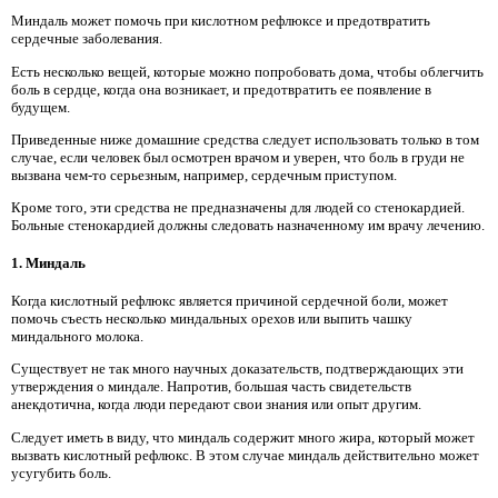
Миндаль может помочь при кислотном рефлюксе и предотвратить
сердечные заболевания.
Есть несколько вещей, которые можно попробовать дома, чтобы облегчить
боль в сердце, когда она возникает, и предотвратить ее появление в
будущем.
Приведенные ниже домашние средства следует использовать только в том
случае, если человек был осмотрен врачом и уверен, что боль в груди не
вызвана чем-то серьезным, например, сердечным приступом.
Кроме того, эти средства не предназначены для людей со стенокардией.
Больные стенокардией должны следовать назначенному им врачу лечению.
1. Миндаль
Когда кислотный рефлюкс является причиной сердечной боли, может
помочь съесть несколько миндальных орехов или выпить чашку
миндального молока.
Существует не так много научных доказательств, подтверждающих эти
утверждения о миндале. Напротив, большая часть свидетельств
анекдотична, когда люди передают свои знания или опыт другим.
Следует иметь в виду, что миндаль содержит много жира, который может
вызвать кислотный рефлюкс. В этом случае миндаль действительно может
усугубить боль.