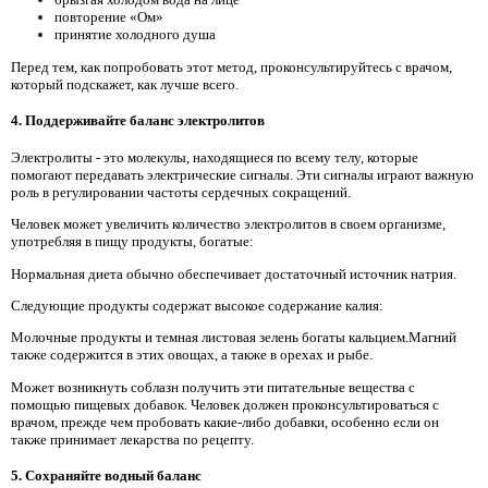
повторение «Ом»
принятие холодного душа
Перед тем, как попробовать этот метод, проконсультируйтесь с врачом,
который подскажет, как лучше всего.
4. Поддерживайте баланс электролитов
Электролиты - это молекулы, находящиеся по всему телу, которые
помогают передавать электрические сигналы. Эти сигналы играют важную
роль в регулировании частоты сердечных сокращений.
Человек может увеличить количество электролитов в своем организме,
употребляя в пищу продукты, богатые:
Нормальная диета обычно обеспечивает достаточный источник натрия.
Следующие продукты содержат высокое содержание калия:
Молочные продукты и темная листовая зелень богаты кальцием.Магний
также содержится в этих овощах, а также в орехах и рыбе.
Может возникнуть соблазн получить эти питательные вещества с
помощью пищевых добавок. Человек должен проконсультироваться с
врачом, прежде чем пробовать какие-либо добавки, особенно если он
также принимает лекарства по рецепту.
5. Сохраняйте водный баланс