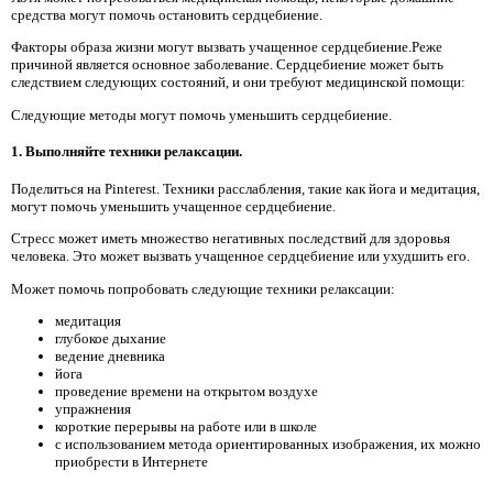
средства могут помочь остановить сердцебиение.
Факторы образа жизни могут вызвать учащенное сердцебиение.Реже
причиной является основное заболевание. Сердцебиение может быть
следствием следующих состояний, и они требуют медицинской помощи:
Следующие методы могут помочь уменьшить сердцебиение.
1. Выполняйте техники релаксации.
Поделиться на Pinterest. Техники расслабления, такие как йога и медитация,
могут помочь уменьшить учащенное сердцебиение.
Стресс может иметь множество негативных последствий для здоровья
человека. Это может вызвать учащенное сердцебиение или ухудшить его.
Может помочь попробовать следующие техники релаксации:
медитация
глубокое дыхание
ведение дневника
йога
проведение времени на открытом воздухе
упражнения
короткие перерывы на работе или в школе
с использованием метода ориентированных изображения, их можно
приобрести в Интернете