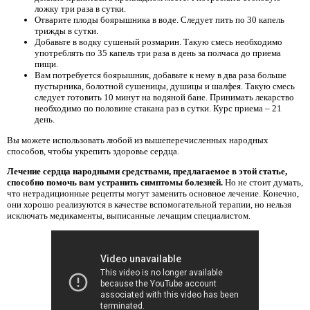
ложку три раза в сутки.
Отварите плоды боярышника в воде. Следует пить по 30 капель
трижды в сутки.
Добавьте в водку сушеный розмарин. Такую смесь необходимо
употреблять по 35 капель три раза в день за полчаса до приема
пищи.
Вам потребуется боярышник, добавьте к нему в два раза больше
пустырника, болотной сушеницы, душицы и шалфея. Такую смесь
следует готовить 10 минут на водяной бане. Принимать лекарство
необходимо по половине стакана раз в сутки. Курс приема – 21
день.
Вы можете использовать любой из вышеперечисленных народных
способов, чтобы укрепить здоровье сердца.
Лечение сердца народными средствами, предлагаемое в этой статье,
способно помочь вам устранить симптомы болезней.
Но не стоит думать,
что нетрадиционные рецепты могут заменить основное лечение. Конечно,
они хорошо реализуются в качестве вспомогательной терапии, но нельзя
исключать медикаменты, выписанные лечащим специалистом.