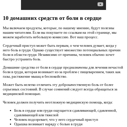
10 домашних средств от боли в сердце
Мы включаем продукты, которые, по нашему мнению, будут полезны
нашим читателям. Если вы покупаете по ссылкам на этой странице, мы
можем заработать небольшую комиссию. Вот наш процесс.
Сердечный приступ может быть первым, о чем человек думает, когда у
него боль в груди. Однако существует множество потенциальных причин
боли в области груди. Независимо от причины, человек обычно хочет
быстро устранить боль.
Домашние средства от боли в сердце предназначены для лечения нечастой
боли в груди, которая возникает из-за проблем с пищеварением, таких как
газы, растяжение мышц и беспокойство.
Может быть нелегко отличить эту доброкачественную боль от более
серьезных состояний. В случае сомнений следует всегда обращаться за
медицинской помощью.
Человек должен получить неотложную медицинскую помощь, когда:
Боль в сердце или груди ощущается сдавливающей, сдавленной,
сдавливающей или тяжелой
Человек подозревает, что у него сердечный приступ
Одышка возникает наряду с болью в груди