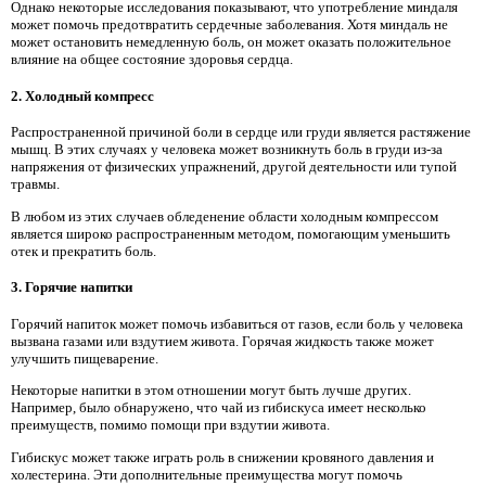
Однако некоторые исследования показывают, что употребление миндаля
может помочь предотвратить сердечные заболевания. Хотя миндаль не
может остановить немедленную боль, он может оказать положительное
влияние на общее состояние здоровья сердца.
2. Холодный компресс
Распространенной причиной боли в сердце или груди является растяжение
мышц. В этих случаях у человека может возникнуть боль в груди из-за
напряжения от физических упражнений, другой деятельности или тупой
травмы.
В любом из этих случаев обледенение области холодным компрессом
является широко распространенным методом, помогающим уменьшить
отек и прекратить боль.
3. Горячие напитки
Горячий напиток может помочь избавиться от газов, если боль у человека
вызвана газами или вздутием живота. Горячая жидкость также может
улучшить пищеварение.
Некоторые напитки в этом отношении могут быть лучше других.
Например, было обнаружено, что чай из гибискуса имеет несколько
преимуществ, помимо помощи при вздутии живота.
Гибискус может также играть роль в снижении кровяного давления и
холестерина. Эти дополнительные преимущества могут помочь