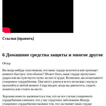
Ссылки [править]
.
6 Домашние средства защиты и многое другое
Обзор
Вы когда-нибудь чувствовали, что ваше сердце колотится или трепещет
намного быстрее, чем обычно? Может быть, ваше сердце пропускает
удары или вы чувствуете пульс на шее и груди. Возможно, вы испытываете
учащенное сердцебиение. Они могут длиться всего несколько секунд и
произойти в любой момент. Сюда входит, когда вы двигаетесь, сидите,
ложитесь или стоите на месте.
Хорошая новость заключается в том, что не все случаи учащенного
сердцебиения означают, что у вас сердечное заболевание.Иногда
учащенное сердцебиение вызвано тем, что заставляет ваше сердце