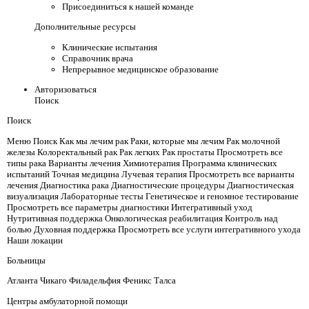
Присоединиться к нашей команде
Дополнительные ресурсы
Клинические испытания
Справочник врача
Непрерывное медицинское образование
Авторизоваться
Поиск
Поиск
Меню Поиск Как мы лечим рак Раки, которые мы лечим Рак молочной
железы Колоректальный рак Рак легких Рак простаты Просмотреть все
типы рака Варианты лечения Химиотерапия Программа клинических
испытаний Точная медицина Лучевая терапия Просмотреть все варианты
лечения Диагностика рака Диагностические процедуры Диагностическая
визуализация Лабораторные тесты Генетическое и геномное тестирование
Просмотреть все параметры диагностики Интегративный уход
Нутритивная поддержка Онкологическая реабилитация Контроль над
болью Духовная поддержка Просмотреть все услуги интегративного ухода
Наши локации
Больницы
Атланта Чикаго Филадельфия Феникс Талса
Центры амбулаторной помощи