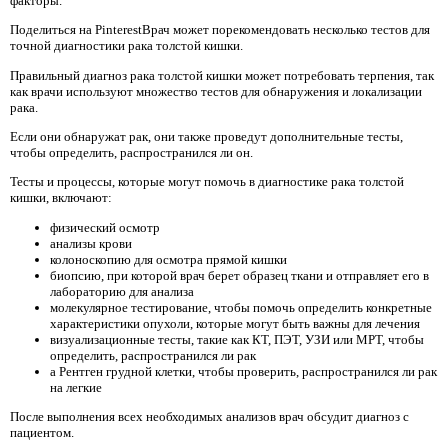
факторы.
Поделиться на PinterestВрач может порекомендовать несколько тестов для
точной диагностики рака толстой кишки.
Правильный диагноз рака толстой кишки может потребовать терпения, так
как врачи используют множество тестов для обнаружения и локализации
рака.
Если они обнаружат рак, они также проведут дополнительные тесты,
чтобы определить, распространился ли он.
Тесты и процессы, которые могут помочь в диагностике рака толстой
кишки, включают:
физический осмотр
анализы крови
колоноскопию для осмотра прямой кишки
биопсию, при которой врач берет образец ткани и отправляет его в
лабораторию для анализа
молекулярное тестирование, чтобы помочь определить конкретные
характеристики опухоли, которые могут быть важны для лечения
визуализационные тесты, такие как КТ, ПЭТ, УЗИ или МРТ, чтобы
определить, распространился ли рак
a Рентген грудной клетки, чтобы проверить, распространился ли рак
на легкие
После выполнения всех необходимых анализов врач обсудит диагноз с
пациентом.