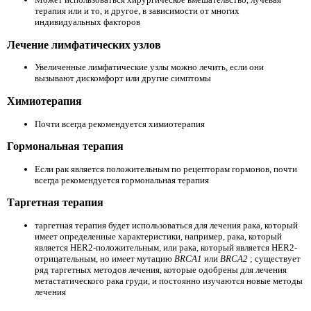
терапия или и то, и другое, в зависимости от многих
индивидуальных факторов
Лечение лимфатических узлов
Увеличенные лимфатические узлы можно лечить, если они
вызывают дискомфорт или другие симптомы
Химиотерапия
Почти всегда рекомендуется химиотерапия
Гормональная терапия
Если рак является положительным по рецепторам гормонов, почти
всегда рекомендуется гормональная терапия
Таргетная терапия
таргетная терапия будет использоваться для лечения рака, который
имеет определенные характеристики, например, рака, который
является HER2-положительным, или рака, который является HER2-
отрицательным, но имеет мутацию
BRCA1
или
BRCA2
; существует
ряд таргетных методов лечения, которые одобрены для лечения
метастатического рака груди, и постоянно изучаются новые методы
лечения