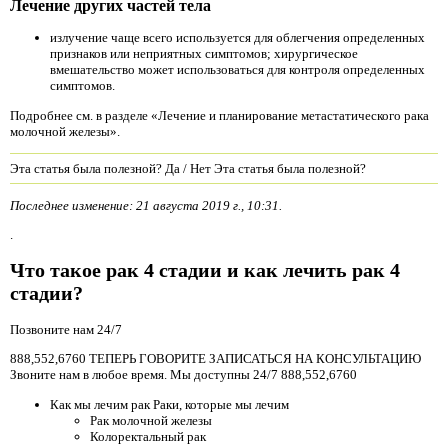
Лечение других частей тела
излучение чаще всего используется для облегчения определенных
признаков или неприятных симптомов; хирургическое
вмешательство может использоваться для контроля определенных
симптомов.
Подробнее см. в разделе «Лечение и планирование метастатического рака
молочной железы».
Эта статья была полезной? Да / Нет Эта статья была полезной?
Последнее изменение: 21 августа 2019 г., 10:31.
.
Что такое рак 4 стадии и как лечить рак 4
стадии?
Позвоните нам 24/7
888,552,6760 ТЕПЕРЬ ГОВОРИТЕ ЗАПИСАТЬСЯ НА КОНСУЛЬТАЦИЮ
Звоните нам в любое время. Мы доступны 24/7 888,552,6760
Как мы лечим рак Раки, которые мы лечим
Рак молочной железы
Колоректальный рак