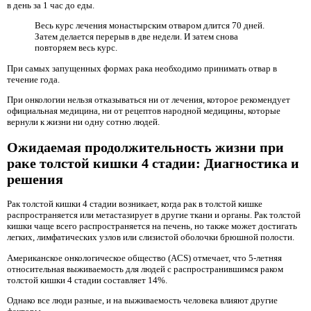
в день за 1 час до еды.
Весь курс лечения монастырским отваром длится 70 дней.
Затем делается перерыв в две недели. И затем снова
повторяем весь курс.
При самых запущенных формах рака необходимо принимать отвар в
течение года.
При онкологии нельзя отказываться ни от лечения, которое рекомендует
официальная медицина, ни от рецептов народной медицины, которые
вернули к жизни ни одну сотню людей.
Ожидаемая продолжительность жизни при
раке толстой кишки 4 стадии: Диагностика и
решения
Рак толстой кишки 4 стадии возникает, когда рак в толстой кишке
распространяется или метастазирует в другие ткани и органы. Рак толстой
кишки чаще всего распространяется на печень, но также может достигать
легких, лимфатических узлов или слизистой оболочки брюшной полости.
Американское онкологическое общество (ACS) отмечает, что 5-летняя
относительная выживаемость для людей с распространившимся раком
толстой кишки 4 стадии составляет 14%.
Однако все люди разные, и на выживаемость человека влияют другие