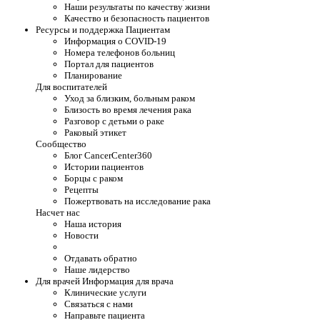
Наши результаты по качеству жизни
Качество и безопасность пациентов
Ресурсы и поддержка Пациентам
Информация о COVID-19
Номера телефонов больниц
Портал для пациентов
Планирование
Для воспитателей
Уход за близким, больным раком
Близость во время лечения рака
Разговор с детьми о раке
Раковый этикет
Сообщество
Блог CancerCenter360
Истории пациентов
Борцы с раком
Рецепты
Пожертвовать на исследование рака
Насчет нас
Наша история
Новости
Отдавать обратно
Наше лидерство
Для врачей Информация для врача
Клинические услуги
Связаться с нами
Направьте пациента