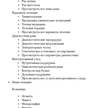
Рак легких
Рак простаты
Просмотреть все типы рака
Варианты лечения
Химиотерапия
Программа клинических испытаний
Точная медицина
Лучевая терапия
Просмотреть все варианты лечения
Диагностика рака
Диагностические процедуры
Диагностическая визуализация
Лабораторные тесты
Генетическое и геномное тестирование
Просмотреть все параметры диагностики
Интегративный уход
Нутритивная поддержка
Онкологическая реабилитация
Контроль над болью
Духовная поддержка
Просмотреть все услуги интегративного ухода
Наши локации
Больницы
Атланта
Чикаго
Филадельфия
Феникс