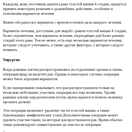
Каждому, кому поставили диагноз рака толстой кишки 4 стадии, придется
принять некоторые решения о дальнейших действиях, особенно в
отношении вариантов лечения.
Важно обсудить все варианты с врачом и понять цель каждого лечения.
Варианты лечения, доступные для людей с раком толстой кишки 4 стадии,
более ограничены, чем варианты лечения, подходящие для более ранних
стадий этого рака. Тем не менее, есть еще несколько вариантов лечения,
которые следует учитывать, а также другие факторы, о которых следует
помнить.
Хирургия
Когда раковые клетки распространились на отдаленные органы и ткани,
операция вряд ли вылечит рак. Однако в некоторых случаях операция
может быть хорошим вариантом.
Если сканирование показывает, что рак распространился только на
несколько небольших участков, операция все еще возможна. Удаляя
раковые клетки хирургическим путем, врачи надеются помочь человеку
прожить дольше.
Эти операции включают удаление части толстой кишки, а также
близлежащих лимфатических узлов.Дополнительная операция может
удалить участки ткани, на которые распространился рак. Врачи обычно
также рекомендуют химиотерапию до или после операции.