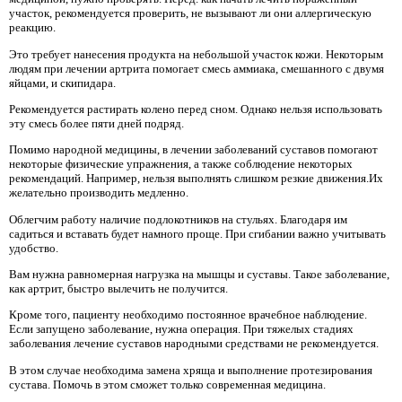
участок, рекомендуется проверить, не вызывают ли они аллергическую
реакцию.
Это требует нанесения продукта на небольшой участок кожи. Некоторым
людям при лечении артрита помогает смесь аммиака, смешанного с двумя
яйцами, и скипидара.
Рекомендуется растирать колено перед сном. Однако нельзя использовать
эту смесь более пяти дней подряд.
Помимо народной медицины, в лечении заболеваний суставов помогают
некоторые физические упражнения, а также соблюдение некоторых
рекомендаций. Например, нельзя выполнять слишком резкие движения.Их
желательно производить медленно.
Облегчим работу наличие подлокотников на стульях. Благодаря им
садиться и вставать будет намного проще. При сгибании важно учитывать
удобство.
Вам нужна равномерная нагрузка на мышцы и суставы. Такое заболевание,
как артрит, быстро вылечить не получится.
Кроме того, пациенту необходимо постоянное врачебное наблюдение.
Если запущено заболевание, нужна операция. При тяжелых стадиях
заболевания лечение суставов народными средствами не рекомендуется.
В этом случае необходима замена хряща и выполнение протезирования
сустава. Помочь в этом сможет только современная медицина.