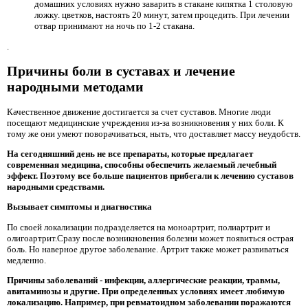
домашних условиях нужно заварить в стакане кипятка 1 столовую
ложку. цветков, настоять 20 минут, затем процедить. При лечении
отвар принимают на ночь по 1-2 стакана.
.
Причины боли в суставах и лечение
народными методами
Качественное движение достигается за счет суставов. Многие люди
посещают медицинские учреждения из-за возникновения у них боли. К
тому же они умеют поворачиваться, ныть, что доставляет массу неудобств.
На сегодняшний день не все препараты, которые предлагает
современная медицина, способны обеспечить желаемый лечебный
эффект. Поэтому все больше пациентов прибегали к лечению суставов
народными средствами.
Вызывает симптомы и диагностика
По своей локализации подразделяется на моноартрит, полиартрит и
олигоартрит.Сразу после возникновения болезни может появиться острая
боль. Но наверное другое заболевание. Артрит также может развиваться
медленно.
Причины заболеваний - инфекции, аллергические реакции, травмы,
авитаминозы и другие. При определенных условиях имеет любимую
локализацию. Например, при ревматоидном заболевании поражаются