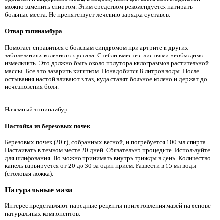
можно заменить спиртом. Этим средством рекомендуется натирать
больные места. Не препятствует лечению зарядка суставов.
Отвар топинамбура
Помогает справиться с болевым синдромом при артрите и других
заболеваниях коленного сустава. Стебли вместе с листьями необходимо
измельчить. Это должно быть около полутора килограммов растительной
массы. Все это заварить кипятком. Понадобится 8 литров воды. После
остывания настой вливают в таз, куда ставят больное колено и держат до
исчезновения боли.
Наземный топинамбур
Настойка из березовых почек
Березовых почек (20 г), собранных весной, и потребуется 100 мл спирта.
Настаивать в темном месте 20 дней. Обязательно процедите. Используйте
для шлифования. Но можно принимать внутрь трижды в день. Количество
капель варьируется от 20 до 30 за один прием. Развести в 15 мл воды
(столовая ложка).
Натуральные мази
Интерес представляют народные рецепты приготовления мазей на основе
натуральных компонентов.