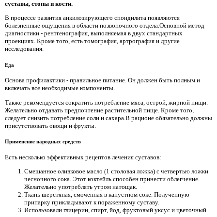
суставы, стопы и кости.
В процессе развития анкилозирующего спондилита появляются
болезненные ощущения в области позвоночного отдела.Основной метод
диагностики - рентгенография, выполняемая в двух стандартных
проекциях. Кроме того, есть томография, артрография и другие
исследования.
Еда
Основа профилактики - правильное питание. Он должен быть полным и
включать все необходимые компоненты.
Также рекомендуется сократить потребление мяса, острой, жирной пищи.
Желательно отдавать предпочтение растительной пище. Кроме того,
следует снизить потребление соли и сахара.В рационе обязательно должны
присутствовать овощи и фрукты.
Применение народных средств
Есть несколько эффективных рецептов лечения суставов:
Смешанное оливковое масло (1 столовая ложка) с четвертью ложки
чесночного сока. Этот коктейль способен принести облегчение.
Желательно употреблять утром натощак.
Ткань шерстяная, смоченная в капустном соке. Полученную
припарку прикладывают к пораженному суставу.
Использовали глицерин, спирт, йод, фруктовый уксус и цветочный