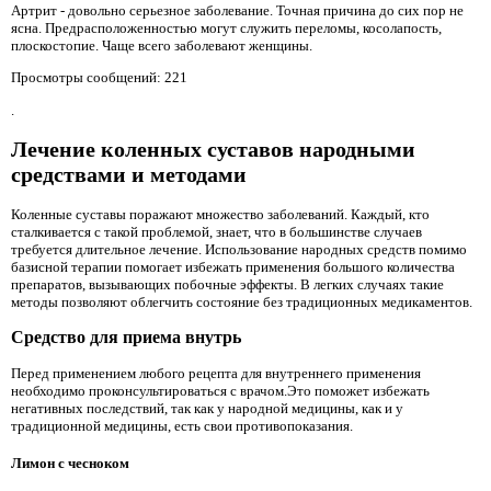
Артрит - довольно серьезное заболевание. Точная причина до сих пор не
ясна. Предрасположенностью могут служить переломы, косолапость,
плоскостопие. Чаще всего заболевают женщины.
Просмотры сообщений: 221
.
Лечение коленных суставов народными
средствами и методами
Коленные суставы поражают множество заболеваний. Каждый, кто
сталкивается с такой проблемой, знает, что в большинстве случаев
требуется длительное лечение. Использование народных средств помимо
базисной терапии помогает избежать применения большого количества
препаратов, вызывающих побочные эффекты. В легких случаях такие
методы позволяют облегчить состояние без традиционных медикаментов.
Средство для приема внутрь
Перед применением любого рецепта для внутреннего применения
необходимо проконсультироваться с врачом.Это поможет избежать
негативных последствий, так как у народной медицины, как и у
традиционной медицины, есть свои противопоказания.
Лимон с чесноком