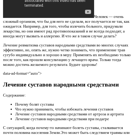
Человек — очень
сложный организм, что бы для него не сделали, все получается не так, как
ожидается. Например, для того, чтобы излечить больного, придумали
лекарства, но они имеют ряд противопоказаний и не всегда подходят, а
иногда могут вызвать и аллергию. И что же в таком случае делать?
Лечение ревматизма суставов народными средствами во многих случаях
эффективно, но, опять же, нужно четко понимать, что применение трав
сугубо индивидуально и хорошо в меру. Применять их необходимо только
после того, как прошли консультацию у лечащего врача. Только тогда
можно достичь желаемого результата. Будьте здоровы!
data-ad-format="auto">
Лечение суставов народными средствами
Содержание:
Почему болят суставы
Что нужно принимать, чтобы избежать лечения суставов
Лечение суставов народными средствами от артроза и артрита
Лечение суставов народными средствами при подагре
С ситуацией, когда почему-то начинают болеть суставы, сталкивается
почти половина населения Земли.Это может быть следствием травмы или