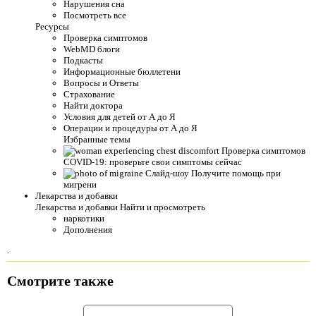
Нарушения сна
Посмотреть все
Ресурсы
Проверка симптомов
WebMD блоги
Подкасты
Информационные бюллетени
Вопросы и Ответы
Страхование
Найти доктора
Условия для детей от А до Я
Операции и процедуры от А до Я
Избранные темы
Проверка симптомов
COVID-19: проверьте свои симптомы сейчас
Слайд-шоу Получите помощь при
мигрени
Лекарства и добавки
Лекарства и добавки Найти и просмотреть
наркотики
Дополнения
.
Смотрите также