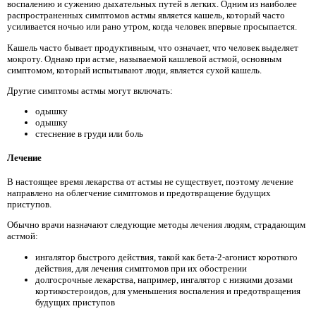
воспалению и сужению дыхательных путей в легких. Одним из наиболее
распространенных симптомов астмы является кашель, который часто
усиливается ночью или рано утром, когда человек впервые просыпается.
Кашель часто бывает продуктивным, что означает, что человек выделяет
мокроту. Однако при астме, называемой кашлевой астмой, основным
симптомом, который испытывают люди, является сухой кашель.
Другие симптомы астмы могут включать:
одышку
одышку
стеснение в груди или боль
Лечение
В настоящее время лекарства от астмы не существует, поэтому лечение
направлено на облегчение симптомов и предотвращение будущих
приступов.
Обычно врачи назначают следующие методы лечения людям, страдающим
астмой:
ингалятор быстрого действия, такой как бета-2-агонист короткого
действия, для лечения симптомов при их обострении
долгосрочные лекарства, например, ингалятор с низкими дозами
кортикостероидов, для уменьшения воспаления и предотвращения
будущих приступов