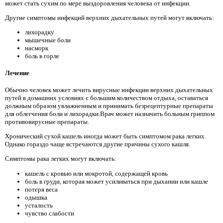
может стать сухим по мере выздоровления человека от инфекции.
Другие симптомы инфекций верхних дыхательных путей могут включать:
лихорадку
мышечные боли
насморк
боль в горле
Лечение
Обычно человек может лечить вирусные инфекции верхних дыхательных
путей в домашних условиях с большим количеством отдыха, оставаться
должным образом увлажненным и принимать безрецептурные препараты
для облегчения боли и лихорадки.Врач может назначить больным гриппом
противовирусные препараты.
Хронический сухой кашель иногда может быть симптомом рака легких.
Однако гораздо чаще встречаются другие причины сухого кашля.
Симптомы рака легких могут включать:
кашель с кровью или мокротой, содержащей кровь
боль в груди, которая может усиливаться при дыхании или кашле
потеря веса
одышка
усталость
чувство слабости