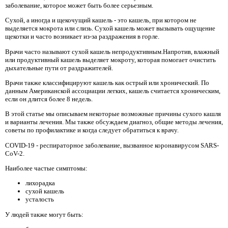
заболевание, которое может быть более серьезным.
Сухой, а иногда и щекочущий кашель - это кашель, при котором не
выделяется мокрота или слизь. Сухой кашель может вызывать ощущение
щекотки и часто возникает из-за раздражения в горле.
Врачи часто называют сухой кашель непродуктивным.Напротив, влажный
или продуктивный кашель выделяет мокроту, которая помогает очистить
дыхательные пути от раздражителей.
Врачи также классифицируют кашель как острый или хронический. По
данным Американской ассоциации легких, кашель считается хроническим,
если он длится более 8 недель.
В этой статье мы описываем некоторые возможные причины сухого кашля
и варианты лечения. Мы также обсуждаем диагноз, общие методы лечения,
советы по профилактике и когда следует обратиться к врачу.
COVID-19 - респираторное заболевание, вызванное коронавирусом SARS-
CoV-2.
Наиболее частые симптомы:
лихорадка
сухой кашель
усталость
У людей также могут быть: