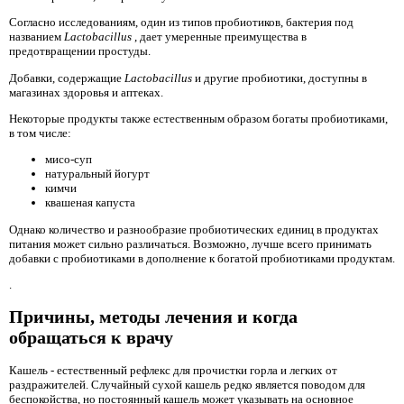
Согласно исследованиям, один из типов пробиотиков, бактерия под
названием
Lactobacillus
, дает умеренные преимущества в
предотвращении простуды.
Добавки, содержащие
Lactobacillus
и другие пробиотики, доступны в
магазинах здоровья и аптеках.
Некоторые продукты также естественным образом богаты пробиотиками,
в том числе:
мисо-суп
натуральный йогурт
кимчи
квашеная капуста
Однако количество и разнообразие пробиотических единиц в продуктах
питания может сильно различаться. Возможно, лучше всего принимать
добавки с пробиотиками в дополнение к богатой пробиотиками продуктам.
.
Причины, методы лечения и когда
обращаться к врачу
Кашель - естественный рефлекс для прочистки горла и легких от
раздражителей. Случайный сухой кашель редко является поводом для
беспокойства, но постоянный кашель может указывать на основное