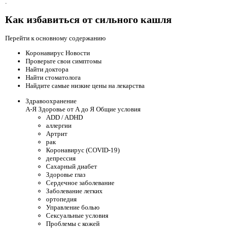
.
Как избавиться от сильного кашля
Перейти к основному содержанию
Коронавирус Новости
Проверьте свои симптомы
Найти доктора
Найти стоматолога
Найдите самые низкие цены на лекарства
Здравоохранение
А-Я Здоровье от А до Я Общие условия
ADD / ADHD
аллергии
Артрит
рак
Коронавирус (COVID-19)
депрессия
Сахарный диабет
Здоровье глаз
Сердечное заболевание
Заболевание легких
ортопедия
Управление болью
Сексуальные условия
Проблемы с кожей