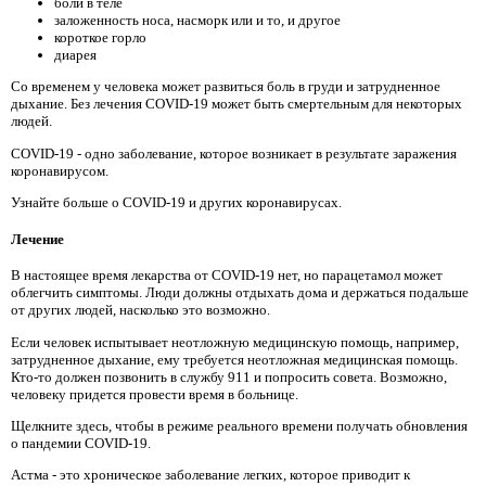
боли в теле
заложенность носа, насморк или и то, и другое
короткое горло
диарея
Со временем у человека может развиться боль в груди и затрудненное
дыхание. Без лечения COVID-19 может быть смертельным для некоторых
людей.
COVID-19 - одно заболевание, которое возникает в результате заражения
коронавирусом.
Узнайте больше о COVID-19 и других коронавирусах.
Лечение
В настоящее время лекарства от COVID-19 нет, но парацетамол может
облегчить симптомы. Люди должны отдыхать дома и держаться подальше
от других людей, насколько это возможно.
Если человек испытывает неотложную медицинскую помощь, например,
затрудненное дыхание, ему требуется неотложная медицинская помощь.
Кто-то должен позвонить в службу 911 и попросить совета. Возможно,
человеку придется провести время в больнице.
Щелкните здесь, чтобы в режиме реального времени получать обновления
о пандемии COVID-19.
Астма - это хроническое заболевание легких, которое приводит к