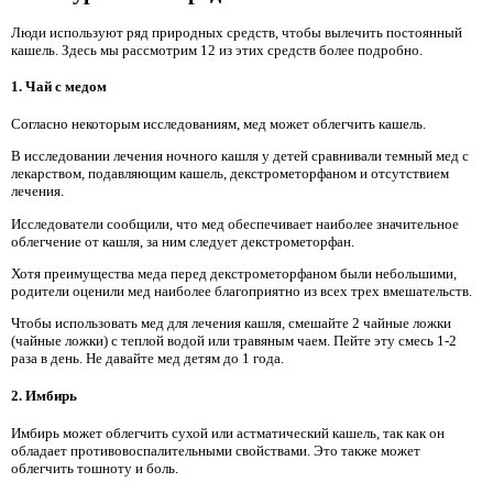
Люди используют ряд природных средств, чтобы вылечить постоянный
кашель. Здесь мы рассмотрим 12 из этих средств более подробно.
1. Чай с медом
Согласно некоторым исследованиям, мед может облегчить кашель.
В исследовании лечения ночного кашля у детей сравнивали темный мед с
лекарством, подавляющим кашель, декстрометорфаном и отсутствием
лечения.
Исследователи сообщили, что мед обеспечивает наиболее значительное
облегчение от кашля, за ним следует декстрометорфан.
Хотя преимущества меда перед декстрометорфаном были небольшими,
родители оценили мед наиболее благоприятно из всех трех вмешательств.
Чтобы использовать мед для лечения кашля, смешайте 2 чайные ложки
(чайные ложки) с теплой водой или травяным чаем. Пейте эту смесь 1-2
раза в день. Не давайте мед детям до 1 года.
2. Имбирь
Имбирь может облегчить сухой или астматический кашель, так как он
обладает противовоспалительными свойствами. Это также может
облегчить тошноту и боль.