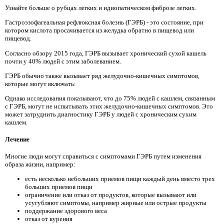
Узнайте больше о рубцах легких и идиопатическом фиброзе легких.
Гастроэзофагеальная рефлюксная болезнь (ГЭРБ) - это состояние, при
котором кислота просачивается из желудка обратно в пищевод или
пищевод.
Согласно обзору 2015 года, ГЭРБ вызывает хронический сухой кашель
почти у 40% людей с этим заболеванием.
ГЭРБ обычно также вызывает ряд желудочно-кишечных симптомов,
которые могут включать:
Однако исследования показывают, что до 75% людей с кашлем, связанным
с ГЭРБ, могут не испытывать этих желудочно-кишечных симптомов. Это
может затруднить диагностику ГЭРБ у людей с хроническим сухим
кашлем.
Лечение
Многие люди могут справиться с симптомами ГЭРБ путем изменения
образа жизни, например:
есть несколько небольших приемов пищи каждый день вместо трех
больших приемов пищи
ограничение или отказ от продуктов, которые вызывают или
усугубляют симптомы, например жирные или острые продукты
поддержание здорового веса
отказ от курения