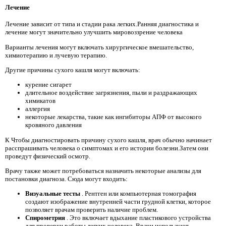
Лечение
Лечение зависит от типа и стадии рака легких.Ранняя диагностика и
лечение могут значительно улучшить мировоззрение человека
Варианты лечения могут включать хирургическое вмешательство,
химиотерапию и лучевую терапию.
Другие причины сухого кашля могут включать:
курение сигарет
длительное воздействие загрязнения, пыли и раздражающих
химикатов
аллергия
некоторые лекарства, такие как ингибиторы АПФ от высокого
кровяного давления
К Чтобы диагностировать причину сухого кашля, врач обычно начинает
расспрашивать человека о симптомах и его истории болезни.Затем они
проведут физический осмотр.
Врачу также может потребоваться назначить некоторые анализы для
постановки диагноза. Сюда могут входить:
Визуальные тесты
. Рентген или компьютерная томография
создают изображение внутренней части грудной клетки, которое
позволяет врачам проверить наличие проблем.
Спирометрия
. Это включает вдыхание пластикового устройства
для проверки работы легких человека. Врачи используют