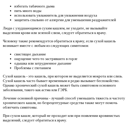
избегать табачного дыма
пить много воды
использовать увлажнитель для увлажнения воздуха
защитить спальню от аллергии для уменьшения раздражителей
Люди с ухудшающимся сухим кашлем, не уходите, не вызывайте
выделения крови или зеленой слизи, следует обратиться к врачу.
Человеку также рекомендуется обратиться к врачу, если сухой кашель
возникает вместе с любым из следующих симптомов:
свистящее дыхание
ощущение чего-то застрявшего в горле
одышка или затрудненное дыхание
Проблемы с глотанием
Сухой кашель - это кашель, при котором не выделяется мокрота или слизь.
Сухой кашель часто бывает временным и редко вызывает беспокойство.
Однако хронический сухой кашель может быть симптомом основного
заболевания, такого как астма или ГЭРБ.
Лечение основной причины - лучший способ уменьшить тяжесть и частоту
хронического кашля, но безрецептурные средства также могут помочь
облегчить симптомы.
При сухом кашле, который не проходит или при появлении кровянистых
выделений, следует обратиться к врачу.