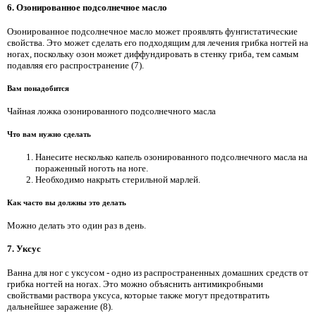
6. Озонированное подсолнечное масло
Озонированное подсолнечное масло может проявлять фунгистатические
свойства. Это может сделать его подходящим для лечения грибка ногтей на
ногах, поскольку озон может диффундировать в стенку гриба, тем самым
подавляя его распространение (7).
Вам понадобится
Чайная ложка озонированного подсолнечного масла
Что вам нужно сделать
Нанесите несколько капель озонированного подсолнечного масла на
пораженный ноготь на ноге.
Необходимо накрыть стерильной марлей.
Как часто вы должны это делать
Можно делать это один раз в день.
7. Уксус
Ванна для ног с уксусом - одно из распространенных домашних средств от
грибка ногтей на ногах. Это можно объяснить антимикробными
свойствами раствора уксуса, которые также могут предотвратить
дальнейшее заражение (8).