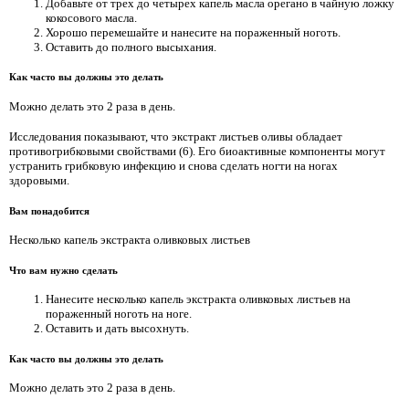
Добавьте от трех до четырех капель масла орегано в чайную ложку
кокосового масла.
Хорошо перемешайте и нанесите на пораженный ноготь.
Оставить до полного высыхания.
Как часто вы должны это делать
Можно делать это 2 раза в день.
Исследования показывают, что экстракт листьев оливы обладает
противогрибковыми свойствами (6). Его биоактивные компоненты могут
устранить грибковую инфекцию и снова сделать ногти на ногах
здоровыми.
Вам понадобится
Несколько капель экстракта оливковых листьев
Что вам нужно сделать
Нанесите несколько капель экстракта оливковых листьев на
пораженный ноготь на ноге.
Оставить и дать высохнуть.
Как часто вы должны это делать
Можно делать это 2 раза в день.