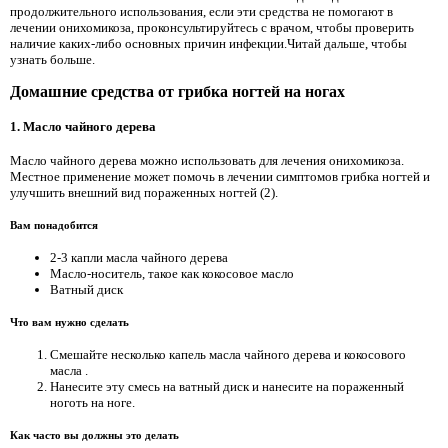
продолжительного использования, если эти средства не помогают в
лечении онихомикоза, проконсультируйтесь с врачом, чтобы проверить
наличие каких-либо основных причин инфекции.Читай дальше, чтобы
узнать больше.
Домашние средства от грибка ногтей на ногах
1. Масло чайного дерева
Масло чайного дерева можно использовать для лечения онихомикоза.
Местное применение может помочь в лечении симптомов грибка ногтей и
улучшить внешний вид пораженных ногтей (2).
Вам понадобится
2-3 капли масла чайного дерева
Масло-носитель, такое как кокосовое масло
Ватный диск
Что вам нужно сделать
Смешайте несколько капель масла чайного дерева и кокосового
масла .
Нанесите эту смесь на ватный диск и нанесите на пораженный
ноготь на ноге.
Как часто вы должны это делать