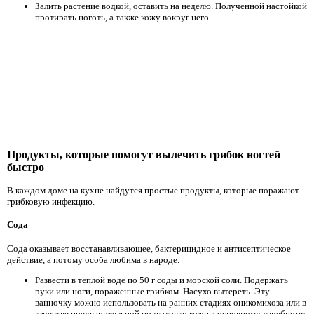
Залить растение водкой, оставить на неделю. Полученной настойкой
протирать ноготь, а также кожу вокруг него.
Продукты, которые помогут вылечить грибок ногтей
быстро
В каждом доме на кухне найдутся простые продукты, которые поражают
грибковую инфекцию.
Сода
Сода оказывает восстанавливающее, бактерицидное и антисептическое
действие, а потому особа любима в народе.
Развести в теплой воде по 50 г соды и морской соли. Подержать
руки или ноги, пораженные грибком. Насухо вытереть. Эту
ванночку можно использовать на ранних стадиях оникомихоза или в
качестве предварительной подготовки кожи к основному лечебному