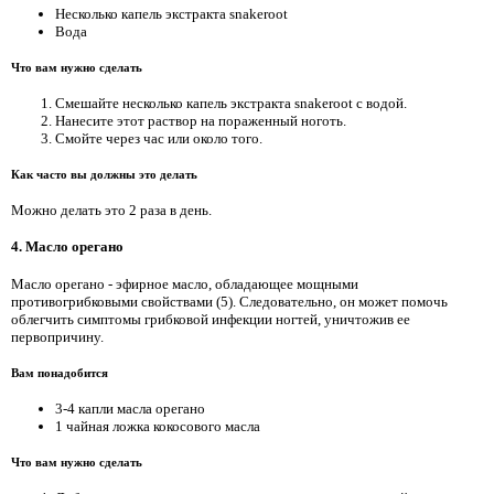
Несколько капель экстракта snakeroot
Вода
Что вам нужно сделать
Смешайте несколько капель экстракта snakeroot с водой.
Нанесите этот раствор на пораженный ноготь.
Смойте через час или около того.
Как часто вы должны это делать
Можно делать это 2 раза в день.
4. Масло орегано
Масло орегано - эфирное масло, обладающее мощными
противогрибковыми свойствами (5). Следовательно, он может помочь
облегчить симптомы грибковой инфекции ногтей, уничтожив ее
первопричину.
Вам понадобится
3-4 капли масла орегано
1 чайная ложка кокосового масла
Что вам нужно сделать