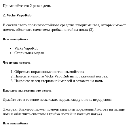
Применяйте это 2 раза в день.
2. Vicks VapoRub
В состав этого противозастойного средства входит ментол, который может
помочь облегчить симптомы грибка ногтей на ногах (3).
Вам понадобится
Vicks VapoRub
Стерильная марля
Что нужно сделать
Обрежьте пораженные ногти и вымойте их.
Нанесите немного Vicks VapoRub на пораженный ноготь.
Накройте палец стерильной марлей и оставьте на ночь.
Как часто вы должны это делать
Делайте это в течение нескольких недель каждую ночь перед сном.
Экстракт Snakeroot может помочь вылечить пораженный ноготь на пальце
ноги и облегчить симптомы грибка ногтей на пальцах ног (4).
Вам понадобится