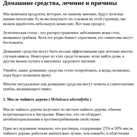
Домашние средства, лечение и причины
Мы включаем продукты, которые, по нашему мнению, будут полезны
нашим читателям. Если вы покупаете по ссылкам на этой странице, мы
можем заработать небольшую комиссию. Вот наш процесс.
Атлетическая стопа - это распространенное заболевание кожи стоп,
вызванное грибком. Хотя это редко бывает серьезным, его симптомы могут
беспокоить.
Домашние средства могут быть весьма эффективными при лечении многих
случаев микоза. Некоторые из этих средств можно легко найти дома, а
другие можно купить в магазинах здорового питания.
Узнайте, какие домашние средства стоит попробовать, и когда, возможно,
пора будет позвонить врачу.
Многие натуральные или домашние средства могут помочь в уничтожении
грибка, вызывающего микоз.
1. Масло чайного дерева (
Melaleuca alternifolia
)
Масло чайного дерева получают из листьев чайного дерева, обычно
встречающегося в Австралии. Известно, что он обладает
антибактериальными и противогрибковыми свойствами.
Одно исследование показало, что растворы, содержащие 25% и 50% масла
чайного дерева, работали значительно лучше, чем плацебо, в облегчении