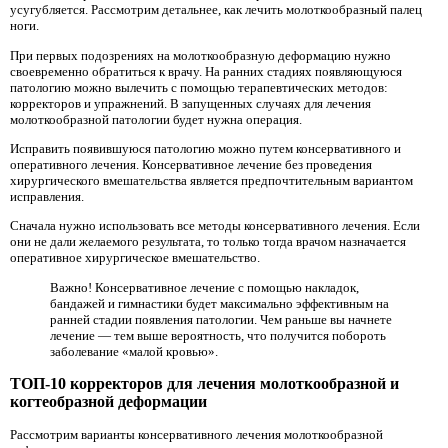
усугубляется. Рассмотрим детальнее, как лечить молоткообразный палец
ноги.
При первых подозрениях на молоткообразную деформацию нужно
своевременно обратиться к врачу. На ранних стадиях появляющуюся
патологию можно вылечить с помощью терапевтических методов:
корректоров и упражнений. В запущенных случаях для лечения
молоткообразной патологии будет нужна операция.
Исправить появившуюся патологию можно путем консервативного и
оперативного лечения. Консервативное лечение без проведения
хирургического вмешательства является предпочтительным вариантом
исправления.
Сначала нужно использовать все методы консервативного лечения. Если
они не дали желаемого результата, то только тогда врачом назначается
оперативное хирургическое вмешательство.
Важно! Консервативное лечение с помощью накладок,
бандажей и гимнастики будет максимально эффективным на
ранней стадии появления патологии. Чем раньше вы начнете
лечение — тем выше вероятность, что получится побороть
заболевание «малой кровью».
ТОП-10 корректоров для лечения молоткообразной и
когтеобразной деформации
Рассмотрим варианты консервативного лечения молоткообразной