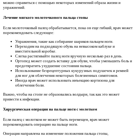
можно справиться с помощью некоторых изменений образа жизни и
упражнений.
Лечение мягкого молоточкового пальца стопы
Если молоточковый палец обрабатывается, пока он еще гибкий, врач может
порекомендовать следующее:
Упражнения, такие как собирание шариков пальцем ноги.
Переходим на подходящую обувь на невысоком каблуке и
вместительной коробке.
Слегка растягивайте палец ноги вручную несколько раз в день.
Ортопед может создать вставку для обуви, чтобы уменьшить боль и
предотвратить ухудшение состояния пальца.
Использование безрецептурных кукурузных подушечек и ремней
для ног для облегчения некоторых болезненных симптомов.
Иногда врач может использовать инъекцию кортизона для
облегчения боли.
Важно, чтобы на стопе не образовались волдыри, так как это может
привести к инфекции.
Хирургическая операция на пальце ноги с молотком
Если палец с молотком не может быть перемещен, врач может
порекомендовать операцию на пальце ноги.
Операция направлена ​​на изменение положения пальца стопы,