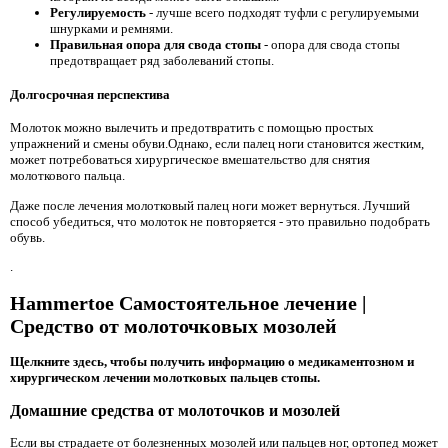
Регулируемость
- лучше всего подходят туфли с регулируемыми
шнурками и ремнями.
Правильная опора для свода стопы
- опора для свода стопы
предотвращает ряд заболеваний стопы.
Долгосрочная перспектива
Молоток можно вылечить и предотвратить с помощью простых
упражнений и смены обуви.Однако, если палец ноги становится жестким,
может потребоваться хирургическое вмешательство для снятия
молоткового пальца.
Даже после лечения молотковый палец ноги может вернуться. Лучший
способ убедиться, что молоток не повторяется - это правильно подобрать
обувь.
.
Hammertoe Самостоятельное лечение |
Средство от молоточковых мозолей
Щелкните здесь, чтобы получить информацию о медикаментозном и
хирургическом лечении молотковых пальцев стопы.
Домашние средства от молоточков и мозолей
Если вы страдаете от болезненных мозолей или пальцев ног, ортопед может