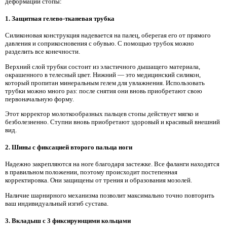
деформации стопы:
1. Защитная гелево-тканевая трубка
Силиконовая конструкция надевается на палец, оберегая его от прямого
давления и соприкосновения с обувью. С помощью трубок можно
разделить все конечности.
Верхний слой трубки состоит из эластичного дышащего материала,
окрашенного в телесный цвет. Нижний — это медицинский силикон,
который пропитан минеральным гелем для увлажнения. Использовать
трубки можно много раз: после снятия они вновь приобретают свою
первоначальную форму.
Этот корректор молоткообразных пальцев стопы действует мягко и
безболезненно. Ступни вновь приобретают здоровый и красивый внешний
вид.
2. Шины с фиксацией второго пальца ноги
Надежно закрепляются на ноге благодаря застежке. Все фаланги находятся
в правильном положении, поэтому происходит постепенная
корректировка. Они защищены от трения и образования мозолей.
Наличие шарнирного механизма позволит максимально точно повторить
ваш индивидуальный изгиб сустава.
3. Вкладыш с 3 фиксирующими кольцами