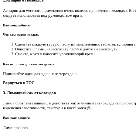
2.Аспирин от келоидов
Аспирин для местного применения очень полезен при лечении келоидов. В э
следует использовать под руководством врача.
Вам понадобится
Что вам нужно сделать
Сделайте гладкую густую пасту из измельченных таблеток аспирина с
Очистите шрамы, нанесите эту пасту и дайте ей высохнуть.
Смойте, а затем нанесите увлажняющий крем.
Как часто вы должны это делать
Применяйте один раз в день или через день.
Вернуться к TOC
3. Лимонный сок от келоидов
Лимон богат витамином С и действует как отличный антиоксидант при быст
изменения эластичности, текстуры и цвета кожи (5).
Вам понадобится
Лимонный сок