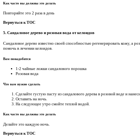
Как часто вы должны это делать
Повторяйте это 2 раза в день
Вернуться к TOC
5. Сандаловое дерево и розовая вода от келоидов
Сандаловое дерево известно своей способностью регенерировать кожу, а розов
помочь в лечении келоидов.
Вам понадобится
1-2 чайные ложки сандалового порошка
Розовая вода
Что вам нужно сделать
Сделайте густую пасту из сандалового дерева в розовой воде и нанес
Оставить на ночь.
На следующее утро смойте теплой водой.
Как часто вы должны это делать
Делайте это каждую ночь.
Вернуться к TOC