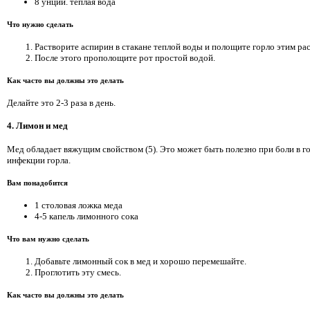
8 унций. теплая вода
Что нужно сделать
Растворите аспирин в стакане теплой воды и полощите горло этим рас
После этого прополощите рот простой водой.
Как часто вы должны это делать
Делайте это 2-3 раза в день.
4. Лимон и мед
Мед обладает вяжущим свойством (5). Это может быть полезно при боли в г
инфекции горла.
Вам понадобится
1 столовая ложка меда
4-5 капель лимонного сока
Что вам нужно сделать
Добавьте лимонный сок в мед и хорошо перемешайте.
Проглотить эту смесь.
Как часто вы должны это делать