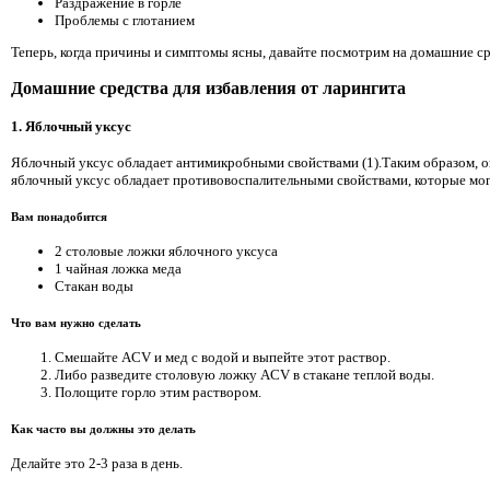
Раздражение в горле
Проблемы с глотанием
Теперь, когда причины и симптомы ясны, давайте посмотрим на домашние с
Домашние средства для избавления от ларингита
1. Яблочный уксус
Яблочный уксус обладает антимикробными свойствами (1).Таким образом, он
яблочный уксус обладает противовоспалительными свойствами, которые мог
Вам понадобится
2 столовые ложки яблочного уксуса
1 чайная ложка меда
Стакан воды
Что вам нужно сделать
Смешайте ACV и мед с водой и выпейте этот раствор.
Либо разведите столовую ложку ACV в стакане теплой воды.
Полощите горло этим раствором.
Как часто вы должны это делать
Делайте это 2-3 раза в день.