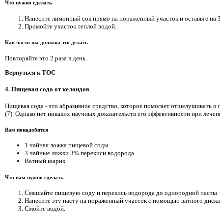
Что нужно сделать
Нанесите лимонный сок прямо на пораженный участок и оставьте на 
Промойте участок теплой водой.
Как часто вы должны это делать
Повторяйте это 2 раза в день.
Вернуться к TOC
4. Пищевая сода от келоидов
Пищевая сода - это абразивное средство, которое помогает отшелушивать и 
(7). Однако нет никаких научных доказательств его эффективности при лечен
Вам понадобится
1 чайная ложка пищевой соды
3 чайные ложки 3% перекиси водорода
Ватный шарик
Что вам нужно сделать
Смешайте пищевую соду и перекись водорода до однородной пасты.
Нанесите эту пасту на пораженный участок с помощью ватного диска 
Смойте водой.