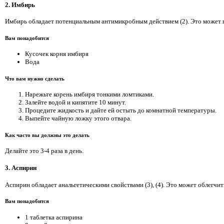
2. Имбирь
Имбирь обладает потенциальным антимикробным действием (2). Это может п
Вам понадобится
Кусочек корня имбиря
Вода
Что вам нужно сделать
Нарежьте корень имбиря тонкими ломтиками.
Залейте водой и кипятите 10 минут.
Процедите жидкость и дайте ей остыть до комнатной температуры.
Выпейте чайную ложку этого отвара.
Как часто вы должны это делать
Делайте это 3-4 раза в день.
3. Аспирин
Аспирин обладает анальгетическими свойствами (3), (4). Это может облегчит
Вам понадобится
1 таблетка аспирина