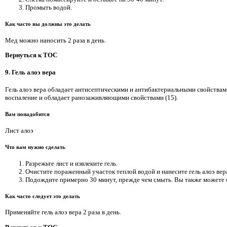
Промыть водой.
Как часто вы должны это делать
Мед можно наносить 2 раза в день.
Вернуться к TOC
9. Гель алоэ вера
Гель алоэ вера обладает антисептическими и антибактериальными свойствам
воспаление и обладает ранозаживляющими свойствами (15).
Вам понадобится
Лист алоэ
Что вам нужно сделать
Разрежьте лист и извлеките гель.
Очистите пораженный участок теплой водой и нанесите гель алоэ вер
Подождите примерно 30 минут, прежде чем смыть. Вы также можете о
Как часто следует это делать
Применяйте гель алоэ вера 2 раза в день.