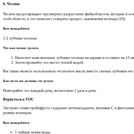
6. Чеснок
Чеснок предотвращает чрезмерное разрастание фибробластов, которые в ос
этой области, и это помогает ускорить процесс заживления келоида (10).
Вам понадобится
1-2 зубчика чеснока
Что вам нужно сделать
Нанесите измельченные зубчики чеснока на шрамы и оставьте на 15 м
Затем промойте это место теплой водой.
Вы также можете использовать чесночное масло вместо свежих зубчиков чес
Как часто вы должны это делать
Повторяйте это каждый день, желательно 2 раза в день.
Вернуться к TOC
Экстракт семян грейпфрута содержит антиоксиданты, витамин С и фитохим
размер келоидов.
Вам понадобится
1 чайная ложка воды