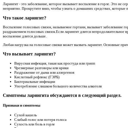
Ларингит - это заболевание, которое вызывает воспаление в горле. Это не с
неприятно. Прокрутите вниз, чтобы узнать о домашних средствах, которые п
Что такое ларингит?
Воспаление голосовых связок, называемое гортани, вызывает заболевание го
раздражением голосовых связок.Если ларингит длится непродолжительное вре
воспаление длится дольше.
Любая нагрузка на голосовые связки может вызвать ларингит. Основные при
Что вызывает ларингит?
Вирусная инфекция, такая как простуда или грипп
Чрезмерные разговоры или крики
Раздражение от дыма или аллергенов
Кислотный рефлюкс (ГЭРБ)
Бактериальные инфекции
Употребление слишком большого количества алкоголя
Симптомы ларингита обсуждаются в следующий раздел.
Признаки и симптомы
Сухой кашель
Слабый голос или потеря голоса
Сухость или боль в горле