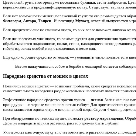
Цветочный грунт, в котором уже поселились букашки, стоит выбросить. Цвет
пересаживается в продезинфицированную почву. Существует вариант замены
Если нет возможности менять пораженный грунт, то его рекомендуется обр
Фитоверм
,
Актара
,
Танрек
. Инсектицид
Мухоед
, который выпускается в г
Если вредителей еще не слишком много, то в их ловле поможет липучка от 
Если же насекомых уже много, то рекомендуется для уничтожения применять
обрабатываются подоконники, полки, стены, находящиеся возле домашних рас
гибель взрослых особей и их отложенных в земле яиц.
Еще одно хорошее средство от мошек — уменьшить число поливов того цвет
Все же наилучшим способом в борьбе с мошкарой остается соблюден
Народные средства от мошек в цветах
Появились мошки в цветах — возникает проблема, какие средства использова
самостоятельного выведения раздражительных насекомых является примене
Эффективное народное средство против мушек —
чеснок
. Запах чеснока па
процедуры — и черные мошки полностью гибнут. Для приготовления нужног
масса заливается одним литром вскипяченной воды. Спустя 4 часа процежив
При обнаружении почвенных мушек, поможет
раствор марганцовки
. Обра
Дабы не навредить корням растения, раствор должен быть слабым.
Уничтожить цветочную муху в почве комнатного растения можно с помощ