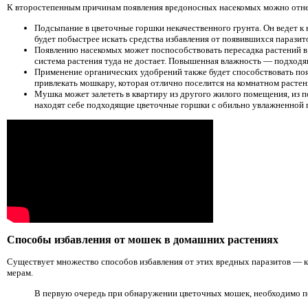
К второстепенным причинам появления вредоносных насекомых можно отне
Подсыпание в цветочные горшки некачественного грунта. Он ведет к 
будет побыстрее искать средства избавления от появившихся паразит
Появлению насекомых может поспособствовать пересадка растений в 
система растения туда не достает. Повышенная влажность — подходя
Применение органических удобрений также будет способствовать поя
привлекать мошкару, которая отлично поселится на комнатном растен
Мушка может залететь в квартиру из другого жилого помещения, из 
находят себе подходящие цветочные горшки с обильно увлажненной 
Способы избавления от мошек в домашних растениях
Существует множество способов избавления от этих вредных паразитов — ка
мерам.
В первую очередь при обнаружении цветочных мошек, необходимо по