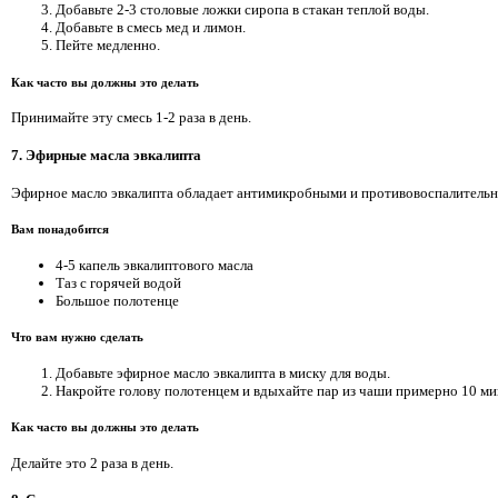
Добавьте 2-3 столовые ложки сиропа в стакан теплой воды.
Добавьте в смесь мед и лимон.
Пейте медленно.
Как часто вы должны это делать
Принимайте эту смесь 1-2 раза в день.
7. Эфирные масла эвкалипта
Эфирное масло эвкалипта обладает антимикробными и противовоспалительн
Вам понадобится
4-5 капель эвкалиптового масла
Таз с горячей водой
Большое полотенце
Что вам нужно сделать
Добавьте эфирное масло эвкалипта в миску для воды.
Накройте голову полотенцем и вдыхайте пар из чаши примерно 10 ми
Как часто вы должны это делать
Делайте это 2 раза в день.