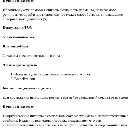
Почему это работает
Яблочный уксус помогает снизить активность фермента, называемого
ренином, который в противном случае может способствовать повышению
артериального давления (5).
Вернуться к TOC
5. Свекольный сок
Вам понадобится
2 стакана свежего свекольного сока
Что вам нужно сделать
Извлеките две чашки свежего свекольного сока.
Выпейте сок.
Как часто вы должны это делать
Для достижения наилучших результатов пейте свекольный сок два раза в день
Почему это работает
Неорганические нитраты в свекольном соке могут иметь антигипертензивны
свойства. Недавние исследования также показывают, что эти
антигипертензивные свойства свеклы могут не зависеть от содержания в ней