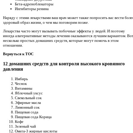
Бета-адреноблокаторы
Ингибиторы ренина
Наряду с этими лекарствами ваш врач может также попросить вас вести боле
здоровый образ жизни, о чем мы поговорим позже.
Лекарства часто могут вызывать побочные эффекты у людей. И поэтому
иногда альтернативные методы лечения оказываются лучшим вариантом. Во
несколько простых домашних средств, которые могут помочь в этом
отношении.
Вернуться к TOC
12 домашних средств для контроля высокого кровяного
давления
Имбирь
Чеснок
Витамины
Яблочный уксус
Свекольный сок
Эфирные масла
Лимонный сок
Пищевая сода
Пищевая сода Корица
Кофе
Зеленый чай
Омега-3 жирные кислоты