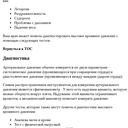
как:
Летаргия
Раздражительность
Судороги
Проблемы с дыханием
Падение веса
Ваш врач может помочь диагностировать высокое кровяное давление с
помощью следующих тестов.
Вернуться к TOC
Диагностика
Артериальное давление обычно измеряется по двум параметрам -
систолическое давление (проявляющееся при сокращении сердца) и
диастолическое давление (проявляющееся между каждым ударом сердца).
Самым распространенным инструментом для измерения артериального
давления является сфигмоманометр
. У него есть надувная манжета, которую
можно обернуть вокруг плеча. Надувание этой манжеты ограничивает
кровоток, а механический манометр помогает измерять давление.
Другие тесты, которые также могут помочь в диагностике высокого
кровяного давления:
Анализы мочи и крови
Тест с физической нагрузкой