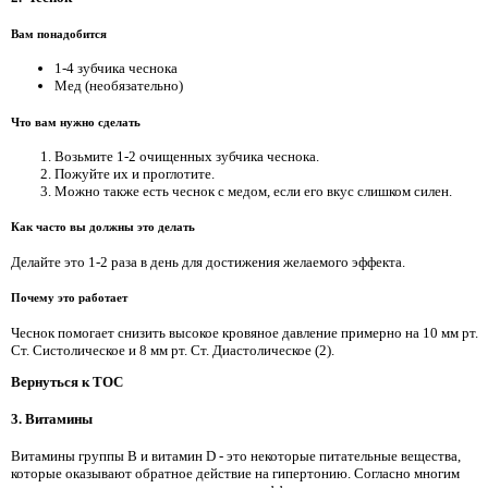
Вам понадобится
1-4 зубчика чеснока
Мед (необязательно)
Что вам нужно сделать
Возьмите 1-2 очищенных зубчика чеснока.
Пожуйте их и проглотите.
Можно также есть чеснок с медом, если его вкус слишком силен.
Как часто вы должны это делать
Делайте это 1-2 раза в день для достижения желаемого эффекта.
Почему это работает
Чеснок помогает снизить высокое кровяное давление примерно на 10 мм рт.
Ст. Систолическое и 8 мм рт. Ст. Диастолическое (2).
Вернуться к TOC
3. Витамины
Витамины группы B и витамин D - это некоторые питательные вещества,
которые оказывают обратное действие на гипертонию. Согласно многим