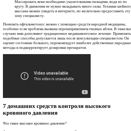
Массировать веки необходимо указательными пальцами, водя их по
кругу. В движения не нужно вкладывать много силы. Техники шейног
массажа можно увидеть в интернете, но желательно предоставить эту
зону специалисту.
Понизить офтальмотонус можно с помощью средств народной медицины,
особенно если проблема вызвана перенапряжением глазных яблок. В тяжелы
случаях ими дополняют традиционное медикаментозное лечение. Применять
подобные способы допускается лишь после консультации специалистом. Он
оценит состояние больного, порекомендует наиболее действенные народные
методы и подкорректирует дозировки препаратов.
7 домашних средств контроля высокого
кровяного давления
Что такое высокое кровяное давление?