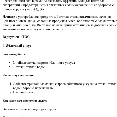
исследованиям, эти витамины оказались эффективными для контроля
гипертонии и предотвращения связанных с этим осложнений со здоровьем
(например, инсульта) (3), (4).
Начните с употребления продуктов, богатых этими витаминами, включая
цельнозерновые, яйца, молочные продукты, мясо, бобовые, темные листовые
овощи и жирную рыбу.Вы также можете принимать пищевые добавки с этим
витаминами после консультации с врачом.
Вернуться к TOC
4. Яблочный уксус
Вам понадобится
3 чайные ложки сырого яблочного уксуса
1 стакан теплой воды
Что вам нужно сделать
Добавьте три чайные ложки сырого яблочного уксуса на стакан тепло
воды. Хорошо перемешать.
Выпейте смесь.
Как часто вам следует это делать
Вы можете пить это один раз в день.