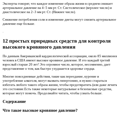
Эксперты говорят, что каждое изменение образа жизни в среднем снижает
артериальное давление на 4–5 мм рт. Ст. Систолическое (верхнее число) и
диастолическое на 2–3 мм рт. Ст. (Нижнее число).
Снижение потребления соли и изменение диеты могут снизить артериальное
давление еще больше.
.
12 простых природных средств для контроля
высокого кровяного давления
По данным Американской кардиологической ассоциации, около 85 миллионо
человек в США имеют высокое кровяное давление. И это каждый третий
взрослый старше 20 лет! Это огромное число, которое, несомненно, дает
представление о том, как быстро ухудшается здоровье сердца.
Многие повседневные действия, такие как переедание, курение и
употребление алкоголя, могут вызвать гипертонию, и нужно стараться
избегать любого такого образа жизни, чтобы предотвратить (или даже лечить
это состояние.Есть также некоторые натуральные и безопасные средства,
которые могут помочь. Продолжайте читать, чтобы узнать больше.
Содержание
Что такое высокое кровяное давление?