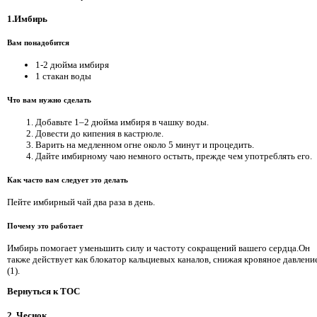
1.Имбирь
Вам понадобится
1-2 дюйма имбиря
1 стакан воды
Что вам нужно сделать
Добавьте 1–2 дюйма имбиря в чашку воды.
Довести до кипения в кастрюле.
Варить на медленном огне около 5 минут и процедить.
Дайте имбирному чаю немного остыть, прежде чем употреблять его.
Как часто вам следует это делать
Пейте имбирный чай два раза в день.
Почему это работает
Имбирь помогает уменьшить силу и частоту сокращений вашего сердца.Он
также действует как блокатор кальциевых каналов, снижая кровяное давлени
(1).
Вернуться к TOC
2. Чеснок