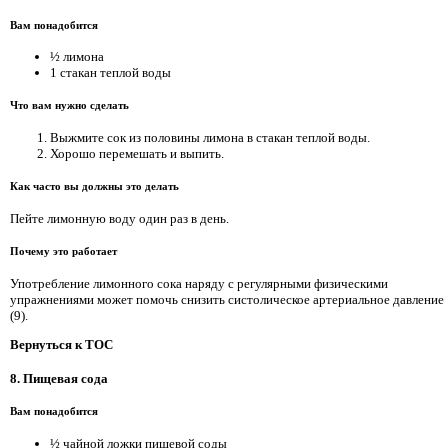
Вам понадобится
½ лимона
1 стакан теплой воды
Что вам нужно сделать
Выжмите сок из половины лимона в стакан теплой воды.
Хорошо перемешать и выпить.
Как часто вы должны это делать
Пейте лимонную воду один раз в день.
Почему это работает
Употребление лимонного сока наряду с регулярными физическими
упражнениями может помочь снизить систолическое артериальное давление
(9).
Вернуться к TOC
8. Пищевая сода
Вам понадобится
½ чайной ложки пищевой соды