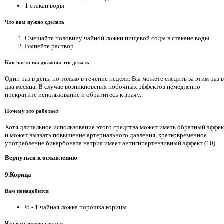
1 стакан воды
Что вам нужно сделать
Смешайте половину чайной ложки пищевой соды в стакане воды.
Выпейте раствор.
Как часто вы должны это делать
Один раз в день, но только в течение недели. Вы можете следить за этим раз в
два месяца. В случае возникновения побочных эффектов немедленно
прекратите использование и обратитесь к врачу.
Почему это работает
Хотя длительное использование этого средства может иметь обратный эффек
и может вызвать повышение артериального давления, кратковременное
употребление бикарбоната натрия имеет антигипертензивный эффект (10).
Вернуться к оглавлению
9.Корица
Вам понадобится
½ - 1 чайная ложка порошка корицы
Что вам нужно сделать