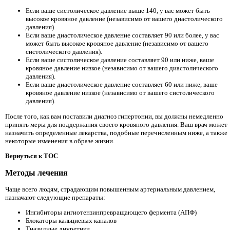
Если ваше систолическое давление выше 140, у вас может быть
высокое кровяное давление (независимо от вашего диастолического
давления).
Если ваше диастолическое давление составляет 90 или более, у вас
может быть высокое кровяное давление (независимо от вашего
систолического давления).
Если ваше систолическое давление составляет 90 или ниже, ваше
кровяное давление низкое (независимо от вашего диастолического
давления).
Если ваше диастолическое давление составляет 60 или ниже, ваше
кровяное давление низкое (независимо от вашего систолического
давления).
После того, как вам поставили диагноз гипертонии, вы должны немедленно
принять меры для поддержания своего кровяного давления. Ваш врач может
назначить определенные лекарства, подобные перечисленным ниже, а также
некоторые изменения в образе жизни.
Вернуться к TOC
Методы лечения
Чаще всего людям, страдающим повышенным артериальным давлением,
назначают следующие препараты:
Ингибиторы ангиотензинпревращающего фермента (АПФ)
Блокаторы кальциевых каналов
Тиазидные диуретики