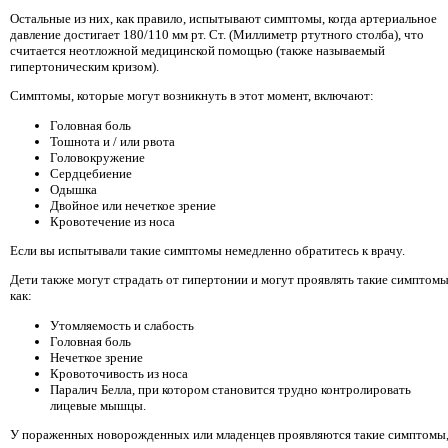
Остальные из них, как правило, испытывают симптомы, когда артериальное
давление достигает 180/110 мм рт. Ст. (Миллиметр ртутного столба), что
считается неотложной медицинской помощью (также называемый
гипертоническим кризом).
Симптомы, которые могут возникнуть в этот момент, включают:
Головная боль
Тошнота и / или рвота
Головокружение
Сердцебиение
Одышка
Двойное или нечеткое зрение
Кровотечение из носа
Если вы испытывали такие симптомы немедленно обратитесь к врачу.
Дети также могут страдать от гипертонии и могут проявлять такие симптомы
как:
Утомляемость и слабость
Головная боль
Нечеткое зрение
Кровоточивость из носа
Паралич Белла, при котором становится трудно контролировать
лицевые мышцы.
У пораженных новорожденных или младенцев проявляются такие симптомы