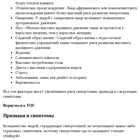
более теплом климате.
Этническое происхождение. Лица африканского или южноазиатского
происхождения имеют более высокий риск развития гипертонии.
Ожирение. У людей с ожирением чаще возникает повышенное
артериальное давление.
Пол - Обычно высокое кровяное давление чаще встречается у
взрослых мужчин, чем у взрослых женщин.
Сидячий образ жизни - Сидячий образ жизни с недостатком
физических упражнений также повышает риск развития высокого
кровяного давления.
Курение
Слишком много алкоголя
Высокое потребление соли
Диета с высоким содержанием жиров
Стресс
Заболевания, такие как диабет и псориаз
Беременность
Все эти факторы могут увеличивать риск гипертонии, приводя к следующие
симптомы.
Вернуться к TOC
Признаки и симптомы
Большинство людей, страдающих гипертонией, не испытывают каких-либо
серьезных симптомов, поэтому гипертонию часто называют «тихим
убийцей».