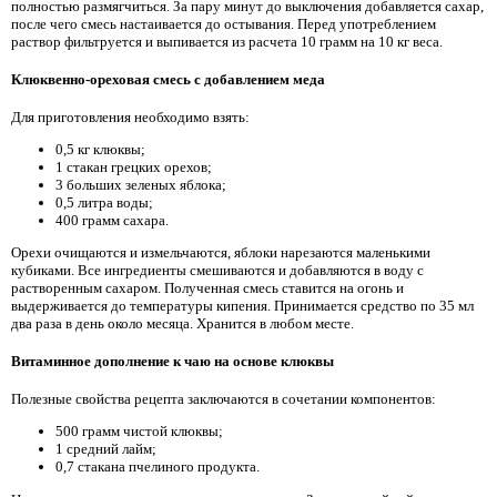
полностью размягчиться. За пару минут до выключения добавляется сахар,
после чего смесь настаивается до остывания. Перед употреблением
раствор фильтруется и выпивается из расчета 10 грамм на 10 кг веса.
Клюквенно-ореховая смесь с добавлением меда
Для приготовления необходимо взять:
0,5 кг клюквы;
1 стакан грецких орехов;
3 больших зеленых яблока;
0,5 литра воды;
400 грамм сахара.
Орехи очищаются и измельчаются, яблоки нарезаются маленькими
кубиками. Все ингредиенты смешиваются и добавляются в воду с
растворенным сахаром. Полученная смесь ставится на огонь и
выдерживается до температуры кипения. Принимается средство по 35 мл
два раза в день около месяца. Хранится в любом месте.
Витаминное дополнение к чаю на основе клюквы
Полезные свойства рецепта заключаются в сочетании компонентов:
500 грамм чистой клюквы;
1 средний лайм;
0,7 стакана пчелиного продукта.