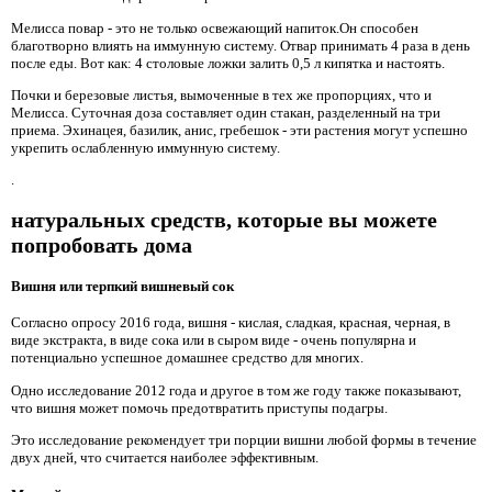
Мелисса повар - это не только освежающий напиток.Он способен
благотворно влиять на иммунную систему. Отвар принимать 4 раза в день
после еды. Вот как: 4 столовые ложки залить 0,5 л кипятка и настоять.
Почки и березовые листья, вымоченные в тех же пропорциях, что и
Мелисса. Суточная доза составляет один стакан, разделенный на три
приема. Эхинацея, базилик, анис, гребешок - эти растения могут успешно
укрепить ослабленную иммунную систему.
.
натуральных средств, которые вы можете
попробовать дома
Вишня или терпкий вишневый сок
Согласно опросу 2016 года, вишня - кислая, сладкая, красная, черная, в
виде экстракта, в виде сока или в сыром виде - очень популярна и
потенциально успешное домашнее средство для многих.
Одно исследование 2012 года и другое в том же году также показывают,
что вишня может помочь предотвратить приступы подагры.
Это исследование рекомендует три порции вишни любой формы в течение
двух дней, что считается наиболее эффективным.