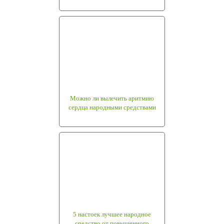
Можно ли вылечить аритмию
сердца народными средствами
5 настоек лучшее народное
средство от повышенного