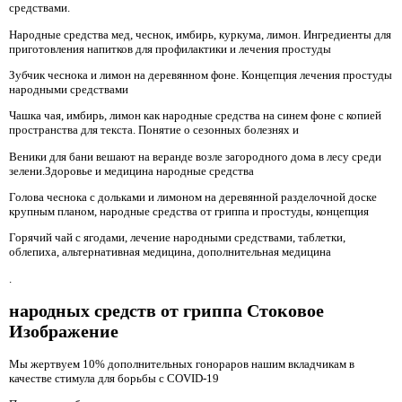
средствами.
Народные средства мед, чеснок, имбирь, куркума, лимон. Ингредиенты для
приготовления напитков для профилактики и лечения простуды
Зубчик чеснока и лимон на деревянном фоне. Концепция лечения простуды
народными средствами
Чашка чая, имбирь, лимон как народные средства на синем фоне с копией
пространства для текста. Понятие о сезонных болезнях и
Веники для бани вешают на веранде возле загородного дома в лесу среди
зелени.Здоровье и медицина народные средства
Голова чеснока с дольками и лимоном на деревянной разделочной доске
крупным планом, народные средства от гриппа и простуды, концепция
Горячий чай с ягодами, лечение народными средствами, таблетки,
облепиха, альтернативная медицина, дополнительная медицина
.
народных средств от гриппа Стоковое
Изображение
Мы жертвуем 10% дополнительных гонораров нашим вкладчикам в
качестве стимула для борьбы с COVID-19