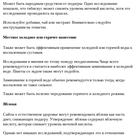
Может быть народным средством от подагры. Одно исследование
показало, что гибискус может снизить уровень мочевой кислоты, хотя это
исследование проводилось на крысах.
Используйте добавки, чай или экстракт. Внимательно следуйте
инструкциям на этикетке.
Местное холодное или горячее нанесение
Также может быть эффективным применение холодной или горячей воды к
воспаленным суставам.
Исследования и мнения по этому поводу неоднозначны.Чаще всего
рекомендуется и считается наиболее эффективным замачивание в холодной
воде. Пакеты со льдом также могут подойти.
Замачивание в горячей воде обычно рекомендуется только тогда, когда
воспаление не такое сильное.
Также может быть полезно чередование горячего и холодного режима.
Яблоки
Сайты о естественном здоровье могут рекомендовать яблоки как часть
диет, снижающих подагру. Утверждение: яблоки содержат яблочную
кислоту, которая снижает уровень мочевой кислоты.
Однако нет никаких исследований, подтверждающих это в отношении