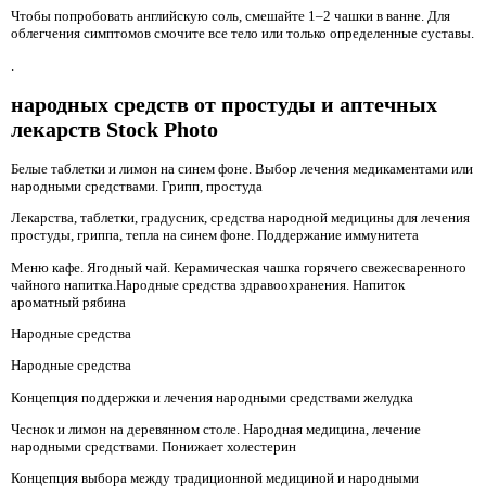
Чтобы попробовать английскую соль, смешайте 1–2 чашки в ванне. Для
облегчения симптомов смочите все тело или только определенные суставы.
.
народных средств от простуды и аптечных
лекарств Stock Photo
Белые таблетки и лимон на синем фоне. Выбор лечения медикаментами или
народными средствами. Грипп, простуда
Лекарства, таблетки, градусник, средства народной медицины для лечения
простуды, гриппа, тепла на синем фоне. Поддержание иммунитета
Меню кафе. Ягодный чай. Керамическая чашка горячего свежесваренного
чайного напитка.Народные средства здравоохранения. Напиток
ароматный рябина
Народные средства
Народные средства
Концепция поддержки и лечения народными средствами желудка
Чеснок и лимон на деревянном столе. Народная медицина, лечение
народными средствами. Понижает холестерин
Концепция выбора между традиционной медициной и народными