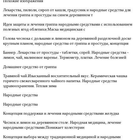
Похожие изображения
Лекарства, пилюли, сироп от кашля, градусник и народные средства для
лечения гриппа и простуды на синем деревянном т
Идея защиты и лечения гриппа народными средствами с использованием
полезных ягод облепихи.Маска медицинская с
Голова чеснока с дольками и лимоном на деревянной разделочной доске
крупным планом, народные средства от гриппа и простуды, концепция
Баннер. Лекарства от простуды - таблетки, спрей. Народные средства -
лимон, чай, малиновое варенье. Термометр, платки. Лечение болезней
Домашнее средство от гриппа
Травяной чай.Изысканный восхитительный вкус. Керамическая чашка
горячего свежесваренного чайного напитка. Народные средства
здравоохранения. Теплая зима
Народные средства
Народные средства
Концепция поддержки и лечения народными средствами желудка
Чеснок и лимон на деревянном столе. Народная медицина, лечение
народными средствами.Понижает холестерин
Концепция выбора между традиционной медициной и народными