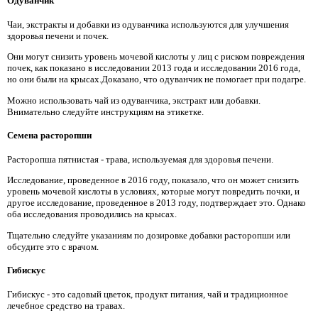
Одуванчик
Чаи, экстракты и добавки из одуванчика используются для улучшения
здоровья печени и почек.
Они могут снизить уровень мочевой кислоты у лиц с риском повреждения
почек, как показано в исследовании 2013 года и исследовании 2016 года,
но они были на крысах.Доказано, что одуванчик не помогает при подагре.
Можно использовать чай из одуванчика, экстракт или добавки.
Внимательно следуйте инструкциям на этикетке.
Семена расторопши
Расторопша пятнистая - трава, используемая для здоровья печени.
Исследование, проведенное в 2016 году, показало, что он может снизить
уровень мочевой кислоты в условиях, которые могут повредить почки, и
другое исследование, проведенное в 2013 году, подтверждает это. Однако
оба исследования проводились на крысах.
Тщательно следуйте указаниям по дозировке добавки расторопши или
обсудите это с врачом.
Гибискус
Гибискус - это садовый цветок, продукт питания, чай и традиционное
лечебное средство на травах.