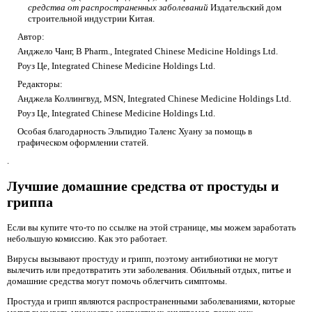
средства от распространенных заболеваний
Издательский дом
строительной индустрии Китая.
Автор:
Анджело Чанг, B Pharm., Integrated Chinese Medicine Holdings Ltd.
Роуз Це, Integrated Chinese Medicine Holdings Ltd.
Редакторы:
Анджела Коллингвуд, MSN, Integrated Chinese Medicine Holdings Ltd.
Роуз Це, Integrated Chinese Medicine Holdings Ltd.
Особая благодарность Эльпидио Таленс Хуану за помощь в
графическом оформлении статей.
.
Лучшие домашние средства от простуды и
гриппа
Если вы купите что-то по ссылке на этой странице, мы можем заработать
небольшую комиссию. Как это работает.
Вирусы вызывают простуду и грипп, поэтому антибиотики не могут
вылечить или предотвратить эти заболевания. Обильный отдых, питье и
домашние средства могут помочь облегчить симптомы.
Простуда и грипп являются распространенными заболеваниями, которые