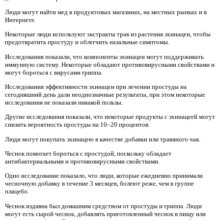
Люди могут найти мед в продуктовых магазинах, на местных рынках и в
Интернете.
Некоторые люди используют экстракты трав из растения эхинацеи, чтобы
предотвратить простуду и облегчить назальные симптомы.
Исследования показали, что компоненты эхинацеи могут поддерживать
иммунную систему. Некоторые обладают противовирусными свойствами и
могут бороться с вирусами гриппа.
Исследования эффективности эхинацеи при лечении простуды на
сегодняшний день дали неоднозначные результаты, при этом некоторые
исследования не показали никакой пользы.
Другие исследования показали, что некоторые продукты с эхинацеей могут
снизить вероятность простуды на 10–20 процентов.
Люди могут покупать эхинацею в качестве добавки или травяного чая.
Чеснок помогает бороться с простудой, поскольку обладает
антибактериальными и противовирусными свойствами.
Одно исследование показало, что люди, которые ежедневно принимали
чесночную добавку в течение 3 месяцев, болеют реже, чем в группе
плацебо.
Чеснок издавна был домашним средством от простуды и гриппа. Люди
могут есть сырой чеснок, добавлять приготовленный чеснок в пищу или