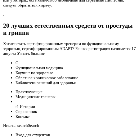
или у которых есть какие-либо необычные или серьезные симптомы,
следует обратиться к врачу.
.
20 лучших естественных средств от простуды
и гриппа
Хотите стать сертифицированным тренером по функциональному
здоровью, сертифицированным ADAPT? Ранняя регистрация начинается 17
августа
Узнать больше
О
Функциональная медицина
Коучинг по здоровью
Обратное хроническое заболевание
Библиотека решений для здоровья
Практикующие
Медицинские тренеры
t1 Истории
Справочник
Контакт
Искать: searchSearch
Вход для студентов