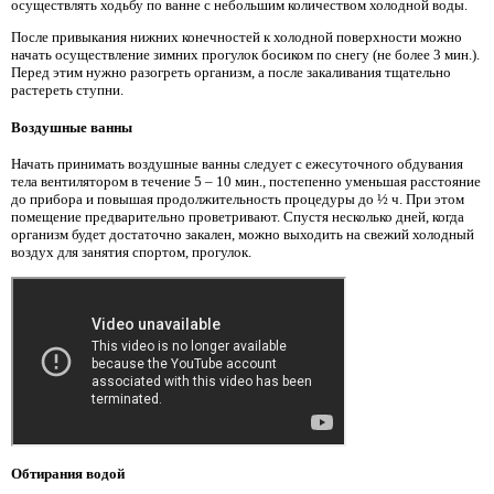
осуществлять ходьбу по ванне с небольшим количеством холодной воды.
После привыкания нижних конечностей к холодной поверхности можно
начать осуществление зимних прогулок босиком по снегу (не более 3 мин.).
Перед этим нужно разогреть организм, а после закаливания тщательно
растереть ступни.
Воздушные ванны
Начать принимать воздушные ванны следует с ежесуточного обдувания
тела вентилятором в течение 5 – 10 мин., постепенно уменьшая расстояние
до прибора и повышая продолжительность процедуры до ½ ч. При этом
помещение предварительно проветривают. Спустя несколько дней, когда
организм будет достаточно закален, можно выходить на свежий холодный
воздух для занятия спортом, прогулок.
Обтирания водой